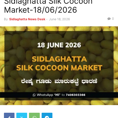
Sidlaghatta Silk Cocoon
Market-18/06/2026
0
By
Sidlaghatta News Desk
-
June 18, 2026