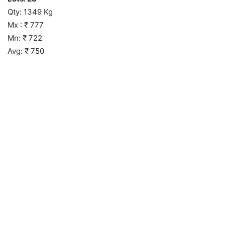
Qty: 1349 Kg
Mx : ₹ 777
Mn: ₹ 722
Avg: ₹ 750