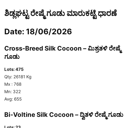
ಶಿಡ್ಲಘಟ್ಟ ರೇಷ್ಮೆ ಗೂಡು ಮಾರುಕಟ್ಟೆ ಧಾರಣೆ
Date: 18/06/2026
Cross-Breed Silk Cocoon – ಮಿಶ್ರತಳಿ ರೇಷ್ಮೆ
ಗೂಡು
Lots: 475
Qty: 26181 Kg
Mx : 768
Mn: 322
Avg: 655
Bi-Voltine Silk Cocoon – ದ್ವಿತಳಿ ರೇಷ್ಮೆ ಗೂಡು
Lots: 23