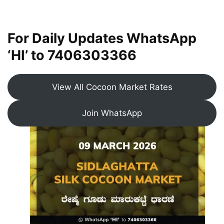
For Daily Updates WhatsApp
‘HI’ to
7406303366
View All Cocoon Market Rates
Join WhatsApp