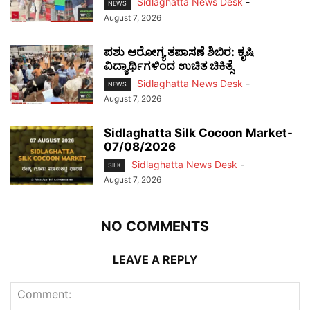
Sidlaghatta News Desk
-
NEWS
August 7, 2026
ಪಶು ಆರೋಗ್ಯ ತಪಾಸಣೆ ಶಿಬಿರ: ಕೃಷಿ
ವಿದ್ಯಾರ್ಥಿಗಳಿಂದ ಉಚಿತ ಚಿಕಿತ್ಸೆ
Sidlaghatta News Desk
-
NEWS
August 7, 2026
Sidlaghatta Silk Cocoon Market-
07/08/2026
Sidlaghatta News Desk
-
SILK
August 7, 2026
NO COMMENTS
LEAVE A REPLY