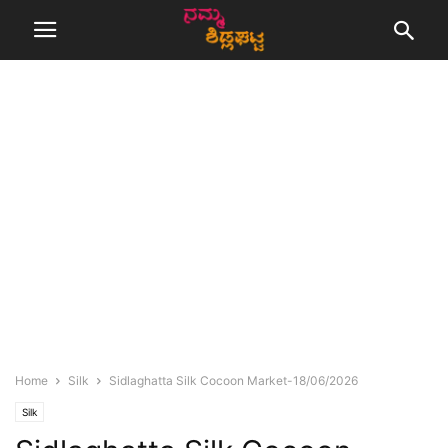
Home
Silk
Sidlaghatta Silk Cocoon Market-18/06/2026
Silk