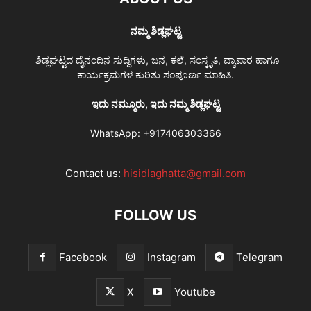
ನಮ್ಮ ಶಿಡ್ಲಘಟ್ಟ
ಶಿಡ್ಲಘಟ್ಟದ ದೈನಂದಿನ ಸುದ್ದಿಗಳು, ಜನ, ಕಲೆ, ಸಂಸ್ಕೃತಿ, ವ್ಯಾಪಾರ ಹಾಗೂ
ಕಾರ್ಯಕ್ರಮಗಳ ಕುರಿತು ಸಂಪೂರ್ಣ ಮಾಹಿತಿ.
ಇದು ನಮ್ಮೂರು, ಇದು ನಮ್ಮ ಶಿಡ್ಲಘಟ್ಟ
WhatsApp:
+917406303366
Contact us:
hisidlaghatta@gmail.com
FOLLOW US
Facebook
Instagram
Telegram
X
Youtube