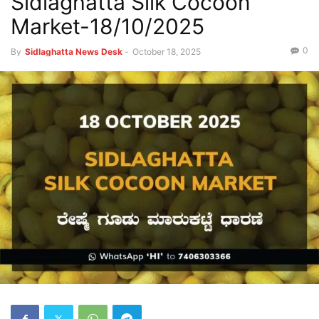
Sidlaghatta Silk Cocoon
Market-18/10/2025
0
By
Sidlaghatta News Desk
-
October 18, 2025