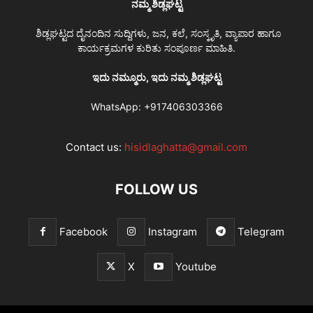
ನಮ್ಮ ಶಿಡ್ಲಘಟ್ಟ
ಶಿಡ್ಲಘಟ್ಟದ ದೈನಂದಿನ ಸುದ್ದಿಗಳು, ಜನ, ಕಲೆ, ಸಂಸ್ಕೃತಿ, ವ್ಯಾಪಾರ ಹಾಗೂ
ಕಾರ್ಯಕ್ರಮಗಳ ಕುರಿತು ಸಂಪೂರ್ಣ ಮಾಹಿತಿ.
ಇದು ನಮ್ಮೂರು, ಇದು ನಮ್ಮ ಶಿಡ್ಲಘಟ್ಟ
WhatsApp:
+917406303366
Contact us:
hisidlaghatta@gmail.com
FOLLOW US
Facebook
Instagram
Telegram
X
Youtube