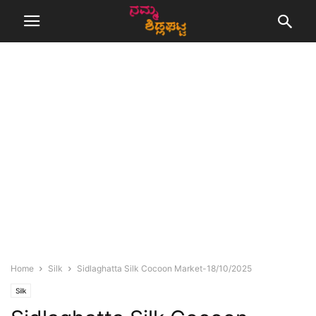
Home
Silk
Sidlaghatta Silk Cocoon Market-18/10/2025
Silk