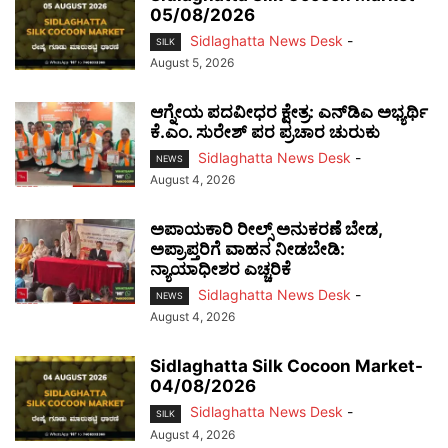
05/08/2026
Sidlaghatta News Desk
-
SILK
August 5, 2026
ಆಗ್ನೇಯ ಪದವೀಧರ ಕ್ಷೇತ್ರ: ಎನ್‌ಡಿಎ ಅಭ್ಯರ್ಥಿ
ಕೆ.ಎಂ. ಸುರೇಶ್ ಪರ ಪ್ರಚಾರ ಚುರುಕು
Sidlaghatta News Desk
-
NEWS
August 4, 2026
ಅಪಾಯಕಾರಿ ರೀಲ್ಸ್ ಅನುಕರಣೆ ಬೇಡ,
ಅಪ್ರಾಪ್ತರಿಗೆ ವಾಹನ ನೀಡಬೇಡಿ:
ನ್ಯಾಯಾಧೀಶರ ಎಚ್ಚರಿಕೆ
Sidlaghatta News Desk
-
NEWS
August 4, 2026
Sidlaghatta Silk Cocoon Market-
04/08/2026
Sidlaghatta News Desk
-
SILK
August 4, 2026