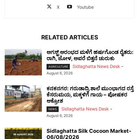
X
Youtube
RELATED ARTICLES
ಆಗಸ್ಟ್ ಆರಂಭದ ಮಳೆಗೆ ಹರ್ಷಗೊಂಡ ರೈತರು:
ರಾಗಿ, ಜೋಳ, ಅವರೆ ಬಿತ್ತನೆ ಚುರುಕು
Sidlaghatta News Desk
-
AGRICULTURE
August 6, 2026
ಕನಕನಗರ: ಗರುಡಾದ್ರಿ ಶಾಲೆ ಮುಂಭಾಗದ ರಸ್ತೆ
ಕೆಸರುಮಯ, ಮಕ್ಕಳಿಗೆ ಗಾಯ – ಪೋಷಕರ
ಆಕ್ರೋಶ
Sidlaghatta News Desk
-
NEWS
August 6, 2026
Sidlaghatta Silk Cocoon Market-
06/08/2026