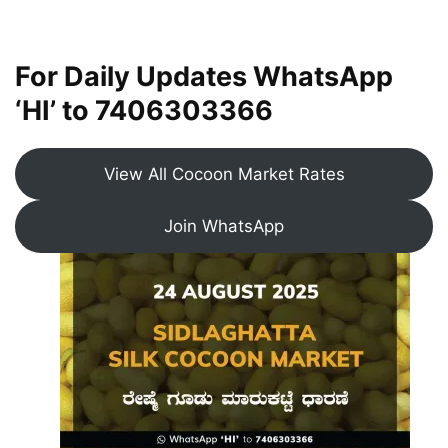
For Daily Updates WhatsApp
‘HI’ to
7406303366
View All Cocoon Market Rates
Join WhatsApp