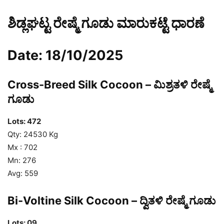
ಶಿಡ್ಲಘಟ್ಟ ರೇಷ್ಮೆ ಗೂಡು ಮಾರುಕಟ್ಟೆ ಧಾರಣೆ
Date: 18/10/2025
Cross-Breed Silk Cocoon – ಮಿಶ್ರತಳಿ ರೇಷ್ಮೆ
ಗೂಡು
Lots: 472
Qty: 24530 Kg
Mx : 702
Mn: 276
Avg: 559
Bi-Voltine Silk Cocoon – ದ್ವಿತಳಿ ರೇಷ್ಮೆ ಗೂಡು
Lots: 09