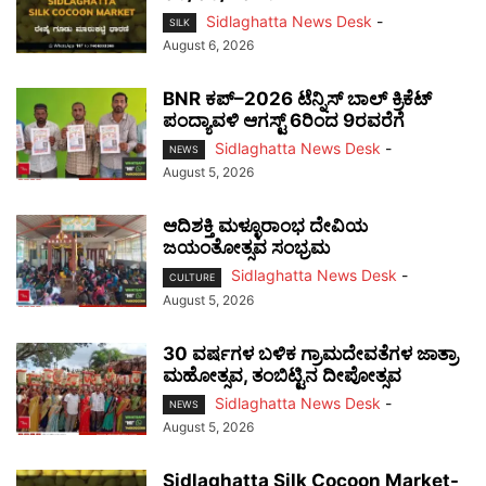
Sidlaghatta News Desk
-
SILK
August 6, 2026
BNR ಕಪ್–2026 ಟೆನ್ನಿಸ್ ಬಾಲ್ ಕ್ರಿಕೆಟ್
ಪಂದ್ಯಾವಳಿ ಆಗಸ್ಟ್ 6ರಿಂದ 9ರವರೆಗೆ
Sidlaghatta News Desk
-
NEWS
August 5, 2026
ಆದಿಶಕ್ತಿ ಮಳ್ಳೂರಾಂಭ ದೇವಿಯ
ಜಯಂತೋತ್ಸವ ಸಂಭ್ರಮ
Sidlaghatta News Desk
-
CULTURE
August 5, 2026
30 ವರ್ಷಗಳ ಬಳಿಕ ಗ್ರಾಮದೇವತೆಗಳ ಜಾತ್ರಾ
ಮಹೋತ್ಸವ, ತಂಬಿಟ್ಟಿನ ದೀಪೋತ್ಸವ
Sidlaghatta News Desk
-
NEWS
August 5, 2026
Sidlaghatta Silk Cocoon Market-