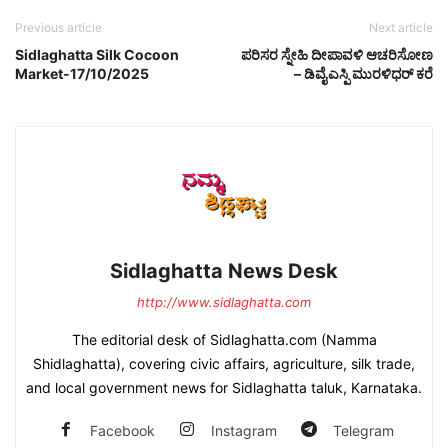
Previous article
Next article
Sidlaghatta Silk Cocoon
ಪರಿಸರ ಸ್ನೇಹಿ ದೀಪಾವಳಿ ಆಚರಿಸೋಣ
Market-17/10/2025
– ಡಿವೈಎಸ್ಪಿ ಮುರಳಿಧರ್ ಕರೆ
Sidlaghatta News Desk
http://www.sidlaghatta.com
The editorial desk of Sidlaghatta.com (Namma
Shidlaghatta), covering civic affairs, agriculture, silk trade,
and local government news for Sidlaghatta taluk, Karnataka.
Facebook
Instagram
Telegram