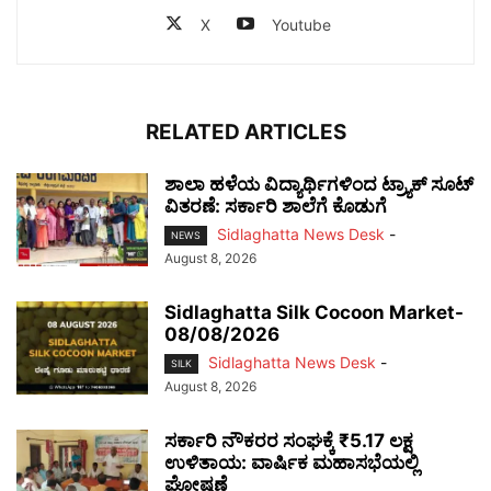
X
Youtube
RELATED ARTICLES
ಶಾಲಾ ಹಳೆಯ ವಿದ್ಯಾರ್ಥಿಗಳಿಂದ ಟ್ರ್ಯಾಕ್‌ ಸೂಟ್
ವಿತರಣೆ: ಸರ್ಕಾರಿ ಶಾಲೆಗೆ ಕೊಡುಗೆ
Sidlaghatta News Desk
-
NEWS
August 8, 2026
Sidlaghatta Silk Cocoon Market-
08/08/2026
Sidlaghatta News Desk
-
SILK
August 8, 2026
ಸರ್ಕಾರಿ ನೌಕರರ ಸಂಘಕ್ಕೆ ₹5.17 ಲಕ್ಷ
ಉಳಿತಾಯ: ವಾರ್ಷಿಕ ಮಹಾಸಭೆಯಲ್ಲಿ
ಘೋಷಣೆ