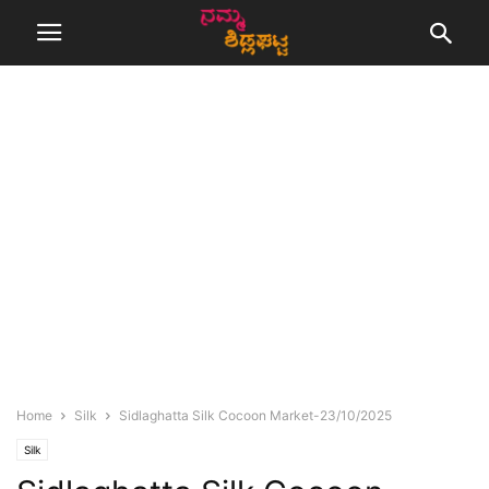
Home
Silk
Sidlaghatta Silk Cocoon Market-23/10/2025
Silk