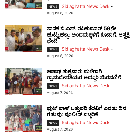
Sidlaghatta News Desk
-
NEWS
August 8, 2026
ಶಾಸಕ ಬಿ.ಎನ್. ರವಿಕುಮಾರ್ 58ನೇ
ಹುಟ್ಟುಹಬ್ಬ: ಅಂಧಮಕ್ಕಳಿಗೆ ಕೊಡುಗೆ, ಆಸ್ಪತ್ರೆ
ಭೇಟಿ
Sidlaghatta News Desk
-
NEWS
August 8, 2026
ಆಷಾಢ ಶುಕ್ರವಾರ: ಮಳೆಗಾಗಿ
ಗ್ರಾಮದೇವತೆಯರ ಅದ್ದೂರಿ ಮೆರವಣಿಗೆ
Sidlaghatta News Desk
-
NEWS
August 7, 2026
ಫುಟ್‌ ಪಾತ್ ಒತ್ತುವರಿ ತೆರವಿಗೆ ಎರಡು ದಿನ
ಗಡುವು: ಪೊಲೀಸ್ ಎಚ್ಚರಿಕೆ
Sidlaghatta News Desk
-
NEWS
August 7, 2026