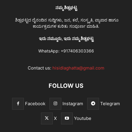
ನಮ್ಮ ಶಿಡ್ಲಘಟ್ಟ
ಶಿಡ್ಲಘಟ್ಟದ ದೈನಂದಿನ ಸುದ್ದಿಗಳು, ಜನ, ಕಲೆ, ಸಂಸ್ಕೃತಿ, ವ್ಯಾಪಾರ ಹಾಗೂ
ಕಾರ್ಯಕ್ರಮಗಳ ಕುರಿತು ಸಂಪೂರ್ಣ ಮಾಹಿತಿ.
ಇದು ನಮ್ಮೂರು, ಇದು ನಮ್ಮ ಶಿಡ್ಲಘಟ್ಟ
WhatsApp:
+917406303366
Contact us:
hisidlaghatta@gmail.com
FOLLOW US
Facebook
Instagram
Telegram
X
Youtube