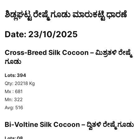
ಶಿಡ್ಲಘಟ್ಟ ರೇಷ್ಮೆ ಗೂಡು ಮಾರುಕಟ್ಟೆ ಧಾರಣೆ
Date: 23/10/2025
Cross-Breed Silk Cocoon – ಮಿಶ್ರತಳಿ ರೇಷ್ಮೆ
ಗೂಡು
Lots: 394
Qty: 20218 Kg
Mx : 681
Mn: 322
Avg: 516
Bi-Voltine Silk Cocoon – ದ್ವಿತಳಿ ರೇಷ್ಮೆ ಗೂಡು
Lots: 08