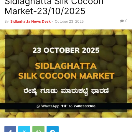
Sidlaghatta Silk Cocoon
Market-23/10/2025
0
By
Sidlaghatta News Desk
-
October 23, 2025