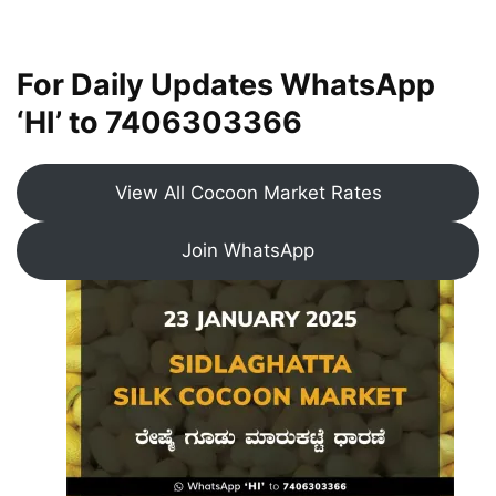
For Daily Updates WhatsApp
‘HI’ to
7406303366
View All Cocoon Market Rates
Join WhatsApp