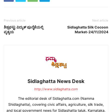
Previous article
Next article
ಶಿಡ್ಲಘಟ್ಟ: ವಿದ್ಯುತ್ ಪೂರೈಕೆಯಲ್ಲಿ
Sidlaghatta Silk Cocoon
ವ್ಯತ್ಯಯ
Market-24/11/2024
Sidlaghatta News Desk
http://www.sidlaghatta.com
The editorial desk of Sidlaghatta.com (Namma
Shidlaghatta), covering civic affairs, agriculture, silk trade,
and local government news for Sidlaghatta taluk, Karnataka.