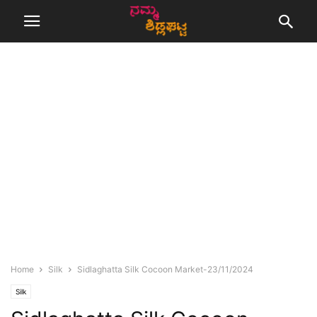
Home
Silk
Sidlaghatta Silk Cocoon Market-23/11/2024
Silk