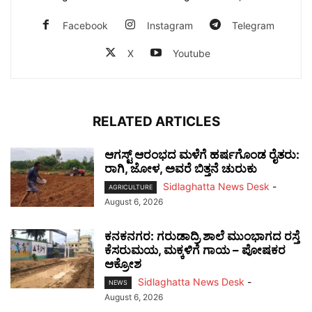
Facebook
Instagram
Telegram
X
Youtube
RELATED ARTICLES
ಆಗಸ್ಟ್ ಆರಂಭದ ಮಳೆಗೆ ಹರ್ಷಗೊಂಡ ರೈತರು:
ರಾಗಿ, ಜೋಳ, ಅವರೆ ಬಿತ್ತನೆ ಚುರುಕು
Sidlaghatta News Desk
-
AGRICULTURE
August 6, 2026
ಕನಕನಗರ: ಗರುಡಾದ್ರಿ ಶಾಲೆ ಮುಂಭಾಗದ ರಸ್ತೆ
ಕೆಸರುಮಯ, ಮಕ್ಕಳಿಗೆ ಗಾಯ – ಪೋಷಕರ
ಆಕ್ರೋಶ
Sidlaghatta News Desk
-
NEWS
August 6, 2026