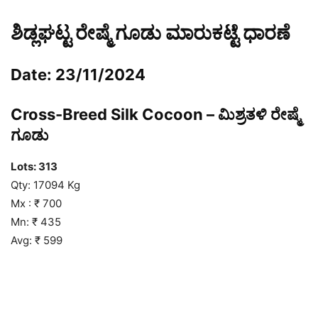
ಶಿಡ್ಲಘಟ್ಟ ರೇಷ್ಮೆ ಗೂಡು ಮಾರುಕಟ್ಟೆ ಧಾರಣೆ
Date: 23/11/2024
Cross-Breed Silk Cocoon – ಮಿಶ್ರತಳಿ ರೇಷ್ಮೆ
ಗೂಡು
Lots: 313
Qty: 17094 Kg
Mx : ₹ 700
Mn: ₹ 435
Avg: ₹ 599