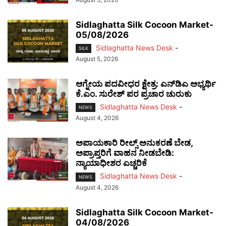
Sidlaghatta Silk Cocoon Market-
05/08/2026
Sidlaghatta News Desk
-
SILK
August 5, 2026
ಆಗ್ನೇಯ ಪದವೀಧರ ಕ್ಷೇತ್ರ: ಎನ್‌ಡಿಎ ಅಭ್ಯರ್ಥಿ
ಕೆ.ಎಂ. ಸುರೇಶ್ ಪರ ಪ್ರಚಾರ ಚುರುಕು
Sidlaghatta News Desk
-
NEWS
August 4, 2026
ಅಪಾಯಕಾರಿ ರೀಲ್ಸ್ ಅನುಕರಣೆ ಬೇಡ,
ಅಪ್ರಾಪ್ತರಿಗೆ ವಾಹನ ನೀಡಬೇಡಿ:
ನ್ಯಾಯಾಧೀಶರ ಎಚ್ಚರಿಕೆ
Sidlaghatta News Desk
-
NEWS
August 4, 2026
Sidlaghatta Silk Cocoon Market-
04/08/2026