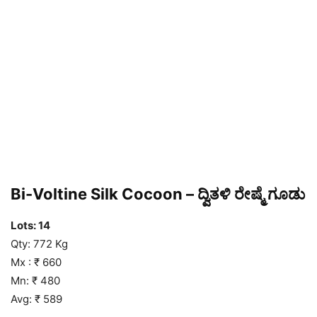
Bi-Voltine Silk Cocoon – ದ್ವಿತಳಿ ರೇಷ್ಮೆ ಗೂಡು
Lots: 14
Qty: 772 Kg
Mx : ₹ 660
Mn: ₹ 480
Avg: ₹ 589