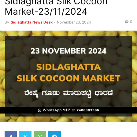
Sidlaghatta Silk Cocoon
Market-23/11/2024
0
By
Sidlaghatta News Desk
-
November 23, 2024