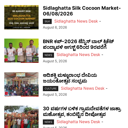
Sidlaghatta Silk Cocoon Market-
06/08/2026
Sidlaghatta News Desk
-
SILK
August 6, 2026
BNR ಕಪ್–2026 ಟೆನ್ನಿಸ್ ಬಾಲ್ ಕ್ರಿಕೆಟ್
ಪಂದ್ಯಾವಳಿ ಆಗಸ್ಟ್ 6ರಿಂದ 9ರವರೆಗೆ
Sidlaghatta News Desk
-
NEWS
August 5, 2026
ಆದಿಶಕ್ತಿ ಮಳ್ಳೂರಾಂಭ ದೇವಿಯ
ಜಯಂತೋತ್ಸವ ಸಂಭ್ರಮ
Sidlaghatta News Desk
-
CULTURE
August 5, 2026
30 ವರ್ಷಗಳ ಬಳಿಕ ಗ್ರಾಮದೇವತೆಗಳ ಜಾತ್ರಾ
ಮಹೋತ್ಸವ, ತಂಬಿಟ್ಟಿನ ದೀಪೋತ್ಸವ
Sidlaghatta News Desk
-
NEWS
August 5, 2026