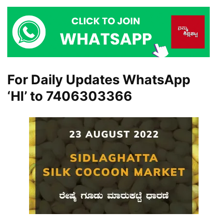
For Daily Updates WhatsApp
‘HI’ to
7406303366