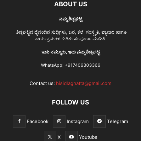
ABOUT US
ನಮ್ಮ ಶಿಡ್ಲಘಟ್ಟ
ಶಿಡ್ಲಘಟ್ಟದ ದೈನಂದಿನ ಸುದ್ದಿಗಳು, ಜನ, ಕಲೆ, ಸಂಸ್ಕೃತಿ, ವ್ಯಾಪಾರ ಹಾಗೂ
ಕಾರ್ಯಕ್ರಮಗಳ ಕುರಿತು ಸಂಪೂರ್ಣ ಮಾಹಿತಿ.
ಇದು ನಮ್ಮೂರು, ಇದು ನಮ್ಮ ಶಿಡ್ಲಘಟ್ಟ
WhatsApp:
+917406303366
Contact us:
hisidlaghatta@gmail.com
FOLLOW US
Facebook
Instagram
Telegram
X
Youtube