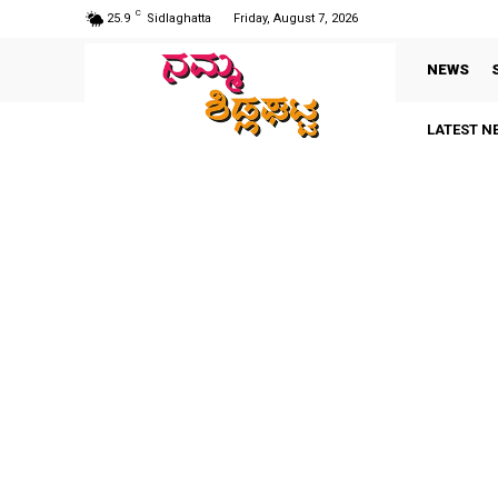
C
25.9
Sidlaghatta
Friday, August 7, 2026
NEWS
LATEST N