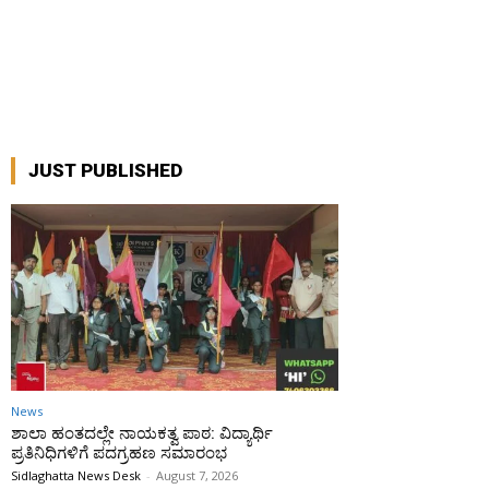
JUST PUBLISHED
News
ಶಾಲಾ ಹಂತದಲ್ಲೇ ನಾಯಕತ್ವ ಪಾಠ: ವಿದ್ಯಾರ್ಥಿ
ಪ್ರತಿನಿಧಿಗಳಿಗೆ ಪದಗ್ರಹಣ ಸಮಾರಂಭ
Sidlaghatta News Desk
-
August 7, 2026