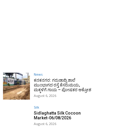
News
ಕನಕನಗರ: ಗರುಡಾದ್ರಿ ಶಾಲೆ
ಮುಂಭಾಗದ ರಸ್ತೆ ಕೆಸರುಮಯ,
ಮಕ್ಕಳಿಗೆ ಗಾಯ – ಪೋಷಕರ ಆಕ್ರೋಶ
August 6, 2026
Silk
Sidlaghatta Silk Cocoon
Market-06/08/2026
August 6, 2026