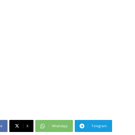
ok
X
WhatsApp
Telegram