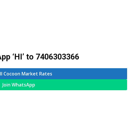
pp ‘HI’ to
7406303366
ll Cocoon Market Rates
Join WhatsApp