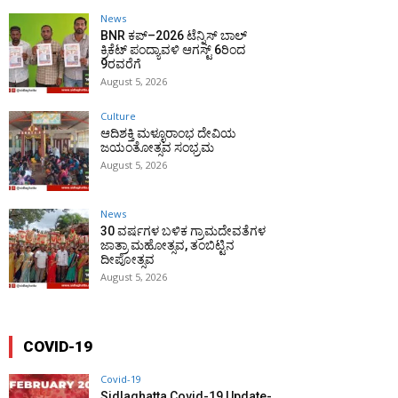
News
BNR ಕಪ್–2026 ಟೆನ್ನಿಸ್ ಬಾಲ್
ಕ್ರಿಕೆಟ್ ಪಂದ್ಯಾವಳಿ ಆಗಸ್ಟ್ 6ರಿಂದ
9ರವರೆಗೆ
August 5, 2026
Culture
ಆದಿಶಕ್ತಿ ಮಳ್ಳೂರಾಂಭ ದೇವಿಯ
ಜಯಂತೋತ್ಸವ ಸಂಭ್ರಮ
August 5, 2026
News
30 ವರ್ಷಗಳ ಬಳಿಕ ಗ್ರಾಮದೇವತೆಗಳ
ಜಾತ್ರಾ ಮಹೋತ್ಸವ, ತಂಬಿಟ್ಟಿನ
ದೀಪೋತ್ಸವ
August 5, 2026
COVID-19
Covid-19
Sidlaghatta Covid-19 Update-