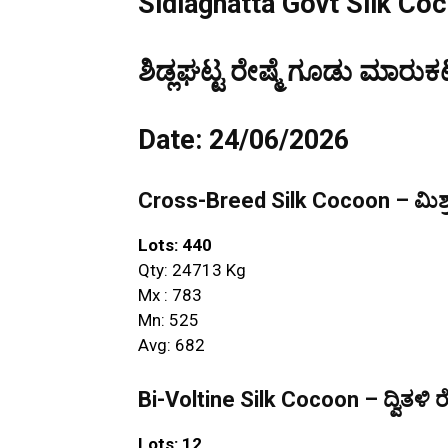
Sidlaghatta Govt Silk Co
ಶಿಡ್ಲಘಟ್ಟ ರೇಷ್ಮೆ ಗೂಡು ಮಾರುಕಟ
Date: 24/06/2026
Cross-Breed Silk Cocoon – ಮಿಶ್ರ
Lots: 440
Qty: 24713 Kg
Mx : 783
Mn: 525
Avg: 682
Bi-Voltine Silk Cocoon – ದ್ವಿತಳಿ ರ
Lots: 12