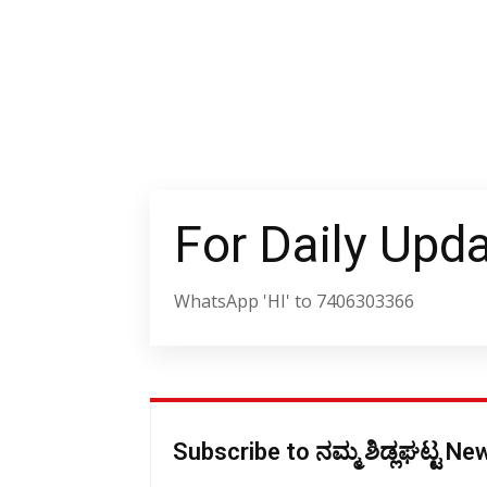
For Daily Upd
WhatsApp 'HI' to 7406303366
Subscribe to ನಮ್ಮ ಶಿಡ್ಲಘಟ್ಟ N