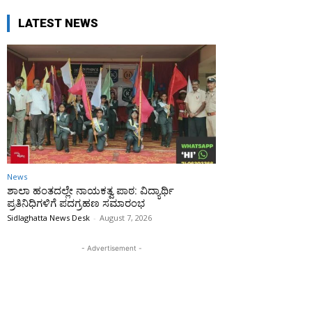
LATEST NEWS
News
ಶಾಲಾ ಹಂತದಲ್ಲೇ ನಾಯಕತ್ವ ಪಾಠ: ವಿದ್ಯಾರ್ಥಿ
ಪ್ರತಿನಿಧಿಗಳಿಗೆ ಪದಗ್ರಹಣ ಸಮಾರಂಭ
Sidlaghatta News Desk
-
August 7, 2026
- Advertisement -