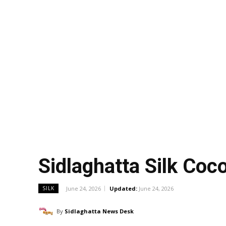
Sidlaghatta Silk Co
June 24, 2026
Updated:
June 24, 2026
SILK
By
Sidlaghatta News Desk