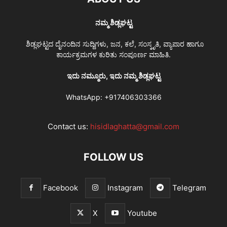
ನಮ್ಮ ಶಿಡ್ಲಘಟ್ಟ
ಶಿಡ್ಲಘಟ್ಟದ ದೈನಂದಿನ ಸುದ್ದಿಗಳು, ಜನ, ಕಲೆ, ಸಂಸ್ಕೃತಿ, ವ್ಯಾಪಾರ ಹಾಗೂ
ಕಾರ್ಯಕ್ರಮಗಳ ಕುರಿತು ಸಂಪೂರ್ಣ ಮಾಹಿತಿ.
ಇದು ನಮ್ಮೂರು, ಇದು ನಮ್ಮ ಶಿಡ್ಲಘಟ್ಟ
WhatsApp:
+917406303366
Contact us:
hisidlaghatta@gmail.com
FOLLOW US
Facebook
Instagram
Telegram
X
Youtube