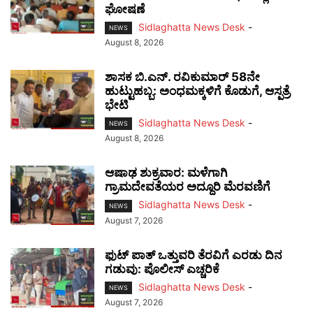
ಘೋಷಣೆ
Sidlaghatta News Desk
-
NEWS
August 8, 2026
ಶಾಸಕ ಬಿ.ಎನ್. ರವಿಕುಮಾರ್ 58ನೇ
ಹುಟ್ಟುಹಬ್ಬ: ಅಂಧಮಕ್ಕಳಿಗೆ ಕೊಡುಗೆ, ಆಸ್ಪತ್ರೆ
ಭೇಟಿ
Sidlaghatta News Desk
-
NEWS
August 8, 2026
ಆಷಾಢ ಶುಕ್ರವಾರ: ಮಳೆಗಾಗಿ
ಗ್ರಾಮದೇವತೆಯರ ಅದ್ದೂರಿ ಮೆರವಣಿಗೆ
Sidlaghatta News Desk
-
NEWS
August 7, 2026
ಫುಟ್‌ ಪಾತ್ ಒತ್ತುವರಿ ತೆರವಿಗೆ ಎರಡು ದಿನ
ಗಡುವು: ಪೊಲೀಸ್ ಎಚ್ಚರಿಕೆ
Sidlaghatta News Desk
-
NEWS
August 7, 2026