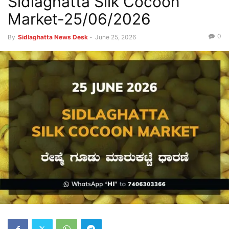
Sidlaghatta Silk Cocoon
Market-25/06/2026
0
By
Sidlaghatta News Desk
-
June 25, 2026