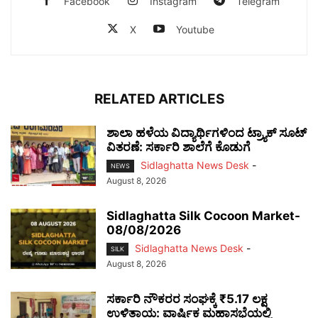
Facebook
Instagram
Telegram
X
Youtube
RELATED ARTICLES
ಶಾಲಾ ಹಳೆಯ ವಿದ್ಯಾರ್ಥಿಗಳಿಂದ ಟ್ರ್ಯಾಕ್‌ ಸೂಟ್
ವಿತರಣೆ: ಸರ್ಕಾರಿ ಶಾಲೆಗೆ ಕೊಡುಗೆ
Sidlaghatta News Desk
-
NEWS
August 8, 2026
Sidlaghatta Silk Cocoon Market-
08/08/2026
Sidlaghatta News Desk
-
SILK
August 8, 2026
ಸರ್ಕಾರಿ ನೌಕರರ ಸಂಘಕ್ಕೆ ₹5.17 ಲಕ್ಷ
ಉಳಿತಾಯ: ವಾರ್ಷಿಕ ಮಹಾಸಭೆಯಲ್ಲಿ