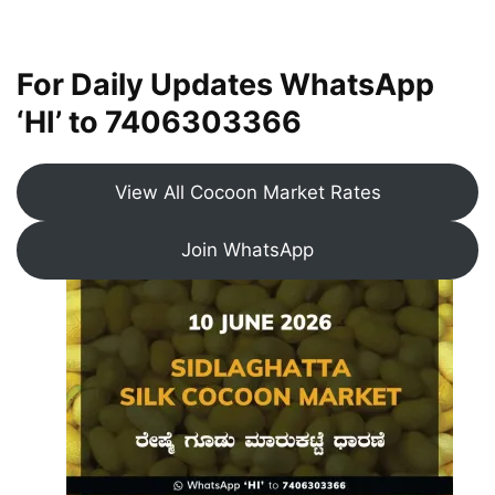
For Daily Updates WhatsApp
‘HI’ to
7406303366
View All Cocoon Market Rates
Join WhatsApp