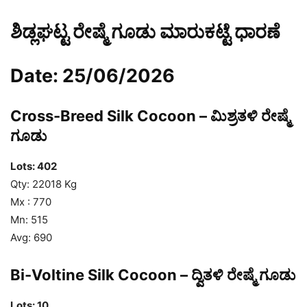
ಶಿಡ್ಲಘಟ್ಟ ರೇಷ್ಮೆ ಗೂಡು ಮಾರುಕಟ್ಟೆ ಧಾರಣೆ
Date: 25/06/2026
Cross-Breed Silk Cocoon – ಮಿಶ್ರತಳಿ ರೇಷ್ಮೆ
ಗೂಡು
Lots: 402
Qty: 22018 Kg
Mx : 770
Mn: 515
Avg: 690
Bi-Voltine Silk Cocoon – ದ್ವಿತಳಿ ರೇಷ್ಮೆ ಗೂಡು
Lots: 10