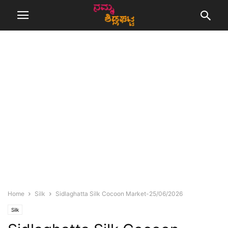
Home
Silk
Sidlaghatta Silk Cocoon Market-25/06/2026
Silk