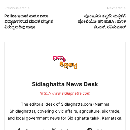
Previous article
Next article
Police ಇಲಾಖೆ ಹಾಗೂ ಶಾಲಾ
ಪೋಷಕರು ತಪ್ಪದೇ ಮಕ್ಕಳಿಗೆ
ವಿದ್ಯಾರ್ಥಿಗಳಿಂದ ಮಾದಕ ವಸ್ತುಗಳ
ಪೋಲಿಯೋ ಹನಿ ಹಾಕಿಸಿ : ಶಾಸಕ
ವಿರುದ್ಧ ಅರಿವು ಜಾಥಾ
ಬಿ.ಎನ್. ರವಿಕುಮಾರ್
Sidlaghatta News Desk
http://www.sidlaghatta.com
The editorial desk of Sidlaghatta.com (Namma
Shidlaghatta), covering civic affairs, agriculture, silk trade,
and local government news for Sidlaghatta taluk, Karnataka.