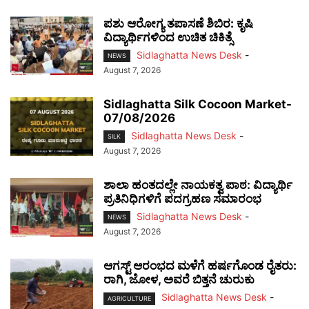
ಪಶು ಆರೋಗ್ಯ ತಪಾಸಣೆ ಶಿಬಿರ: ಕೃಷಿ
ವಿದ್ಯಾರ್ಥಿಗಳಿಂದ ಉಚಿತ ಚಿಕಿತ್ಸೆ
Sidlaghatta News Desk
-
NEWS
August 7, 2026
Sidlaghatta Silk Cocoon Market-
07/08/2026
Sidlaghatta News Desk
-
SILK
August 7, 2026
ಶಾಲಾ ಹಂತದಲ್ಲೇ ನಾಯಕತ್ವ ಪಾಠ: ವಿದ್ಯಾರ್ಥಿ
ಪ್ರತಿನಿಧಿಗಳಿಗೆ ಪದಗ್ರಹಣ ಸಮಾರಂಭ
Sidlaghatta News Desk
-
NEWS
August 7, 2026
ಆಗಸ್ಟ್ ಆರಂಭದ ಮಳೆಗೆ ಹರ್ಷಗೊಂಡ ರೈತರು:
ರಾಗಿ, ಜೋಳ, ಅವರೆ ಬಿತ್ತನೆ ಚುರುಕು
Sidlaghatta News Desk
-
AGRICULTURE