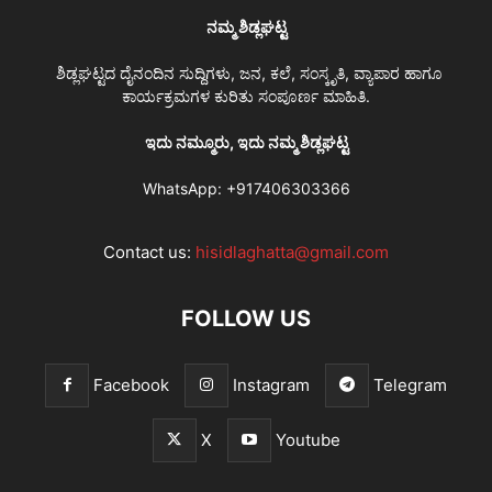
ನಮ್ಮ ಶಿಡ್ಲಘಟ್ಟ
ಶಿಡ್ಲಘಟ್ಟದ ದೈನಂದಿನ ಸುದ್ದಿಗಳು, ಜನ, ಕಲೆ, ಸಂಸ್ಕೃತಿ, ವ್ಯಾಪಾರ ಹಾಗೂ
ಕಾರ್ಯಕ್ರಮಗಳ ಕುರಿತು ಸಂಪೂರ್ಣ ಮಾಹಿತಿ.
ಇದು ನಮ್ಮೂರು, ಇದು ನಮ್ಮ ಶಿಡ್ಲಘಟ್ಟ
WhatsApp:
+917406303366
Contact us:
hisidlaghatta@gmail.com
FOLLOW US
Facebook
Instagram
Telegram
X
Youtube