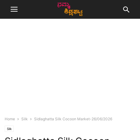
Home
Silk
Sidlaghatta Silk Cocoon Market-26/06/2026
Silk