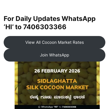
For Daily Updates WhatsApp
‘HI’ to
7406303366
View All Cocoon Market Rates
Join WhatsApp