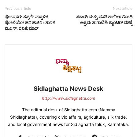
Previous article
Next article
ಪೋಷಕರು ತಪ್ಪದೇ ಮಕ್ಕಳಿಗೆ
ಸರ್ಕಾರಿ ಮತ್ತು ವಸತಿ ಶಾಲೆಗಳ ಗೋಧಿ
ಪೋಲಿಯೋ ಹನಿ ಹಾಕಿಸಿ : ಶಾಸಕ
ಅಕ್ರಮ ಸಾಗಾಣಿಕೆ: ಕ್ಯಾಂಟರ್ ವಶಕ್ಕೆ
ಬಿ.ಎನ್. ರವಿಕುಮಾರ್
Sidlaghatta News Desk
http://www.sidlaghatta.com
The editorial desk of Sidlaghatta.com (Namma
Shidlaghatta), covering civic affairs, agriculture, silk trade,
and local government news for Sidlaghatta taluk, Karnataka.