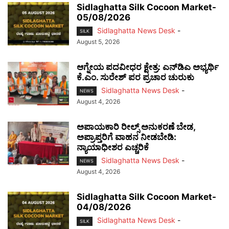
Sidlaghatta Silk Cocoon Market-
05/08/2026
Sidlaghatta News Desk
-
SILK
August 5, 2026
ಆಗ್ನೇಯ ಪದವೀಧರ ಕ್ಷೇತ್ರ: ಎನ್‌ಡಿಎ ಅಭ್ಯರ್ಥಿ
ಕೆ.ಎಂ. ಸುರೇಶ್ ಪರ ಪ್ರಚಾರ ಚುರುಕು
Sidlaghatta News Desk
-
NEWS
August 4, 2026
ಅಪಾಯಕಾರಿ ರೀಲ್ಸ್ ಅನುಕರಣೆ ಬೇಡ,
ಅಪ್ರಾಪ್ತರಿಗೆ ವಾಹನ ನೀಡಬೇಡಿ:
ನ್ಯಾಯಾಧೀಶರ ಎಚ್ಚರಿಕೆ
Sidlaghatta News Desk
-
NEWS
August 4, 2026
Sidlaghatta Silk Cocoon Market-
04/08/2026
Sidlaghatta News Desk
-
SILK