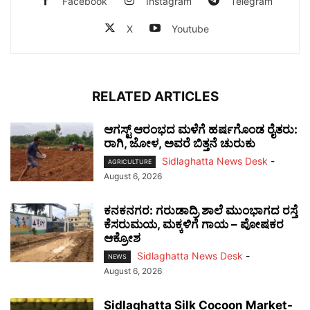
Facebook
Instagram
Telegram
X
Youtube
RELATED ARTICLES
ಆಗಸ್ಟ್ ಆರಂಭದ ಮಳೆಗೆ ಹರ್ಷಗೊಂಡ ರೈತರು:
ರಾಗಿ, ಜೋಳ, ಅವರೆ ಬಿತ್ತನೆ ಚುರುಕು
Sidlaghatta News Desk
-
AGRICULTURE
August 6, 2026
ಕನಕನಗರ: ಗರುಡಾದ್ರಿ ಶಾಲೆ ಮುಂಭಾಗದ ರಸ್ತೆ
ಕೆಸರುಮಯ, ಮಕ್ಕಳಿಗೆ ಗಾಯ – ಪೋಷಕರ
ಆಕ್ರೋಶ
Sidlaghatta News Desk
-
NEWS
August 6, 2026
Sidlaghatta Silk Cocoon Market-