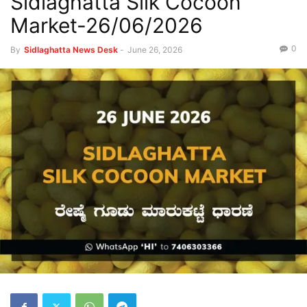
Sidlaghatta Silk Cocoon
Market-26/06/2026
0
By
Sidlaghatta News Desk
-
June 26, 2026