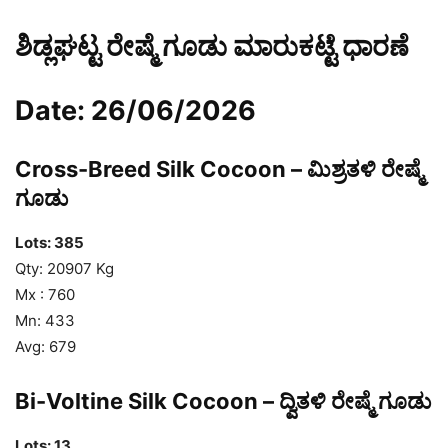
ಶಿಡ್ಲಘಟ್ಟ ರೇಷ್ಮೆ ಗೂಡು ಮಾರುಕಟ್ಟೆ ಧಾರಣೆ
Date: 26/06/2026
Cross-Breed Silk Cocoon – ಮಿಶ್ರತಳಿ ರೇಷ್ಮೆ
ಗೂಡು
Lots: 385
Qty: 20907 Kg
Mx : 760
Mn: 433
Avg: 679
Bi-Voltine Silk Cocoon – ದ್ವಿತಳಿ ರೇಷ್ಮೆ ಗೂಡು
Lots: 13