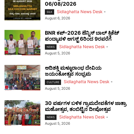
06/08/2026
Sidlaghatta News Desk
-
SILK
August 6, 2026
BNR ಕಪ್–2026 ಟೆನ್ನಿಸ್ ಬಾಲ್ ಕ್ರಿಕೆಟ್
ಪಂದ್ಯಾವಳಿ ಆಗಸ್ಟ್ 6ರಿಂದ 9ರವರೆಗೆ
Sidlaghatta News Desk
-
NEWS
August 5, 2026
ಆದಿಶಕ್ತಿ ಮಳ್ಳೂರಾಂಭ ದೇವಿಯ
ಜಯಂತೋತ್ಸವ ಸಂಭ್ರಮ
Sidlaghatta News Desk
-
CULTURE
August 5, 2026
30 ವರ್ಷಗಳ ಬಳಿಕ ಗ್ರಾಮದೇವತೆಗಳ ಜಾತ್ರಾ
ಮಹೋತ್ಸವ, ತಂಬಿಟ್ಟಿನ ದೀಪೋತ್ಸವ
Sidlaghatta News Desk
-
NEWS
August 5, 2026