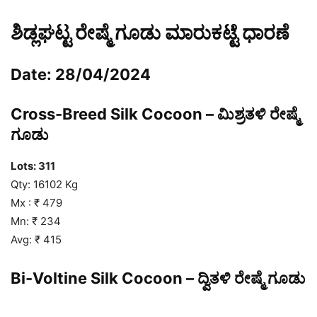
ಶಿಡ್ಲಘಟ್ಟ ರೇಷ್ಮೆ ಗೂಡು ಮಾರುಕಟ್ಟೆ ಧಾರಣೆ
Date: 28/04/2024
Cross-Breed Silk Cocoon – ಮಿಶ್ರತಳಿ ರೇಷ್ಮೆ
ಗೂಡು
Lots: 311
Qty: 16102 Kg
Mx : ₹ 479
Mn: ₹ 234
Avg: ₹ 415
Bi-Voltine Silk Cocoon – ದ್ವಿತಳಿ ರೇಷ್ಮೆ ಗೂಡು