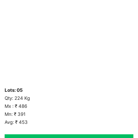
Lots: 05
Qty: 224 Kg
Mx : ₹ 486
Mn: ₹ 391
Avg: ₹ 453