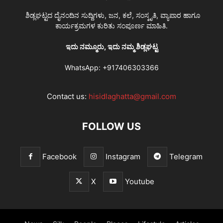
ಶಿಡ್ಲಘಟ್ಟದ ದೈನಂದಿನ ಸುದ್ದಿಗಳು, ಜನ, ಕಲೆ, ಸಂಸ್ಕೃತಿ, ವ್ಯಾಪಾರ ಹಾಗೂ
ಕಾರ್ಯಕ್ರಮಗಳ ಕುರಿತು ಸಂಪೂರ್ಣ ಮಾಹಿತಿ.
ಇದು ನಮ್ಮೂರು, ಇದು ನಮ್ಮ ಶಿಡ್ಲಘಟ್ಟ
WhatsApp:
+917406303366
Contact us:
hisidlaghatta@gmail.com
FOLLOW US
Facebook
Instagram
Telegram
X
Youtube