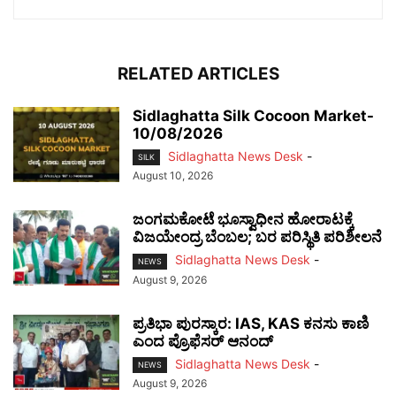
RELATED ARTICLES
Sidlaghatta Silk Cocoon Market-
10/08/2026
Sidlaghatta News Desk
-
SILK
August 10, 2026
ಜಂಗಮಕೋಟೆ ಭೂಸ್ವಾಧೀನ ಹೋರಾಟಕ್ಕೆ
ವಿಜಯೇಂದ್ರ ಬೆಂಬಲ; ಬರ ಪರಿಸ್ಥಿತಿ ಪರಿಶೀಲನೆ
Sidlaghatta News Desk
-
NEWS
August 9, 2026
ಪ್ರತಿಭಾ ಪುರಸ್ಕಾರ: IAS, KAS ಕನಸು ಕಾಣಿ
ಎಂದ ಪ್ರೊಫೆಸರ್ ಆನಂದ್
Sidlaghatta News Desk
-
NEWS
August 9, 2026