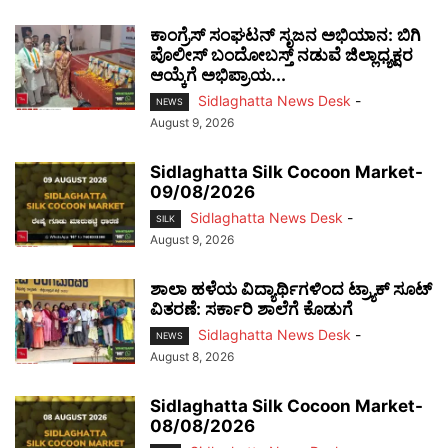
ಕಾಂಗ್ರೆಸ್ ಸಂಘಟನ್ ಸೃಜನ ಅಭಿಯಾನ: ಬಿಗಿ
ಪೊಲೀಸ್ ಬಂದೋಬಸ್ತ್ ನಡುವೆ ಜಿಲ್ಲಾಧ್ಯಕ್ಷರ
ಆಯ್ಕೆಗೆ ಅಭಿಪ್ರಾಯ...
Sidlaghatta News Desk
-
NEWS
August 9, 2026
Sidlaghatta Silk Cocoon Market-
09/08/2026
Sidlaghatta News Desk
-
SILK
August 9, 2026
ಶಾಲಾ ಹಳೆಯ ವಿದ್ಯಾರ್ಥಿಗಳಿಂದ ಟ್ರ್ಯಾಕ್‌ ಸೂಟ್
ವಿತರಣೆ: ಸರ್ಕಾರಿ ಶಾಲೆಗೆ ಕೊಡುಗೆ
Sidlaghatta News Desk
-
NEWS
August 8, 2026
Sidlaghatta Silk Cocoon Market-
08/08/2026