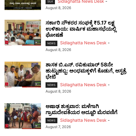
Sidlaghatta News Desk
-
SILK
August 8, 2026
ಸರ್ಕಾರಿ ನೌಕರರ ಸಂಘಕ್ಕೆ ₹5.17 ಲಕ್ಷ
ಉಳಿತಾಯ: ವಾರ್ಷಿಕ ಮಹಾಸಭೆಯಲ್ಲಿ
ಘೋಷಣೆ
Sidlaghatta News Desk
-
NEWS
August 8, 2026
ಶಾಸಕ ಬಿ.ಎನ್. ರವಿಕುಮಾರ್ 58ನೇ
ಹುಟ್ಟುಹಬ್ಬ: ಅಂಧಮಕ್ಕಳಿಗೆ ಕೊಡುಗೆ, ಆಸ್ಪತ್ರೆ
ಭೇಟಿ
Sidlaghatta News Desk
-
NEWS
August 8, 2026
ಆಷಾಢ ಶುಕ್ರವಾರ: ಮಳೆಗಾಗಿ
ಗ್ರಾಮದೇವತೆಯರ ಅದ್ದೂರಿ ಮೆರವಣಿಗೆ
Sidlaghatta News Desk
-
NEWS
August 7, 2026