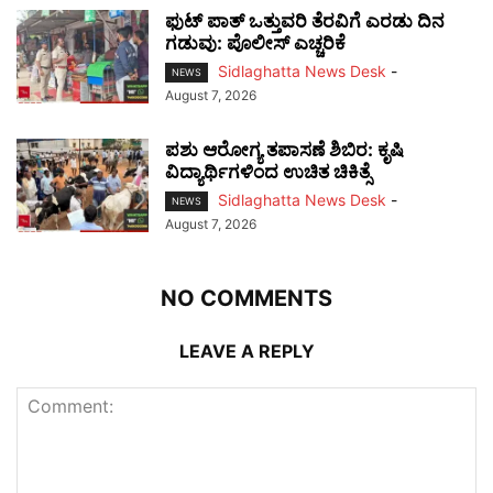
ಫುಟ್‌ ಪಾತ್ ಒತ್ತುವರಿ ತೆರವಿಗೆ ಎರಡು ದಿನ
ಗಡುವು: ಪೊಲೀಸ್ ಎಚ್ಚರಿಕೆ
Sidlaghatta News Desk
-
NEWS
August 7, 2026
ಪಶು ಆರೋಗ್ಯ ತಪಾಸಣೆ ಶಿಬಿರ: ಕೃಷಿ
ವಿದ್ಯಾರ್ಥಿಗಳಿಂದ ಉಚಿತ ಚಿಕಿತ್ಸೆ
Sidlaghatta News Desk
-
NEWS
August 7, 2026
NO COMMENTS
LEAVE A REPLY