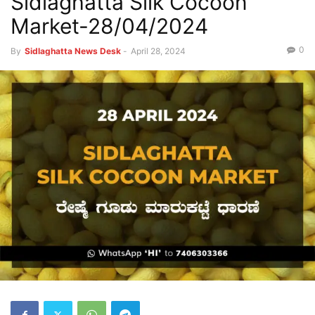
Sidlaghatta Silk Cocoon
Market-28/04/2024
0
By
Sidlaghatta News Desk
-
April 28, 2024