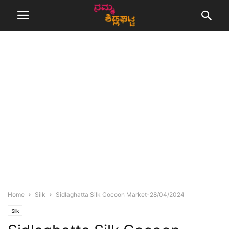
Home
Silk
Sidlaghatta Silk Cocoon Market-28/04/2024
Silk