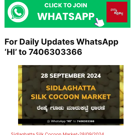
For Daily Updates WhatsApp
‘HI’ to
7406303366
Sidlaghatta Silk Cocoon Market-28/09/2024