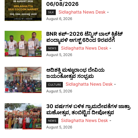
06/08/2026
Sidlaghatta News Desk
-
SILK
August 6, 2026
BNR ಕಪ್–2026 ಟೆನ್ನಿಸ್ ಬಾಲ್ ಕ್ರಿಕೆಟ್
ಪಂದ್ಯಾವಳಿ ಆಗಸ್ಟ್ 6ರಿಂದ 9ರವರೆಗೆ
Sidlaghatta News Desk
-
NEWS
August 5, 2026
ಆದಿಶಕ್ತಿ ಮಳ್ಳೂರಾಂಭ ದೇವಿಯ
ಜಯಂತೋತ್ಸವ ಸಂಭ್ರಮ
Sidlaghatta News Desk
-
CULTURE
August 5, 2026
30 ವರ್ಷಗಳ ಬಳಿಕ ಗ್ರಾಮದೇವತೆಗಳ ಜಾತ್ರಾ
ಮಹೋತ್ಸವ, ತಂಬಿಟ್ಟಿನ ದೀಪೋತ್ಸವ
Sidlaghatta News Desk
-
NEWS
August 5, 2026