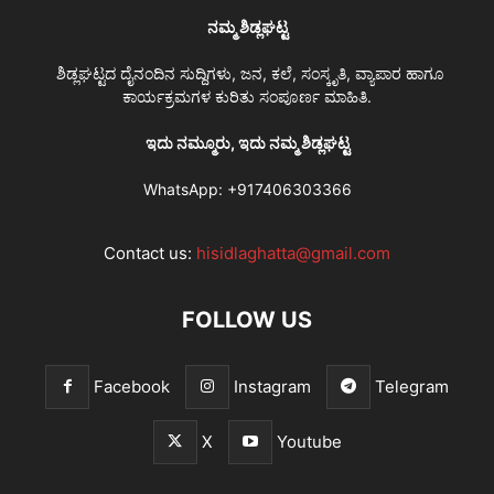
ನಮ್ಮ ಶಿಡ್ಲಘಟ್ಟ
ಶಿಡ್ಲಘಟ್ಟದ ದೈನಂದಿನ ಸುದ್ದಿಗಳು, ಜನ, ಕಲೆ, ಸಂಸ್ಕೃತಿ, ವ್ಯಾಪಾರ ಹಾಗೂ
ಕಾರ್ಯಕ್ರಮಗಳ ಕುರಿತು ಸಂಪೂರ್ಣ ಮಾಹಿತಿ.
ಇದು ನಮ್ಮೂರು, ಇದು ನಮ್ಮ ಶಿಡ್ಲಘಟ್ಟ
WhatsApp:
+917406303366
Contact us:
hisidlaghatta@gmail.com
FOLLOW US
Facebook
Instagram
Telegram
X
Youtube