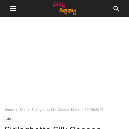
Home
Silk
Sidlaghatta Silk Cocoon Market-29/05/2026
Silk