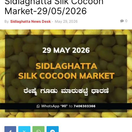
Sidlaghatta Silk Cocoon
Market-29/05/2026
0
By
Sidlaghatta News Desk
-
May 29, 2026