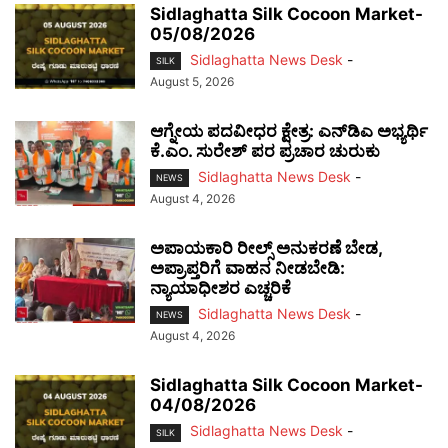
Sidlaghatta Silk Cocoon Market-
05/08/2026
Sidlaghatta News Desk
-
SILK
August 5, 2026
ಆಗ್ನೇಯ ಪದವೀಧರ ಕ್ಷೇತ್ರ: ಎನ್‌ಡಿಎ ಅಭ್ಯರ್ಥಿ
ಕೆ.ಎಂ. ಸುರೇಶ್ ಪರ ಪ್ರಚಾರ ಚುರುಕು
Sidlaghatta News Desk
-
NEWS
August 4, 2026
ಅಪಾಯಕಾರಿ ರೀಲ್ಸ್ ಅನುಕರಣೆ ಬೇಡ,
ಅಪ್ರಾಪ್ತರಿಗೆ ವಾಹನ ನೀಡಬೇಡಿ:
ನ್ಯಾಯಾಧೀಶರ ಎಚ್ಚರಿಕೆ
Sidlaghatta News Desk
-
NEWS
August 4, 2026
Sidlaghatta Silk Cocoon Market-
04/08/2026
Sidlaghatta News Desk
-
SILK