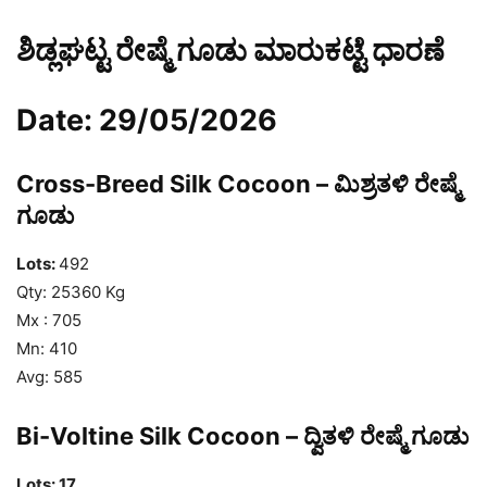
ಶಿಡ್ಲಘಟ್ಟ ರೇಷ್ಮೆ ಗೂಡು ಮಾರುಕಟ್ಟೆ ಧಾರಣೆ
Date: 29/05/2026
Cross-Breed Silk Cocoon – ಮಿಶ್ರತಳಿ ರೇಷ್ಮೆ
ಗೂಡು
Lots:
492
Qty: 25360 Kg
Mx : 705
Mn: 410
Avg: 585
Bi-Voltine Silk Cocoon – ದ್ವಿತಳಿ ರೇಷ್ಮೆ ಗೂಡು
Lots: 17