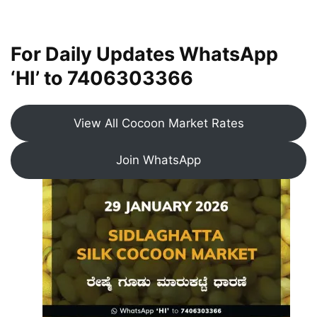
For Daily Updates WhatsApp
‘HI’ to
7406303366
View All Cocoon Market Rates
Join WhatsApp