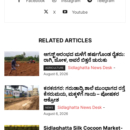
Facebook
Instagram
Telegram
X
Youtube
RELATED ARTICLES
ಆಗಸ್ಟ್ ಆರಂಭದ ಮಳೆಗೆ ಹರ್ಷಗೊಂಡ ರೈತರು:
ರಾಗಿ, ಜೋಳ, ಅವರೆ ಬಿತ್ತನೆ ಚುರುಕು
Sidlaghatta News Desk
-
AGRICULTURE
August 6, 2026
ಕನಕನಗರ: ಗರುಡಾದ್ರಿ ಶಾಲೆ ಮುಂಭಾಗದ ರಸ್ತೆ
ಕೆಸರುಮಯ, ಮಕ್ಕಳಿಗೆ ಗಾಯ – ಪೋಷಕರ
ಆಕ್ರೋಶ
Sidlaghatta News Desk
-
NEWS
August 6, 2026
Sidlaghatta Silk Cocoon Market-