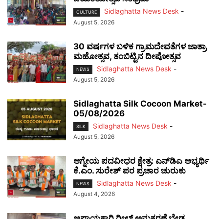
Sidlaghatta News Desk
-
CULTURE
August 5, 2026
30 ವರ್ಷಗಳ ಬಳಿಕ ಗ್ರಾಮದೇವತೆಗಳ ಜಾತ್ರಾ
ಮಹೋತ್ಸವ, ತಂಬಿಟ್ಟಿನ ದೀಪೋತ್ಸವ
Sidlaghatta News Desk
-
NEWS
August 5, 2026
Sidlaghatta Silk Cocoon Market-
05/08/2026
Sidlaghatta News Desk
-
SILK
August 5, 2026
ಆಗ್ನೇಯ ಪದವೀಧರ ಕ್ಷೇತ್ರ: ಎನ್‌ಡಿಎ ಅಭ್ಯರ್ಥಿ
ಕೆ.ಎಂ. ಸುರೇಶ್ ಪರ ಪ್ರಚಾರ ಚುರುಕು
Sidlaghatta News Desk
-
NEWS
August 4, 2026
ಅಪಾಯಕಾರಿ ರೀಲ್ಸ್ ಅನುಕರಣೆ ಬೇಡ,