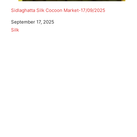
Sidlaghatta Silk Cocoon Market-17/09/2025
Date
September 17, 2025
In relation to
Silk