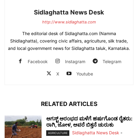
Sidlaghatta News Desk
http://www.sidlaghatta.com
The editorial desk of Sidlaghatta.com (Namma
Shidlaghatta), covering civic affairs, agriculture, silk trade,
and local government news for Sidlaghatta taluk, Karnataka.
Facebook
Instagram
Telegram
X
Youtube
RELATED ARTICLES
ಆಗಸ್ಟ್ ಆರಂಭದ ಮಳೆಗೆ ಹರ್ಷಗೊಂಡ ರೈತರು:
ರಾಗಿ, ಜೋಳ, ಅವರೆ ಬಿತ್ತನೆ ಚುರುಕು
Sidlaghatta News Desk
-
AGRICULTURE