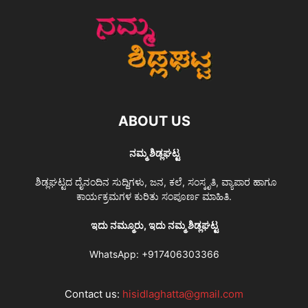
ABOUT US
ನಮ್ಮ ಶಿಡ್ಲಘಟ್ಟ
ಶಿಡ್ಲಘಟ್ಟದ ದೈನಂದಿನ ಸುದ್ದಿಗಳು, ಜನ, ಕಲೆ, ಸಂಸ್ಕೃತಿ, ವ್ಯಾಪಾರ ಹಾಗೂ
ಕಾರ್ಯಕ್ರಮಗಳ ಕುರಿತು ಸಂಪೂರ್ಣ ಮಾಹಿತಿ.
ಇದು ನಮ್ಮೂರು, ಇದು ನಮ್ಮ ಶಿಡ್ಲಘಟ್ಟ
WhatsApp:
+917406303366
Contact us:
hisidlaghatta@gmail.com