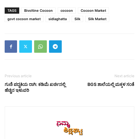
TAGS
Bivoltine Cocoon
cocoon
Cocoon Market
govt cocoon market
sidlaghatta
Silk
Silk Market
Previous article
Next article
ಗುಣಿ ಪದ್ಧತಿಯ ರಾಗಿ: ಕಡಿಮೆ ಖರ್ಚಿನಲ್ಲಿ
BGS ಶಾಲೆಯಲ್ಲಿ ಮಕ್ಕಳ ಸಂತೆ
ಹೆಚ್ಚಿನ ಇಳುವರಿ