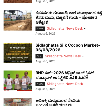
August 6, 2026
ಕನಕನಗರ: ಗರುಡಾದ್ರಿ ಶಾಲೆ ಮುಂಭಾಗದ ರಸ್ತೆ
ಕೆಸರುಮಯ, ಮಕ್ಕಳಿಗೆ ಗಾಯ – ಪೋಷಕರ
ಆಕ್ರೋಶ
Sidlaghatta News Desk
-
NEWS
August 6, 2026
Sidlaghatta Silk Cocoon Market-
06/08/2026
Sidlaghatta News Desk
-
SILK
August 6, 2026
BNR ಕಪ್–2026 ಟೆನ್ನಿಸ್ ಬಾಲ್ ಕ್ರಿಕೆಟ್
ಪಂದ್ಯಾವಳಿ ಆಗಸ್ಟ್ 6ರಿಂದ 9ರವರೆಗೆ
Sidlaghatta News Desk
-
NEWS
August 5, 2026
ಆದಿಶಕ್ತಿ ಮಳ್ಳೂರಾಂಭ ದೇವಿಯ
ಜಯಂತೋತ್ಸವ ಸಂಭ್ರಮ