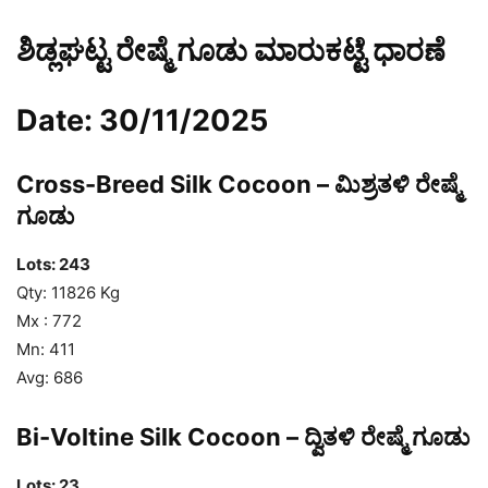
ಶಿಡ್ಲಘಟ್ಟ ರೇಷ್ಮೆ ಗೂಡು ಮಾರುಕಟ್ಟೆ ಧಾರಣೆ
Date: 30/11/2025
Cross-Breed Silk Cocoon – ಮಿಶ್ರತಳಿ ರೇಷ್ಮೆ
ಗೂಡು
Lots: 243
Qty: 11826 Kg
Mx : 772
Mn: 411
Avg: 686
Bi-Voltine Silk Cocoon – ದ್ವಿತಳಿ ರೇಷ್ಮೆ ಗೂಡು
Lots: 23