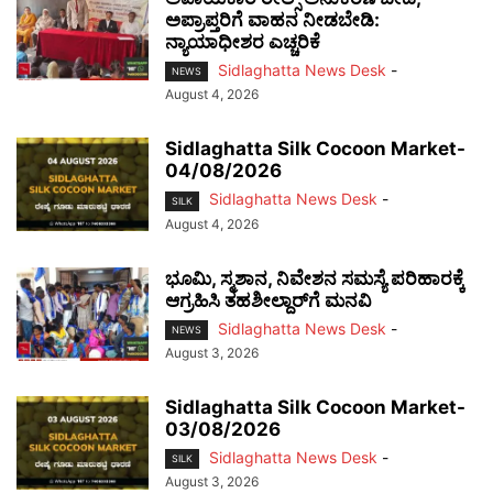
ಅಪ್ರಾಪ್ತರಿಗೆ ವಾಹನ ನೀಡಬೇಡಿ:
ನ್ಯಾಯಾಧೀಶರ ಎಚ್ಚರಿಕೆ
Sidlaghatta News Desk
-
NEWS
August 4, 2026
Sidlaghatta Silk Cocoon Market-
04/08/2026
Sidlaghatta News Desk
-
SILK
August 4, 2026
ಭೂಮಿ, ಸ್ಮಶಾನ, ನಿವೇಶನ ಸಮಸ್ಯೆ ಪರಿಹಾರಕ್ಕೆ
ಆಗ್ರಹಿಸಿ ತಹಶೀಲ್ದಾರ್‌ಗೆ ಮನವಿ
Sidlaghatta News Desk
-
NEWS
August 3, 2026
Sidlaghatta Silk Cocoon Market-
03/08/2026
Sidlaghatta News Desk
-
SILK
August 3, 2026