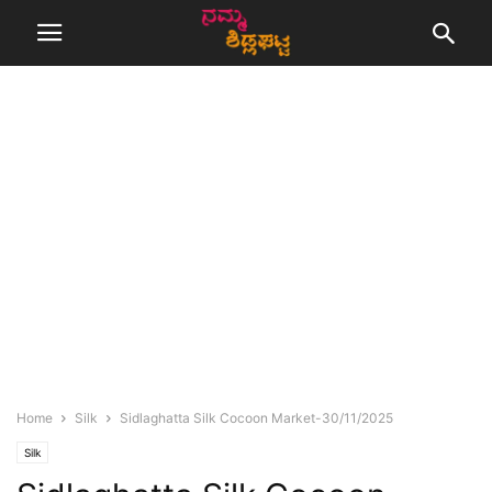
Home
Silk
Sidlaghatta Silk Cocoon Market-30/11/2025
Silk