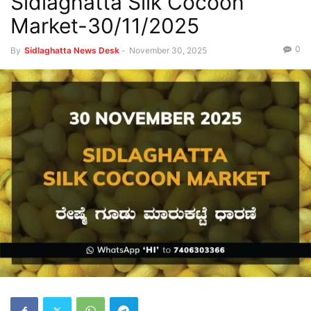
Sidlaghatta Silk Cocoon
Market-30/11/2025
0
By
Sidlaghatta News Desk
-
November 30, 2025