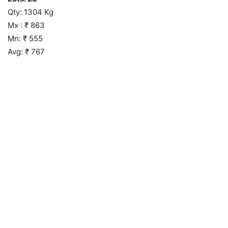
Qty: 1304 Kg
Mx : ₹ 863
Mn: ₹ 555
Avg: ₹ 767