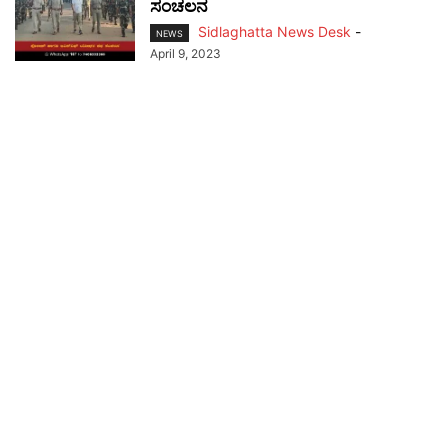
ಸಂಚಲನ
Sidlaghatta News Desk
-
NEWS
April 9, 2023