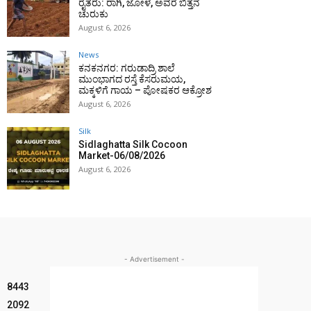
ರೈತರು: ರಾಗಿ, ಜೋಳ, ಅವರೆ ಬಿತ್ತನೆ
ಚುರುಕು
August 6, 2026
News
ಕನಕನಗರ: ಗರುಡಾದ್ರಿ ಶಾಲೆ
ಮುಂಭಾಗದ ರಸ್ತೆ ಕೆಸರುಮಯ,
ಮಕ್ಕಳಿಗೆ ಗಾಯ – ಪೋಷಕರ ಆಕ್ರೋಶ
August 6, 2026
Silk
Sidlaghatta Silk Cocoon
Market-06/08/2026
August 6, 2026
- Advertisement -
8443
2092