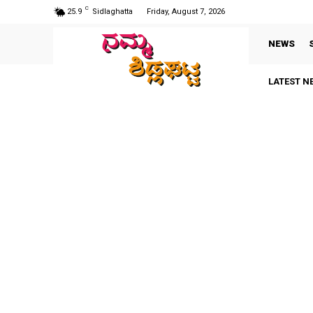
C
25.9
Sidlaghatta
Friday, August 7, 2026
NEWS
LATEST N