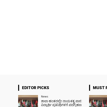
EDITOR PICKS
MUST 
News
ಶಾಲಾ ಹಂತದಲ್ಲೇ ನಾಯಕತ್ವ ಪಾಠ:
ವಿದ್ಯಾರ್ಥಿ ಪ್ರತಿನಿಧಿಗಳಿಗೆ ಪದಗ್ರಹಣ