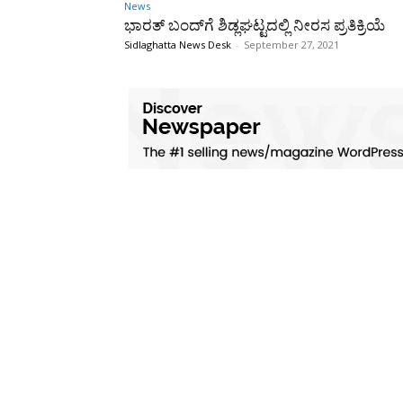
News
ಭಾರತ್ ಬಂದ್‌ಗೆ ಶಿಡ್ಲಘಟ್ಟದಲ್ಲಿ ನೀರಸ ಪ್ರತಿಕ್ರಿಯೆ
Sidlaghatta News Desk
-
September 27, 2021