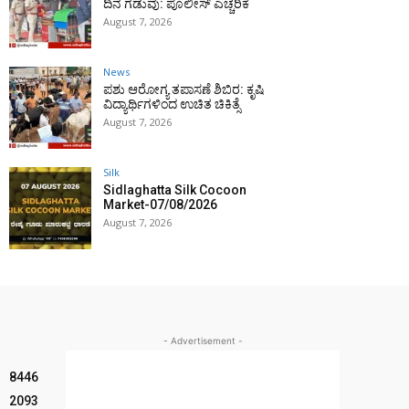
ದಿನ ಗಡುವು: ಪೊಲೀಸ್ ಎಚ್ಚರಿಕೆ
August 7, 2026
News
ಪಶು ಆರೋಗ್ಯ ತಪಾಸಣೆ ಶಿಬಿರ: ಕೃಷಿ
ವಿದ್ಯಾರ್ಥಿಗಳಿಂದ ಉಚಿತ ಚಿಕಿತ್ಸೆ
August 7, 2026
Silk
Sidlaghatta Silk Cocoon
Market-07/08/2026
August 7, 2026
- Advertisement -
8446
2093