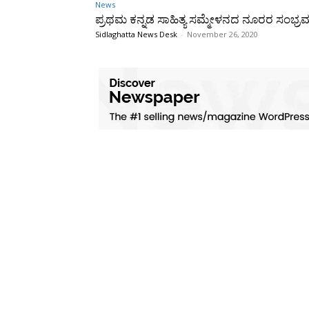
News
ಪ್ರಥಮ ಕನ್ನಡ ಸಾಹಿತ್ಯ ಸಮ್ಮೇಳನದ ನೂರರ ಸಂಭ್ರ
Sidlaghatta News Desk
-
November 26, 2020