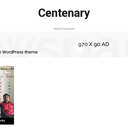
Centenary
- Advertisement -