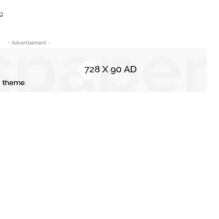
ಮ
- Advertisement -