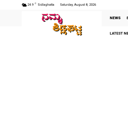
C
24.9
Sidlaghatta
Saturday, August 8, 2026
NEWS
LATEST N