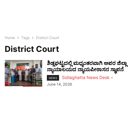
Home
Tags
District Court
District Court
ಶಿಡ್ಲಘಟ್ಟದಲ್ಲಿ ಮಧ್ಯಂತರವಾಗಿ ಅಪರ ಜಿಲ್ಲಾ
ನ್ಯಾಯಾಲಯದ ನ್ಯಾಯಪೀಠಾಸನ ಸ್ಥಾಪನೆ
Sidlaghatta News Desk
-
NEWS
June 14, 2026