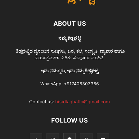
ABOUT US
ನಮ್ಮ ಶಿಡ್ಲಘಟ್ಟ
ಶಿಡ್ಲಘಟ್ಟದ ದೈನಂದಿನ ಸುದ್ದಿಗಳು, ಜನ, ಕಲೆ, ಸಂಸ್ಕೃತಿ, ವ್ಯಾಪಾರ ಹಾಗೂ
ಕಾರ್ಯಕ್ರಮಗಳ ಕುರಿತು ಸಂಪೂರ್ಣ ಮಾಹಿತಿ.
ಇದು ನಮ್ಮೂರು, ಇದು ನಮ್ಮ ಶಿಡ್ಲಘಟ್ಟ
WhatsApp:
+917406303366
Contact us:
hisidlaghatta@gmail.com
FOLLOW US