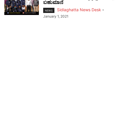
ಬಹುಮಾನ
Sidlaghatta News Desk
-
NEWS
January 1, 2021