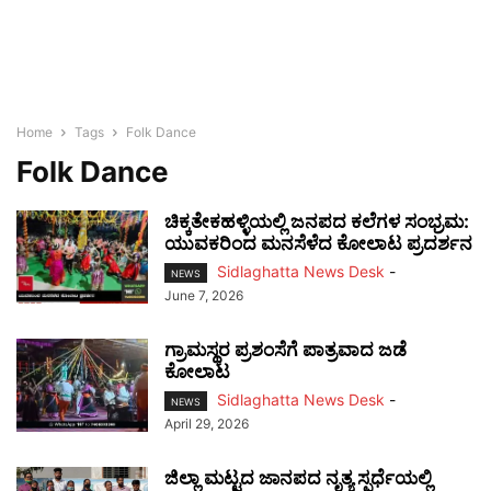
Home
Tags
Folk Dance
Folk Dance
ಚಿಕ್ಕತೇಕಹಳ್ಳಿಯಲ್ಲಿ ಜನಪದ ಕಲೆಗಳ ಸಂಭ್ರಮ:
ಯುವಕರಿಂದ ಮನಸೆಳೆದ ಕೋಲಾಟ ಪ್ರದರ್ಶನ
Sidlaghatta News Desk
-
NEWS
June 7, 2026
ಗ್ರಾಮಸ್ಥರ ಪ್ರಶಂಸೆಗೆ ಪಾತ್ರವಾದ ಜಡೆ
ಕೋಲಾಟ
Sidlaghatta News Desk
-
NEWS
April 29, 2026
ಜಿಲ್ಲಾ ಮಟ್ಟದ ಜಾನಪದ ನೃತ್ಯ ಸ್ಪರ್ಧೆಯಲ್ಲಿ