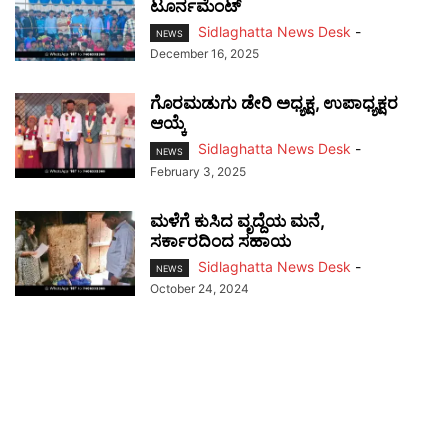
ಟೂರ್ನಮೆಂಟ್
Sidlaghatta News Desk
-
NEWS
December 16, 2025
ಗೊರಮಡುಗು ಡೇರಿ ಅಧ್ಯಕ್ಷ, ಉಪಾಧ್ಯಕ್ಷರ
ಆಯ್ಕೆ
Sidlaghatta News Desk
-
NEWS
February 3, 2025
ಮಳೆಗೆ ಕುಸಿದ ವೃದ್ದೆಯ ಮನೆ,
ಸರ್ಕಾರದಿಂದ ಸಹಾಯ
Sidlaghatta News Desk
-
NEWS
October 24, 2024