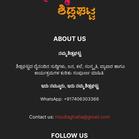
ABOUT US
ನಮ್ಮ ಶಿಡ್ಲಘಟ್ಟ
ಶಿಡ್ಲಘಟ್ಟದ ದೈನಂದಿನ ಸುದ್ದಿಗಳು, ಜನ, ಕಲೆ, ಸಂಸ್ಕೃತಿ, ವ್ಯಾಪಾರ ಹಾಗೂ
ಕಾರ್ಯಕ್ರಮಗಳ ಕುರಿತು ಸಂಪೂರ್ಣ ಮಾಹಿತಿ.
ಇದು ನಮ್ಮೂರು, ಇದು ನಮ್ಮ ಶಿಡ್ಲಘಟ್ಟ
WhatsApp:
+917406303366
Contact us:
hisidlaghatta@gmail.com
FOLLOW US