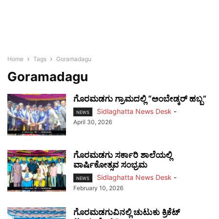
Home
Tags
Goramadagu
Goramadagu
ಗೊರಮಡಗು ಗ್ರಾಮದಲ್ಲಿ “ಅಂಬೇಡ್ಕರ್ ಹಬ್ಬ”
Sidlaghatta News Desk
-
NEWS
April 30, 2026
ಗೊರಮಡಗು ಸರ್ಕಾರಿ ಶಾಲೆಯಲ್ಲಿ
ವಾರ್ಷಿಕೋತ್ಸವ ಸಂಭ್ರಮ
Sidlaghatta News Desk
-
NEWS
February 10, 2026
ಗೊರಮಡಗುವಿನಲ್ಲಿ ಚುಟುಕು ಕ್ರಿಕೆಟ್