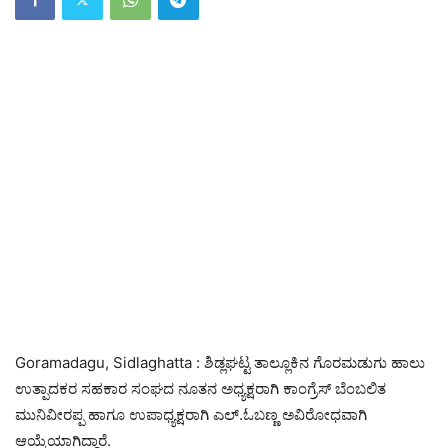
Goramadagu, Sidlaghatta : ಶಿಡ್ಲಘಟ್ಟ ತಾಲ್ಲೂಕಿನ ಗೊರಮಡುಗು ಹಾಲು
ಉತ್ಪಾದಕರ ಸಹಕಾರ ಸಂಘದ ನೂತನ ಅಧ್ಯಕ್ಷರಾಗಿ ಕಾಂಗ್ರೆಸ್ ಬೆಂಬಲಿತ
ಮುನಿವೀರಪ್ಪ ಹಾಗೂ ಉಪಾಧ್ಯಕ್ಷರಾಗಿ ಎಲ್.ಓಬಣ್ಣ ಅವಿರೋಧವಾಗಿ
ಆಯ್ಕೆಯಾಗಿದ್ದಾರೆ.