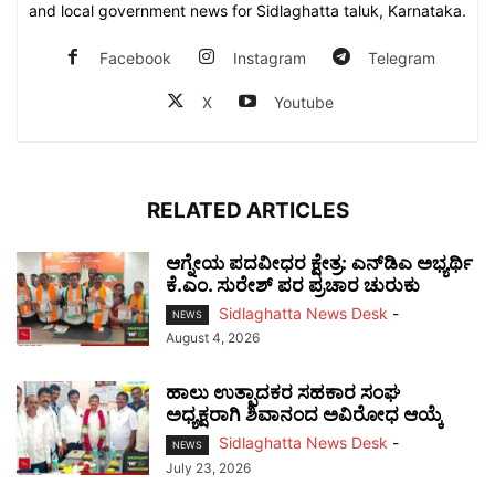
and local government news for Sidlaghatta taluk, Karnataka.
Facebook
Instagram
Telegram
X
Youtube
RELATED ARTICLES
ಆಗ್ನೇಯ ಪದವೀಧರ ಕ್ಷೇತ್ರ: ಎನ್‌ಡಿಎ ಅಭ್ಯರ್ಥಿ
ಕೆ.ಎಂ. ಸುರೇಶ್ ಪರ ಪ್ರಚಾರ ಚುರುಕು
Sidlaghatta News Desk
-
NEWS
August 4, 2026
ಹಾಲು ಉತ್ಪಾದಕರ ಸಹಕಾರ ಸಂಘ
ಅಧ್ಯಕ್ಷರಾಗಿ ಶಿವಾನಂದ ಅವಿರೋಧ ಆಯ್ಕೆ
Sidlaghatta News Desk
-
NEWS
July 23, 2026