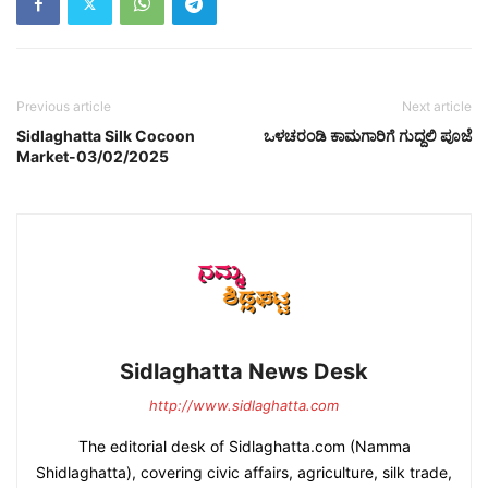
Previous article
Next article
Sidlaghatta Silk Cocoon
ಒಳಚರಂಡಿ ಕಾಮಗಾರಿಗೆ ಗುದ್ದಲಿ ಪೂಜೆ
Market-03/02/2025
Sidlaghatta News Desk
http://www.sidlaghatta.com
The editorial desk of Sidlaghatta.com (Namma
Shidlaghatta), covering civic affairs, agriculture, silk trade,