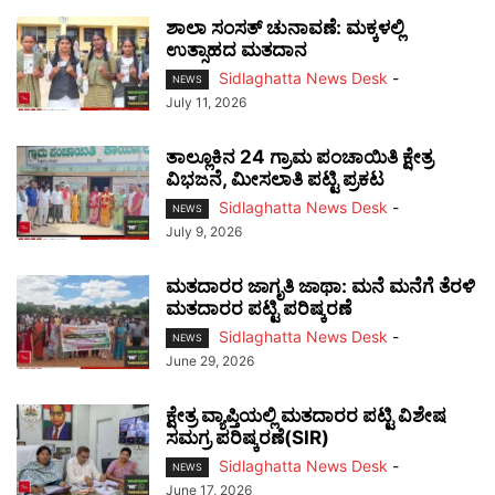
ಶಾಲಾ ಸಂಸತ್ ಚುನಾವಣೆ: ಮಕ್ಕಳಲ್ಲಿ
ಉತ್ಸಾಹದ ಮತದಾನ
Sidlaghatta News Desk
-
NEWS
July 11, 2026
ತಾಲ್ಲೂಕಿನ 24 ಗ್ರಾಮ ಪಂಚಾಯಿತಿ ಕ್ಷೇತ್ರ
ವಿಭಜನೆ, ಮೀಸಲಾತಿ ಪಟ್ಟಿ ಪ್ರಕಟ
Sidlaghatta News Desk
-
NEWS
July 9, 2026
ಮತದಾರರ ಜಾಗೃತಿ ಜಾಥಾ: ಮನೆ ಮನೆಗೆ ತೆರಳಿ
ಮತದಾರರ ಪಟ್ಟಿ ಪರಿಷ್ಕರಣೆ
Sidlaghatta News Desk
-
NEWS
June 29, 2026
ಕ್ಷೇತ್ರ ವ್ಯಾಪ್ತಿಯಲ್ಲಿ ಮತದಾರರ ಪಟ್ಟಿ ವಿಶೇಷ
ಸಮಗ್ರ ಪರಿಷ್ಕರಣೆ(SIR)
Sidlaghatta News Desk
-
NEWS
June 17, 2026