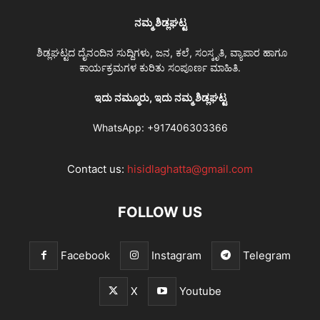
ನಮ್ಮ ಶಿಡ್ಲಘಟ್ಟ
ಶಿಡ್ಲಘಟ್ಟದ ದೈನಂದಿನ ಸುದ್ದಿಗಳು, ಜನ, ಕಲೆ, ಸಂಸ್ಕೃತಿ, ವ್ಯಾಪಾರ ಹಾಗೂ
ಕಾರ್ಯಕ್ರಮಗಳ ಕುರಿತು ಸಂಪೂರ್ಣ ಮಾಹಿತಿ.
ಇದು ನಮ್ಮೂರು, ಇದು ನಮ್ಮ ಶಿಡ್ಲಘಟ್ಟ
WhatsApp:
+917406303366
Contact us:
hisidlaghatta@gmail.com
FOLLOW US
Facebook
Instagram
Telegram
X
Youtube