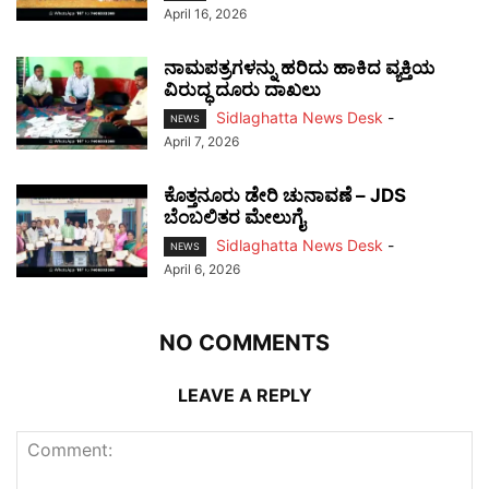
April 16, 2026
ನಾಮಪತ್ರಗಳನ್ನು ಹರಿದು ಹಾಕಿದ ವ್ಯಕ್ತಿಯ
ವಿರುದ್ಧ ದೂರು ದಾಖಲು
Sidlaghatta News Desk
-
NEWS
April 7, 2026
ಕೊತ್ತನೂರು ಡೇರಿ ಚುನಾವಣೆ – JDS
ಬೆಂಬಲಿತರ ಮೇಲುಗೈ
Sidlaghatta News Desk
-
NEWS
April 6, 2026
NO COMMENTS
LEAVE A REPLY