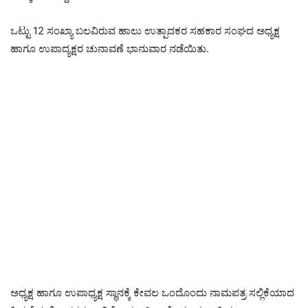
ಒಟ್ಟು 12 ಸಂಖ್ಯಾ ಬಲವಿರುವ ಹಾಲು ಉತ್ಪಾದಕರ ಸಹಕಾರ ಸಂಘದ ಅಧ್ಯಕ್ಷ
ಹಾಗೂ ಉಪಾದ್ಯಕ್ಷರ ಚುನಾವಣೆ ಭಾನುವಾರ ನಡೆಯಿತು.
ಅಧ್ಯಕ್ಷ ಹಾಗೂ ಉಪಾಧ್ಯಕ್ಷ ಸ್ಥಾನಕ್ಕೆ ಕೇವಲ ಒಂದೊಂದು ನಾಮಪತ್ರ ಸಲ್ಲಿಕೆಯಾದ