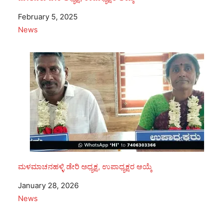
Date
February 5, 2025
In relation to
News
ಮಳಮಾಚನಹಳ್ಳಿ ಡೇರಿ ಅಧ್ಯಕ್ಷ, ಉಪಾಧ್ಯಕ್ಷರ ಆಯ್ಕೆ
Date
January 28, 2026
In relation to
News