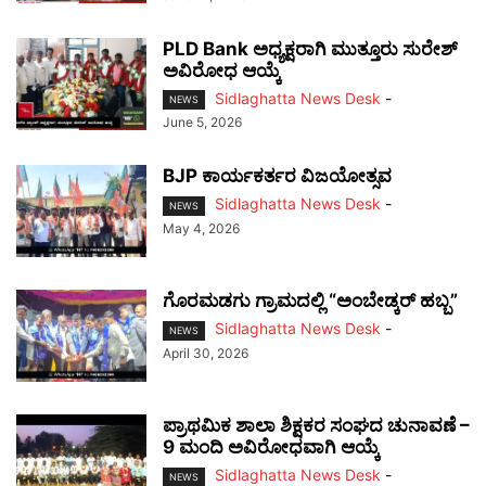
PLD Bank ಅಧ್ಯಕ್ಷರಾಗಿ ಮುತ್ತೂರು ಸುರೇಶ್
ಅವಿರೋಧ ಆಯ್ಕೆ
Sidlaghatta News Desk
-
NEWS
June 5, 2026
BJP ಕಾರ್ಯಕರ್ತರ ವಿಜಯೋತ್ಸವ
Sidlaghatta News Desk
-
NEWS
May 4, 2026
ಗೊರಮಡಗು ಗ್ರಾಮದಲ್ಲಿ “ಅಂಬೇಡ್ಕರ್ ಹಬ್ಬ”
Sidlaghatta News Desk
-
NEWS
April 30, 2026
ಪ್ರಾಥಮಿಕ ಶಾಲಾ ಶಿಕ್ಷಕರ ಸಂಘದ ಚುನಾವಣೆ –
9 ಮಂದಿ ಅವಿರೋಧವಾಗಿ ಆಯ್ಕೆ
Sidlaghatta News Desk
-
NEWS