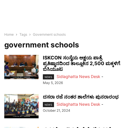
Home
Tags
Government schools
government schools
ISKCON ಸಂಸ್ಥೆಯ ಅಕ್ಷಯ ಪಾತ್ರೆ
ಪ್ರತಿಷ್ಠಾನದಿಂದ ತಾಲ್ಲೂಕಿನ 2,500 ಮಕ್ಕಳಿಗೆ
ಬಿಸಿಯೂಟ
Sidlaghatta News Desk
-
NEWS
May 5, 2026
ದಸರಾ ರಜೆ ನಂತರ ಶಾಲೆಗಳು ಪುನರಾರಂಭ
Sidlaghatta News Desk
-
NEWS
October 21, 2024