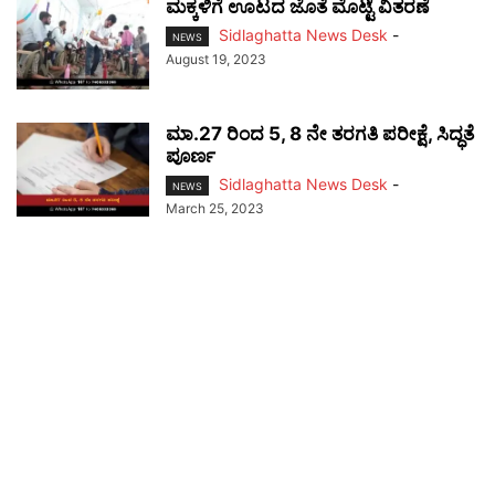
ಮಕ್ಕಳಿಗೆ ಊಟದ ಜೊತೆ ಮೊಟ್ಟೆ ವಿತರಣೆ
Sidlaghatta News Desk
-
NEWS
August 19, 2023
ಮಾ.27 ರಿಂದ 5, 8 ನೇ ತರಗತಿ ಪರೀಕ್ಷೆ, ಸಿದ್ಧತೆ
ಪೂರ್ಣ
Sidlaghatta News Desk
-
NEWS
March 25, 2023