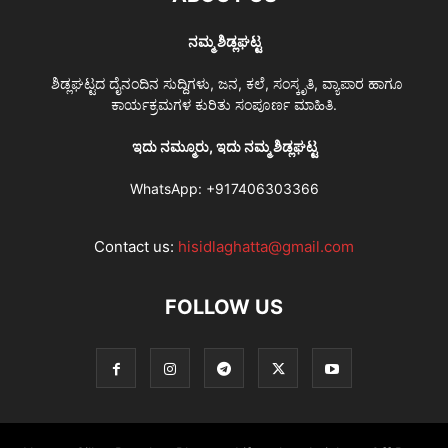
ನಮ್ಮ ಶಿಡ್ಲಘಟ್ಟ
ಶಿಡ್ಲಘಟ್ಟದ ದೈನಂದಿನ ಸುದ್ದಿಗಳು, ಜನ, ಕಲೆ, ಸಂಸ್ಕೃತಿ, ವ್ಯಾಪಾರ ಹಾಗೂ
ಕಾರ್ಯಕ್ರಮಗಳ ಕುರಿತು ಸಂಪೂರ್ಣ ಮಾಹಿತಿ.
ಇದು ನಮ್ಮೂರು, ಇದು ನಮ್ಮ ಶಿಡ್ಲಘಟ್ಟ
WhatsApp:
+917406303366
Contact us:
hisidlaghatta@gmail.com
FOLLOW US