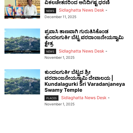
ವಿಕಲಚೇತನರಿಂದ ಅನಿರ್ದಿಷ್ಟ ಧರಣಿ
Sidlaghatta News Desk
-
NEWS
December 11, 2025
ಪ್ರವಾಸಿ ತಾಣವಾಗಿ ಗುರುತಿಸಿಕೊಂಡ
ಕುಂದಲಗುರ್ಕಿ ಬೆಟ್ಟ ವರದಾಂಜನೇಯಸ್ವಾಮಿ
ಕ್ಷೇತ್ರ
Sidlaghatta News Desk
-
NEWS
November 1, 2025
ಕುಂದಲಗುರ್ಕಿ ಬೆಟ್ಟದ ಶ್ರೀ
ವರದಾಂಜನೇಯಸ್ವಾಮಿ ದೇವಾಲಯ |
Kundalagurki Sri Varadanjaneya
Swamy Temple
Sidlaghatta News Desk
-
PLACES
November 1, 2025