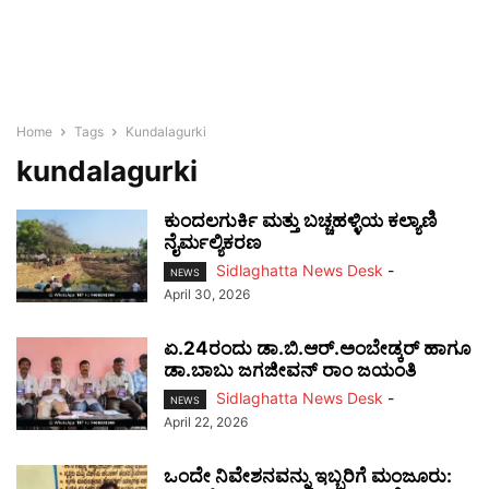
Home
Tags
Kundalagurki
kundalagurki
ಕುಂದಲಗುರ್ಕಿ ಮತ್ತು ಬಚ್ಚಹಳ್ಳಿಯ ಕಲ್ಯಾಣಿ
ನೈರ್ಮಲ್ಯಿಕರಣ
Sidlaghatta News Desk
-
NEWS
April 30, 2026
ಏ.24ರಂದು ಡಾ.ಬಿ.ಆರ್.ಅಂಬೇಡ್ಕರ್ ಹಾಗೂ
ಡಾ.ಬಾಬು ಜಗಜೀವನ್ ರಾಂ ಜಯಂತಿ
Sidlaghatta News Desk
-
NEWS
April 22, 2026
ಒಂದೇ ನಿವೇಶನವನ್ನು ಇಬ್ಬರಿಗೆ ಮಂಜೂರು: