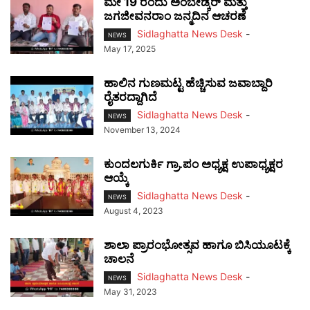
ಮೇ 19 ರಂದು ಅಂಬೇಡ್ಕರ್ ಮತ್ತು
ಜಗಜೀವನರಾಂ ಜನ್ಮದಿನ ಆಚರಣೆ
Sidlaghatta News Desk
-
NEWS
May 17, 2025
ಹಾಲಿನ ಗುಣಮಟ್ಟ ಹೆಚ್ಚಿಸುವ ಜವಾಬ್ದಾರಿ
ರೈತರದ್ದಾಗಿದೆ
Sidlaghatta News Desk
-
NEWS
November 13, 2024
ಕುಂದಲಗುರ್ಕಿ ಗ್ರಾ.ಪಂ ಅಧ್ಯಕ್ಷ ಉಪಾಧ್ಯಕ್ಷರ
ಆಯ್ಕೆ
Sidlaghatta News Desk
-
NEWS
August 4, 2023
ಶಾಲಾ ಪ್ರಾರಂಭೋತ್ಸವ ಹಾಗೂ ಬಿಸಿಯೂಟಕ್ಕೆ
ಚಾಲನೆ
Sidlaghatta News Desk
-
NEWS
May 31, 2023