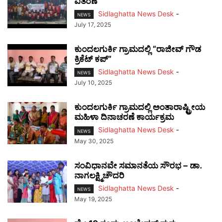
ವಿತರಣೆ
Sidlaghatta News Desk
-
NEWS
July 17, 2025
ಕುಂದಲಗುರ್ಕಿ ಗ್ರಾಮದಲ್ಲಿ “ರಾಜೀವ್ ಗೌಡ
ಕ್ರಿಕೆಟ್ ಕಪ್”
Sidlaghatta News Desk
-
NEWS
July 10, 2025
ಕುಂದಲಗುರ್ಕಿ ಗ್ರಾಮದಲ್ಲಿ ಅಂತಾರಾಷ್ಟ್ರೀಯ
ಮಹಿಳಾ ದಿನಾಚರಣೆ ಕಾರ್ಯಕ್ರಮ
Sidlaghatta News Desk
-
NEWS
May 30, 2025
ಸಂವಿಧಾನವೇ ಸಮಾನತೆಯ ಸೌರಭ – ಡಾ.
ನಾಗಲಕ್ಷ್ಮಿಚೌದರಿ
Sidlaghatta News Desk
-
NEWS
May 19, 2025