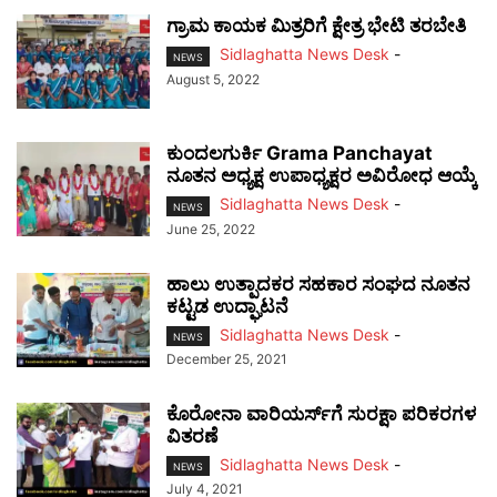
ಗ್ರಾಮ ಕಾಯಕ ಮಿತ್ರರಿಗೆ ಕ್ಷೇತ್ರ ಭೇಟಿ ತರಬೇತಿ
Sidlaghatta News Desk
-
NEWS
August 5, 2022
ಕುಂದಲಗುರ್ಕಿ Grama Panchayat
ನೂತನ ಅಧ್ಯಕ್ಷ ಉಪಾಧ್ಯಕ್ಷರ ಅವಿರೋಧ ಆಯ್ಕೆ
Sidlaghatta News Desk
-
NEWS
June 25, 2022
ಹಾಲು ಉತ್ಪಾದಕರ ಸಹಕಾರ ಸಂಘದ ನೂತನ
ಕಟ್ಟಡ ಉದ್ಘಾಟನೆ
Sidlaghatta News Desk
-
NEWS
December 25, 2021
ಕೊರೋನಾ ವಾರಿಯರ್ಸ್‍ಗೆ ಸುರಕ್ಷಾ ಪರಿಕರಗಳ
ವಿತರಣೆ
Sidlaghatta News Desk
-
NEWS
July 4, 2021