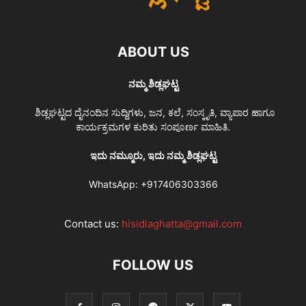
ABOUT US
ನಮ್ಮ ಶಿಡ್ಲಘಟ್ಟ
ಶಿಡ್ಲಘಟ್ಟದ ದೈನಂದಿನ ಸುದ್ದಿಗಳು, ಜನ, ಕಲೆ, ಸಂಸ್ಕೃತಿ, ವ್ಯಾಪಾರ ಹಾಗೂ
ಕಾರ್ಯಕ್ರಮಗಳ ಕುರಿತು ಸಂಪೂರ್ಣ ಮಾಹಿತಿ.
ಇದು ನಮ್ಮೂರು, ಇದು ನಮ್ಮ ಶಿಡ್ಲಘಟ್ಟ
WhatsApp:
+917406303366
Contact us:
hisidlaghatta@gmail.com
FOLLOW US