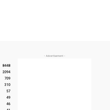
- Advertisement -
8448
2094
709
310
57
49
46