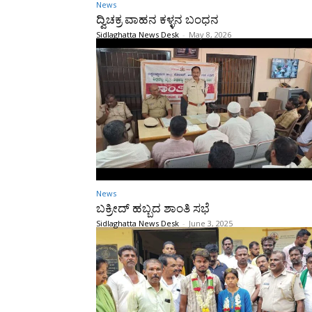
News
ದ್ವಿಚಕ್ರ ವಾಹನ ಕಳ್ಳನ ಬಂಧನ
Sidlaghatta News Desk
-
May 8, 2026
News
ಬಕ್ರೀದ್ ಹಬ್ಬದ ಶಾಂತಿ ಸಭೆ
Sidlaghatta News Desk
-
June 3, 2025