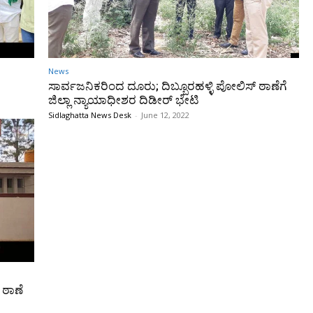
News
ಸಾರ್ವಜನಿಕರಿಂದ ದೂರು; ದಿಬ್ಬೂರಹಳ್ಳಿ ಪೋಲಿಸ್ ಠಾಣೆಗೆ
ಜಿಲ್ಲಾ ನ್ಯಾಯಾಧೀಶರ ದಿಡೀರ್ ಭೇಟಿ
Sidlaghatta News Desk
-
June 12, 2022
ಠಾಣೆ