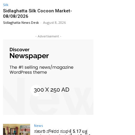
Silk
Sidlaghatta Silk Cocoon Market-
08/08/2026
Sidlaghatta News Desk
-
August 8, 2026
- Advertisement -
News
ಸರ್ಕಾರಿ ನೌಕರರ ಸಂಘಕ್ಕೆ ₹5.17 ಲಕ್ಷ