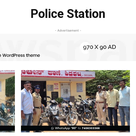
Police Station
- Advertisement -