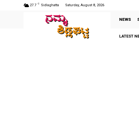
C
27.7
Sidlaghatta
Saturday, August 8, 2026
NEWS
LATEST N