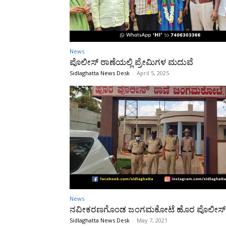
News
ಪೊಲೀಸ್ ಠಾಣೆಯಲ್ಲಿ ಪ್ರೇಮಿಗಳ ಮದುವೆ
Sidlaghatta News Desk
-
April 5, 2025
News
ನವೀಕರಣಗೊಂಡ ಜಂಗಮಕೋಟೆ ಹೊರ ಪೊಲೀಸ್ 
Sidlaghatta News Desk
-
May 7, 2021