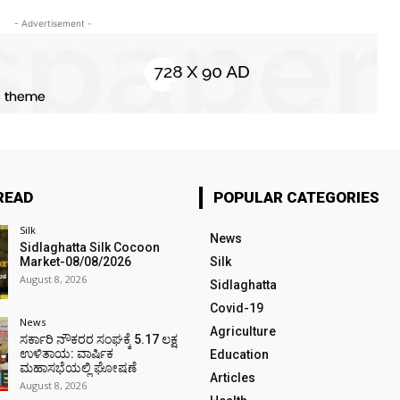
- Advertisement -
READ
POPULAR CATEGORIES
Silk
News
Sidlaghatta Silk Cocoon
Market-08/08/2026
Silk
August 8, 2026
Sidlaghatta
Covid-19
News
Agriculture
ಸರ್ಕಾರಿ ನೌಕರರ ಸಂಘಕ್ಕೆ ₹5.17 ಲಕ್ಷ
ಉಳಿತಾಯ: ವಾರ್ಷಿಕ
Education
ಮಹಾಸಭೆಯಲ್ಲಿ ಘೋಷಣೆ
Articles
August 8, 2026