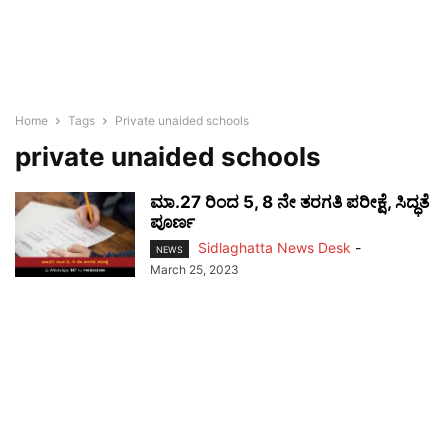
Home
Tags
Private unaided schools
private unaided schools
ಮಾ.27 ರಿಂದ 5, 8 ನೇ ತರಗತಿ ಪರೀಕ್ಷೆ, ಸಿದ್ಧತೆ
ಪೂರ್ಣ
Sidlaghatta News Desk
-
NEWS
March 25, 2023