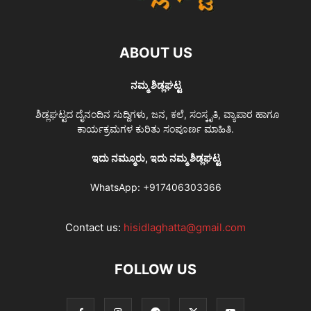
ABOUT US
ನಮ್ಮ ಶಿಡ್ಲಘಟ್ಟ
ಶಿಡ್ಲಘಟ್ಟದ ದೈನಂದಿನ ಸುದ್ದಿಗಳು, ಜನ, ಕಲೆ, ಸಂಸ್ಕೃತಿ, ವ್ಯಾಪಾರ ಹಾಗೂ
ಕಾರ್ಯಕ್ರಮಗಳ ಕುರಿತು ಸಂಪೂರ್ಣ ಮಾಹಿತಿ.
ಇದು ನಮ್ಮೂರು, ಇದು ನಮ್ಮ ಶಿಡ್ಲಘಟ್ಟ
WhatsApp:
+917406303366
Contact us:
hisidlaghatta@gmail.com
FOLLOW US