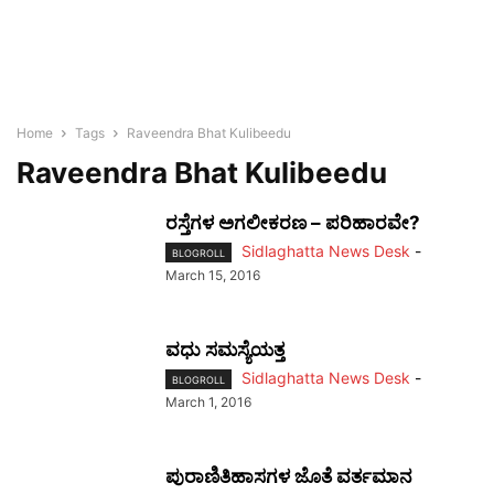
Home
Tags
Raveendra Bhat Kulibeedu
Raveendra Bhat Kulibeedu
ರಸ್ತೆಗಳ ಅಗಲೀಕರಣ – ಪರಿಹಾರವೇ?
Sidlaghatta News Desk
-
BLOGROLL
March 15, 2016
ವಧು ಸಮಸ್ಯೆಯತ್ತ
Sidlaghatta News Desk
-
BLOGROLL
March 1, 2016
ಪುರಾಣಿತಿಹಾಸಗಳ ಜೊತೆ ವರ್ತಮಾನ