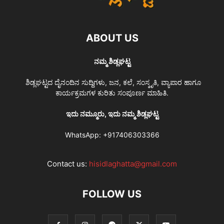
ABOUT US
ನಮ್ಮ ಶಿಡ್ಲಘಟ್ಟ
ಶಿಡ್ಲಘಟ್ಟದ ದೈನಂದಿನ ಸುದ್ದಿಗಳು, ಜನ, ಕಲೆ, ಸಂಸ್ಕೃತಿ, ವ್ಯಾಪಾರ ಹಾಗೂ
ಕಾರ್ಯಕ್ರಮಗಳ ಕುರಿತು ಸಂಪೂರ್ಣ ಮಾಹಿತಿ.
ಇದು ನಮ್ಮೂರು, ಇದು ನಮ್ಮ ಶಿಡ್ಲಘಟ್ಟ
WhatsApp:
+917406303366
Contact us:
hisidlaghatta@gmail.com
FOLLOW US