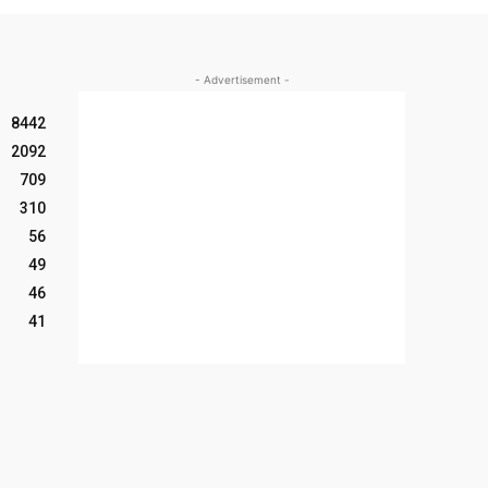
- Advertisement -
8442
2092
709
310
56
49
46
41