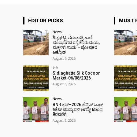
EDITOR PICKS
MUST 
News
ಶಿಡ್ಲಘಟ್ಟ: ಗರುಡಾದ್ರಿ ಶಾಲೆ
ಮುಂಭಾಗದ ರಸ್ತೆ ಕೆಸರುಮಯ,
ಮಕ್ಕಳಿಗೆ ಗಾಯ – ಪೋಷಕರ
ಆಕ್ರೋಶ
August 6, 2026
Silk
Sidlaghatta Silk Cocoon
Market-06/08/2026
August 6, 2026
News
BNR ಕಪ್–2026 ಟೆನ್ನಿಸ್ ಬಾಲ್
ಕ್ರಿಕೆಟ್ ಪಂದ್ಯಾವಳಿ ಆಗಸ್ಟ್ 6ರಿಂದ
9ರವರೆಗೆ
August 5, 2026