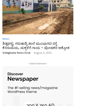
News
ಶಿಡ್ಲಘಟ್ಟ: ಗರುಡಾದ್ರಿ ಶಾಲೆ ಮುಂಭಾಗದ ರಸ್ತೆ
ಕೆಸರುಮಯ, ಮಕ್ಕಳಿಗೆ ಗಾಯ – ಪೋಷಕರ ಆಕ್ರೋಶ
Sidlaghatta News Desk
-
August 6, 2026
- Advertisement -