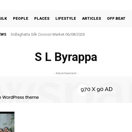
SILK
PEOPLE
PLACES
LIFESTYLE
ARTICLES
OFF BEAT
EWS
Sidlaghatta Silk Cocoon Market-06/08/2026
S L Byrappa
- Advertisement -