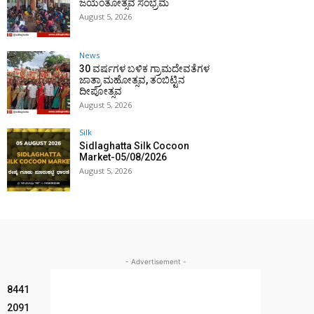
ಜಯಂತೋತ್ಸವ ಸಂಭ್ರಮ
August 5, 2026
News
30 ವರ್ಷಗಳ ಬಳಿಕ ಗ್ರಾಮದೇವತೆಗಳ
ಜಾತ್ರಾ ಮಹೋತ್ಸವ, ತಂಬಿಟ್ಟಿನ
ದೀಪೋತ್ಸವ
August 5, 2026
Silk
Sidlaghatta Silk Cocoon
Market-05/08/2026
August 5, 2026
- Advertisement -
8441
2091