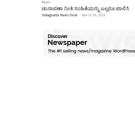
News
ಚುನಾವಣಾ ನೀತಿ ಸಂಹಿತೆಯನ್ನು ಎಲ್ಲರೂ ಪಾಲಿಸಿ
Sidlaghatta News Desk
-
March 30, 2023