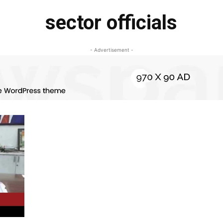
sector officials
- Advertisement -