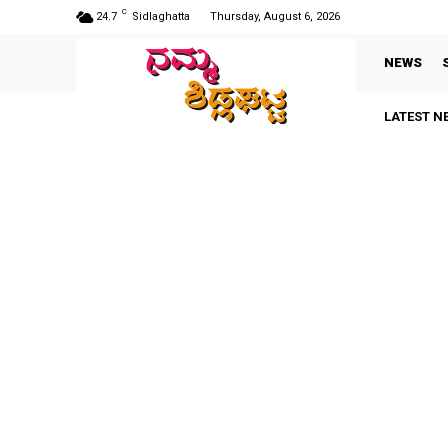
C
24.7
Sidlaghatta
Thursday, August 6, 2026
NEWS
LATEST N