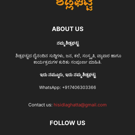
ABOUT US
ನಮ್ಮ ಶಿಡ್ಲಘಟ್ಟ
ಶಿಡ್ಲಘಟ್ಟದ ದೈನಂದಿನ ಸುದ್ದಿಗಳು, ಜನ, ಕಲೆ, ಸಂಸ್ಕೃತಿ, ವ್ಯಾಪಾರ ಹಾಗೂ
ಕಾರ್ಯಕ್ರಮಗಳ ಕುರಿತು ಸಂಪೂರ್ಣ ಮಾಹಿತಿ.
ಇದು ನಮ್ಮೂರು, ಇದು ನಮ್ಮ ಶಿಡ್ಲಘಟ್ಟ
WhatsApp:
+917406303366
Contact us:
hisidlaghatta@gmail.com
FOLLOW US