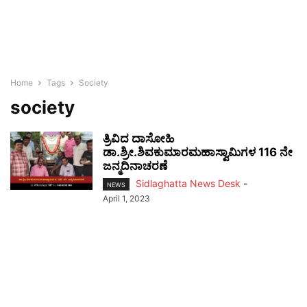
Home
Tags
Society
society
ತ್ರಿವಿದ ದಾಸೋಹಿ
ಡಾ.ಶ್ರೀ.ಶಿವಕುಮಾರಮಹಾಸ್ವಾಮಿಗಳ 116 ನೇ
ಜನ್ಮದಿನಾಚರಣೆ
Sidlaghatta News Desk
-
NEWS
April 1, 2023