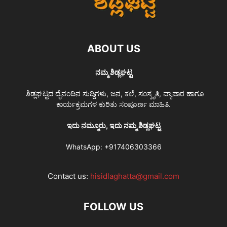
ABOUT US
ನಮ್ಮ ಶಿಡ್ಲಘಟ್ಟ
ಶಿಡ್ಲಘಟ್ಟದ ದೈನಂದಿನ ಸುದ್ದಿಗಳು, ಜನ, ಕಲೆ, ಸಂಸ್ಕೃತಿ, ವ್ಯಾಪಾರ ಹಾಗೂ
ಕಾರ್ಯಕ್ರಮಗಳ ಕುರಿತು ಸಂಪೂರ್ಣ ಮಾಹಿತಿ.
ಇದು ನಮ್ಮೂರು, ಇದು ನಮ್ಮ ಶಿಡ್ಲಘಟ್ಟ
WhatsApp:
+917406303366
Contact us:
hisidlaghatta@gmail.com
FOLLOW US