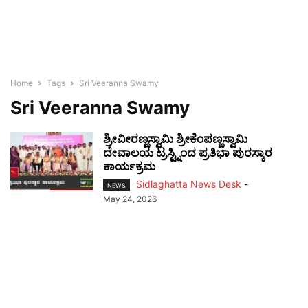
Home
Tags
Sri Veeranna Swamy
Sri Veeranna Swamy
ಶ್ರೀವೀರಣ್ಣಸ್ವಾಮಿ ಶ್ರೀಕೆಂಪಣ್ಣಸ್ವಾಮಿ
ದೇವಾಲಯ ಟ್ರಸ್ಟ್ನಿಂದ ಪ್ರತಿಭಾ ಪುರಸ್ಕಾರ
ಕಾರ್ಯಕ್ರಮ
Sidlaghatta News Desk
-
NEWS
May 24, 2026