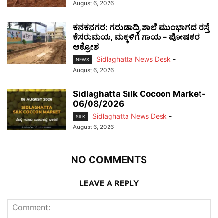
August 6, 2026
ಕನಕನಗರ: ಗರುಡಾದ್ರಿ ಶಾಲೆ ಮುಂಭಾಗದ ರಸ್ತೆ
ಕೆಸರುಮಯ, ಮಕ್ಕಳಿಗೆ ಗಾಯ – ಪೋಷಕರ
ಆಕ್ರೋಶ
Sidlaghatta News Desk
-
NEWS
August 6, 2026
Sidlaghatta Silk Cocoon Market-
06/08/2026
Sidlaghatta News Desk
-
SILK
August 6, 2026
NO COMMENTS
LEAVE A REPLY