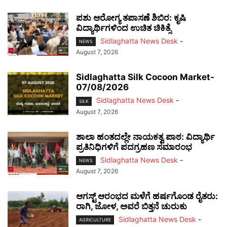
ಪಶು ಆರೋಗ್ಯ ತಪಾಸಣೆ ಶಿಬಿರ: ಕೃಷಿ
ವಿದ್ಯಾರ್ಥಿಗಳಿಂದ ಉಚಿತ ಚಿಕಿತ್ಸೆ
Sidlaghatta News Desk
-
NEWS
August 7, 2026
Sidlaghatta Silk Cocoon Market-
07/08/2026
Sidlaghatta News Desk
-
SILK
August 7, 2026
ಶಾಲಾ ಹಂತದಲ್ಲೇ ನಾಯಕತ್ವ ಪಾಠ: ವಿದ್ಯಾರ್ಥಿ
ಪ್ರತಿನಿಧಿಗಳಿಗೆ ಪದಗ್ರಹಣ ಸಮಾರಂಭ
Sidlaghatta News Desk
-
NEWS
August 7, 2026
ಆಗಸ್ಟ್ ಆರಂಭದ ಮಳೆಗೆ ಹರ್ಷಗೊಂಡ ರೈತರು:
ರಾಗಿ, ಜೋಳ, ಅವರೆ ಬಿತ್ತನೆ ಚುರುಕು
Sidlaghatta News Desk
-
AGRICULTURE