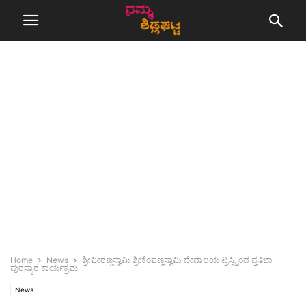
Home
News
ಶ್ರೀವೀರಣ್ಣಸ್ವಾಮಿ ಶ್ರೀಕೆಂಪಣ್ಣಸ್ವಾಮಿ ದೇವಾಲಯ ಟ್ರಸ್ಟ್ನಿಂದ ಪ್ರತಿಭಾ
ಪುರಸ್ಕಾರ ಕಾರ್ಯಕ್ರಮ
News