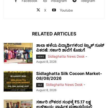
Facebook
Instagram
Telegram
X
Youtube
RELATED ARTICLES
ಶಾಲಾ ಹಳೆಯ ವಿದ್ಯಾರ್ಥಿಗಳಿಂದ ಟ್ರ್ಯಾಕ್‌ ಸೂಟ್
ವಿತರಣೆ: ಸರ್ಕಾರಿ ಶಾಲೆಗೆ ಕೊಡುಗೆ
Sidlaghatta News Desk
-
NEWS
August 8, 2026
Sidlaghatta Silk Cocoon Market-
08/08/2026
Sidlaghatta News Desk
-
SILK
August 8, 2026
ಸರ್ಕಾರಿ ನೌಕರರ ಸಂಘಕ್ಕೆ ₹5.17 ಲಕ್ಷ
ಉಳಿತಾಯ: ವಾರ್ಷಿಕ ಮಹಾಸಭೆಯಲ್ಲಿ