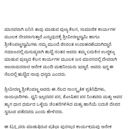
ಮಾನವರಾಗಿ ಜನಿಸಿ ತಾವು ಮಾಡುವ ಪುಣ್ಯ ಕೆಲಸ, ಸಾಮಾಜಿಕ ಕಾರ್ಯಗಳ
ಮೂಲಕ ದೇವರಾಗುತ್ತಾರೆ ಎನ್ನುವುದಕ್ಕೆ ಶ್ರೀವೀರಣ್ಣಸ್ವಾಮಿ ಹಾಗೂ
ಶ್ರೀಕೆಂಪಣ್ಣಸ್ವಾಮಿಗಳು ನಮ್ಮ ಮುಂದೆ ಜೀವಂತ ಉದಾಹರಣೆಯಾಗಿದ್ದಾರೆ.
ಸಮಾಜದಲ್ಲಿ ಮನುಷ್ಯರಾಗಿ ಹುಟ್ಟಿ ನಂತರ ಅವರು ತಮ್ಮ ಬದುಕಿನ ಉದ್ದಕ್ಕೂ
ಮಾಡುವ ಪುಣ್ಯದ ಕೆಲಸ ಕಾರ್ಯಗಳ ಮೂಲಕ ಜನ ಮಾನಸದಲ್ಲಿ ದೇವರಾಗಿ
ಅಜರಾಮರರಾದ ಅನೇಕ ಮಂದಿ ಮಹನೀಯರು ಇದ್ದಾರೆ. ಅವರು ಇದ್ದ ಈ
ನೆಲದಲ್ಲಿ ಹುಟ್ಟಿದ ನಾವು ಧನ್ಯರು ಎಂದರು.
ಶ್ರೀವೀರಣ್ಣ ಶ್ರೀಕೆಂಪಣ್ಣ ಅವರು ಈ ನೆಲದ ಸಾಂಸ್ಕೃತಿಕ ಪ್ರತಿನಿಧಿಗಳು,
ರಾಯಭಾರಿಗಳು. ಧ್ವನಿ ಇಲ್ಲದವರ ಪರ, ಶೋಷಿತರ ಪರ ನಿಂತವರು ಮತ್ತು ಅವರ
ತ್ಯಾಗ ಧಾನ ಧರ್ಮದ ಒಳ್ಳೆಯ ಚಿಂತನೆಗಳಿAದ ಮತ್ತು ಹಾಗೆಯೆ ಬದುಕಿ ದೇವರ
ಸ್ವರೂಪ ಪಡೆದವರು ಎಂದು ಹೇಳಿದರು.
ಈ ಟ್ರಸ್ಟ್ನವರು ಮಾಡುತ್ತಿರುವ ಪ್ರತಿಭಾ ಪುರಸ್ಕಾರ ಕಾರ್ಯಕ್ರಮವು ಅನೇಕ