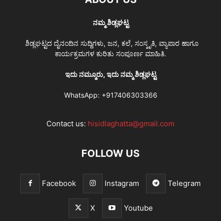
ನಮ್ಮ ಶಿಡ್ಲಘಟ್ಟ
ಶಿಡ್ಲಘಟ್ಟದ ದೈನಂದಿನ ಸುದ್ದಿಗಳು, ಜನ, ಕಲೆ, ಸಂಸ್ಕೃತಿ, ವ್ಯಾಪಾರ ಹಾಗೂ
ಕಾರ್ಯಕ್ರಮಗಳ ಕುರಿತು ಸಂಪೂರ್ಣ ಮಾಹಿತಿ.
ಇದು ನಮ್ಮೂರು, ಇದು ನಮ್ಮ ಶಿಡ್ಲಘಟ್ಟ
WhatsApp:
+917406303366
Contact us:
hisidlaghatta@gmail.com
FOLLOW US
Facebook
Instagram
Telegram
X
Youtube