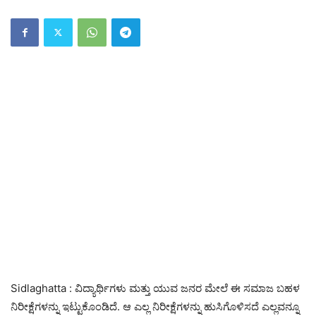
Sidlaghatta : ವಿದ್ಯಾರ್ಥಿಗಳು ಮತ್ತು ಯುವ ಜನರ ಮೇಲೆ ಈ ಸಮಾಜ ಬಹಳ
ನಿರೀಕ್ಷೆಗಳನ್ನು ಇಟ್ಟುಕೊಂಡಿದೆ. ಆ ಎಲ್ಲ ನಿರೀಕ್ಷೆಗಳನ್ನು ಹುಸಿಗೊಳಿಸದೆ ಎಲ್ಲವನ್ನೂ