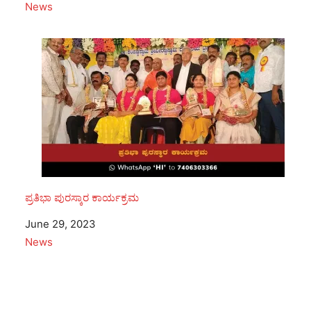
In relation to
News
ಪ್ರತಿಭಾ ಪುರಸ್ಕಾರ ಕಾರ್ಯಕ್ರಮ
Date
June 29, 2023
In relation to
News