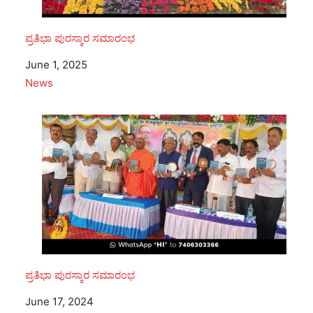
ಪ್ರತಿಭಾ ಪುರಸ್ಕಾರ ಸಮಾರಂಭ
Date
June 1, 2025
In relation to
News
ಪ್ರತಿಭಾ ಪುರಸ್ಕಾರ ಸಮಾರಂಭ
Date
June 17, 2024