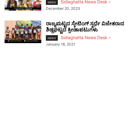
Sidlaghatta News Desk
-
NEWS
December 20, 2023
ರಾಜ್ಯಮಟ್ಟದ ಸ್ಕೇಟಿಂಗ್ ಸ್ಪರ್ಧೆ ವಿಜೇತರಾದ
ಶಿಡ್ಲಘಟ್ಟದ ಕ್ರೀಡಾಪಟುಗಳು
Sidlaghatta News Desk
-
NEWS
January 18, 2021