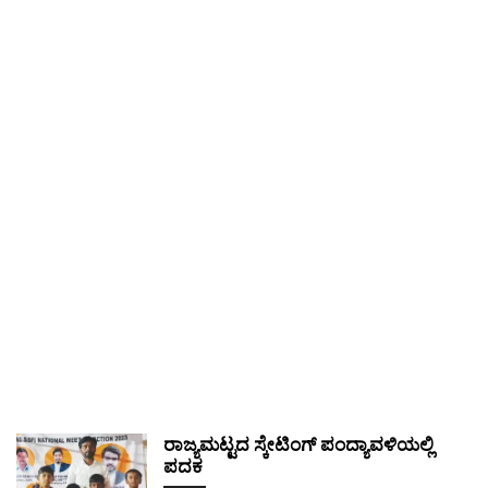
ರಾಜ್ಯಮಟ್ಟದ ಸ್ಕೇಟಿಂಗ್ ಪಂದ್ಯಾವಳಿಯಲ್ಲಿ
ಪದಕ