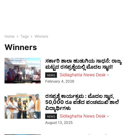
Home
Tags
Winners
Winners
ಸರ್ಕಾರಿ ಶಾಲಾ ಹುಡುಗಿಯ ಸಾಧನೆ: ರಾಜ್ಯ
ಮಟ್ಟದ ರಸಪ್ರಶ್ನೆಯಲ್ಲಿ ಮೊದಲ ಸ್ಥಾನ!
Sidlaghatta News Desk
-
NEWS
February 4, 2026
ರಸಪ್ರಶ್ನೆ ಕಾರ್ಯಕ್ರಮ : ಮೊದಲ ಸ್ಥಾನ,
50,000 ರೂ ಪಡೆದ ಪಂಚಮುಖಿ ಶಾಲೆ
ವಿದ್ಯಾರ್ಥಿಗಳು
Sidlaghatta News Desk
-
NEWS
August 13, 2025