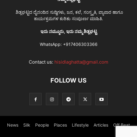
ಶಿಡ್ಲಘಟ್ಟದ ದೈನಂದಿನ ಸುದ್ದಿಗಳು, ಜನ, ಕಲೆ, ಸಂಸ್ಕೃತಿ, ವ್ಯಾಪಾರ ಹಾಗೂ
ಕಾರ್ಯಕ್ರಮಗಳ ಕುರಿತು ಸಂಪೂರ್ಣ ಮಾಹಿತಿ.
ಇದು ನಮ್ಮೂರು, ಇದು ನಮ್ಮ ಶಿಡ್ಲಘಟ್ಟ
WhatsApp:
+917406303366
Contact us:
hisidlaghatta@gmail.com
FOLLOW US
News
Silk
People
Places
Lifestyle
Articles
Off Beat