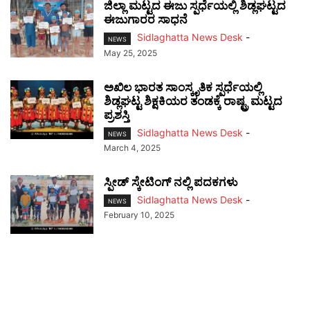
ಜಿಲ್ಲಾ ಮಟ್ಟದ ಈಜು ಸ್ಪರ್ಧೆಯಲ್ಲಿ ಶಿಡ್ಲಘಟ್ಟದ
ಈಜುಗಾರರ ಸಾಧನೆ
Sidlaghatta News Desk
-
NEWS
May 25, 2025
ಅಖಿಲ ಭಾರತ ಸಾಂಸ್ಕೃತಿಕ ಸ್ಪರ್ಧೆಯಲ್ಲಿ
ಶಿಡ್ಲಘಟ್ಟ ಶಿಕ್ಷಕಿಯರ ತಂಡಕ್ಕೆ ರಾಷ್ಟ್ರ ಮಟ್ಟದ
ಪ್ರಶಸ್ತಿ
Sidlaghatta News Desk
-
NEWS
March 4, 2025
ಸ್ಪೀಡ್ ಸ್ಕೇಟಿಂಗ್ ನಲ್ಲಿ ಪದಕಗಳು
Sidlaghatta News Desk
-
NEWS
February 10, 2025