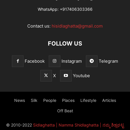
WhatsApp:
+917406303366
Contact us:
hisidlaghatta@gmail.com
FOLLOW US
Facebook
Instagram
Telegram
X
Youtube
News
Silk
People
Places
Lifestyle
Articles
Off Beat
© 2010-2022
Sidlaghatta | Namma Shidlaghatta | ನಮ್ಮ ಶಿಡ್ಲಘಟ್ಟ