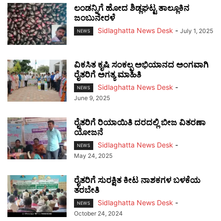
ಲಂಡನ್ನಿಗೆ ಹೋದ ಶಿಡ್ಲಘಟ್ಟ ತಾಲ್ಲೂಕಿನ
ಜಂಬುನೇರಳೆ
Sidlaghatta News Desk
-
July 1, 2025
NEWS
ವಿಕಸಿತ ಕೃಷಿ ಸಂಕಲ್ಪ ಅಭಿಯಾನದ ಅಂಗವಾಗಿ
ರೈತರಿಗೆ ಅಗತ್ಯ ಮಾಹಿತಿ
Sidlaghatta News Desk
-
NEWS
June 9, 2025
ರೈತರಿಗೆ ರಿಯಾಯಿತಿ ದರದಲ್ಲಿ ಬೀಜ ವಿತರಣಾ
ಯೋಜನೆ
Sidlaghatta News Desk
-
NEWS
May 24, 2025
ರೈತರಿಗೆ ಸುರಕ್ಷಿತ ಕೀಟ ನಾಶಕಗಳ ಬಳಕೆಯ
ತರಬೇತಿ
Sidlaghatta News Desk
-
NEWS
October 24, 2024