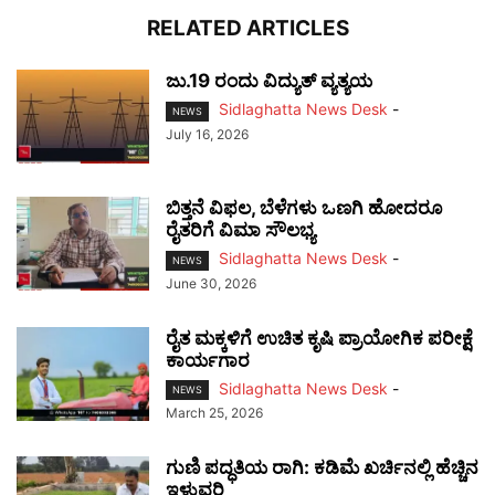
RELATED ARTICLES
ಜು.19 ರಂದು ವಿದ್ಯುತ್ ವ್ಯತ್ಯಯ
Sidlaghatta News Desk
-
NEWS
July 16, 2026
ಬಿತ್ತನೆ ವಿಫಲ, ಬೆಳೆಗಳು ಒಣಗಿ ಹೋದರೂ
ರೈತರಿಗೆ ವಿಮಾ ಸೌಲಭ್ಯ
Sidlaghatta News Desk
-
NEWS
June 30, 2026
ರೈತ ಮಕ್ಕಳಿಗೆ ಉಚಿತ ಕೃಷಿ ಪ್ರಾಯೋಗಿಕ ಪರೀಕ್ಷೆ
ಕಾರ್ಯಗಾರ
Sidlaghatta News Desk
-
NEWS
March 25, 2026
ಗುಣಿ ಪದ್ಧತಿಯ ರಾಗಿ: ಕಡಿಮೆ ಖರ್ಚಿನಲ್ಲಿ ಹೆಚ್ಚಿನ
ಇಳುವರಿ