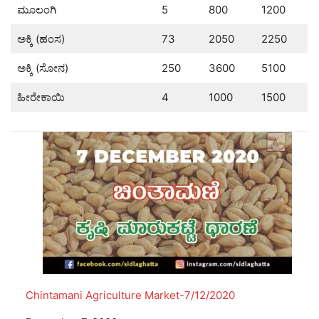
ಮೂಲಂಗಿ
5
800
1200
ಅಕ್ಕಿ (ಹಂಸ)
73
2050
2250
ಅಕ್ಕಿ (ಸೋನ)
250
3600
5100
ಹೀರೇಕಾಯಿ
4
1000
1500
Chintamani Agriculture Market-7/12/2020