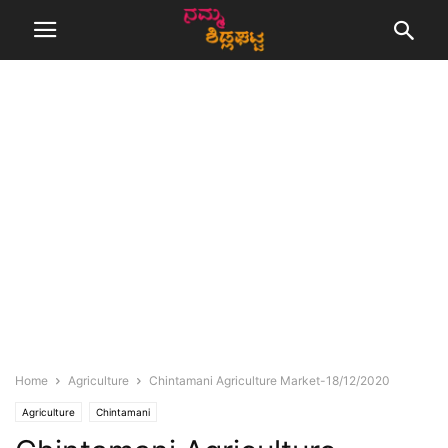
Home
Agriculture
Chintamani Agriculture Market-18/12/2020
Agriculture
Chintamani