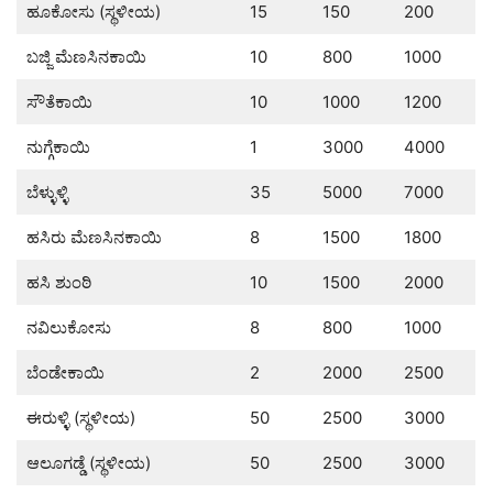
ಹೂಕೋಸು (ಸ್ಥಳೀಯ)
15
150
200
ಬಜ್ಜಿ ಮೆಣಸಿನಕಾಯಿ
10
800
1000
ಸೌತೆಕಾಯಿ
10
1000
1200
ನುಗ್ಗೆಕಾಯಿ
1
3000
4000
ಬೆಳ್ಳುಳ್ಳಿ
35
5000
7000
ಹಸಿರು ಮೆಣಸಿನಕಾಯಿ
8
1500
1800
ಹಸಿ ಶುಂಠಿ
10
1500
2000
ನವಿಲುಕೋಸು
8
800
1000
ಬೆಂಡೇಕಾಯಿ
2
2000
2500
ಈರುಳ್ಳಿ (ಸ್ಥಳೀಯ)
50
2500
3000
ಆಲೂಗಡ್ಡೆ (ಸ್ಥಳೀಯ)
50
2500
3000