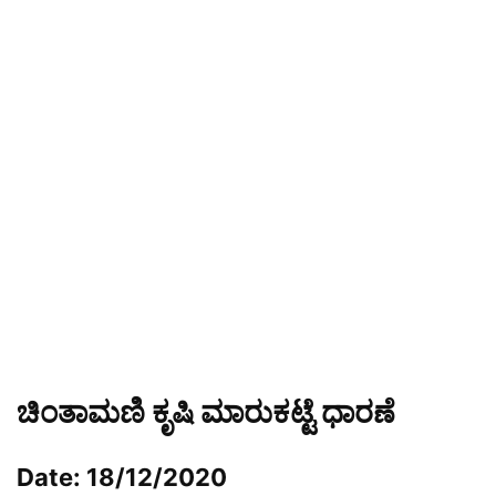
ಚಿಂತಾಮಣಿ ಕೃಷಿ ಮಾರುಕಟ್ಟೆ ಧಾರಣೆ
Date: 18/12/2020