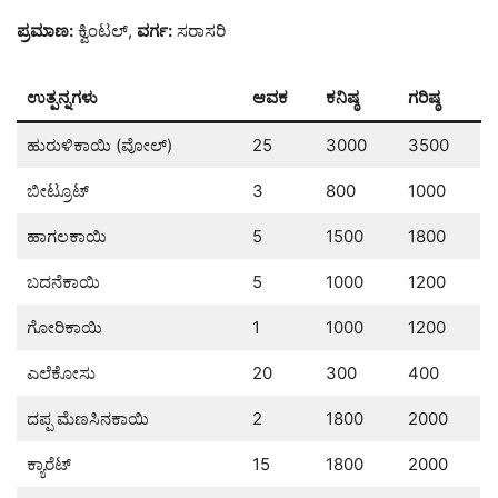
ಪ್ರಮಾಣ:
ಕ್ವಿಂಟಲ್,
ವರ್ಗ:
ಸರಾಸರಿ
ಉತ್ಪನ್ನಗಳು
ಆವಕ
ಕನಿಷ್ಠ
ಗರಿಷ್ಠ
ಹುರುಳಿಕಾಯಿ (ವೋಲ್)
25
3000
3500
ಬೀಟ್ರೂಟ್
3
800
1000
ಹಾಗಲಕಾಯಿ
5
1500
1800
ಬದನೆಕಾಯಿ
5
1000
1200
ಗೋರಿಕಾಯಿ
1
1000
1200
ಎಲೆಕೋಸು
20
300
400
ದಪ್ಪ ಮೆಣಸಿನಕಾಯಿ
2
1800
2000
ಕ್ಯಾರೆಟ್
15
1800
2000