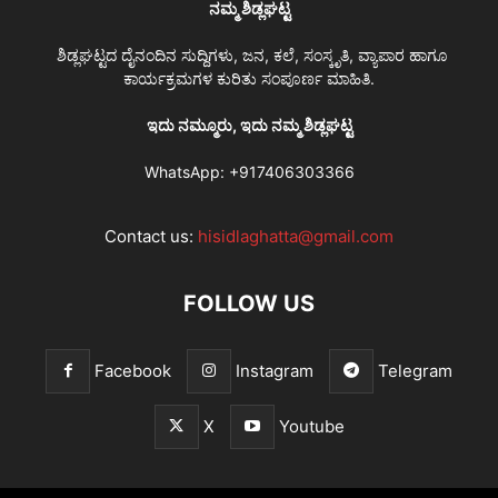
ನಮ್ಮ ಶಿಡ್ಲಘಟ್ಟ
ಶಿಡ್ಲಘಟ್ಟದ ದೈನಂದಿನ ಸುದ್ದಿಗಳು, ಜನ, ಕಲೆ, ಸಂಸ್ಕೃತಿ, ವ್ಯಾಪಾರ ಹಾಗೂ
ಕಾರ್ಯಕ್ರಮಗಳ ಕುರಿತು ಸಂಪೂರ್ಣ ಮಾಹಿತಿ.
ಇದು ನಮ್ಮೂರು, ಇದು ನಮ್ಮ ಶಿಡ್ಲಘಟ್ಟ
WhatsApp:
+917406303366
Contact us:
hisidlaghatta@gmail.com
FOLLOW US
Facebook
Instagram
Telegram
X
Youtube