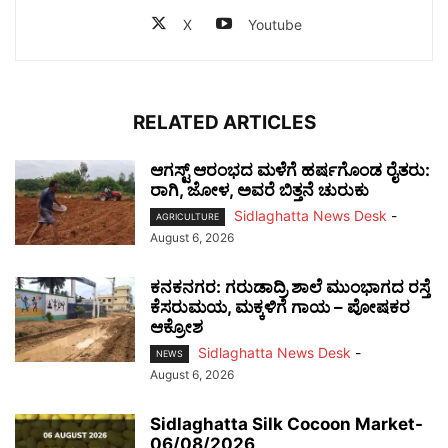
X
Youtube
RELATED ARTICLES
ಆಗಸ್ಟ್ ಆರಂಭದ ಮಳೆಗೆ ಹರ್ಷಗೊಂಡ ರೈತರು:
ರಾಗಿ, ಜೋಳ, ಅವರೆ ಬಿತ್ತನೆ ಚುರುಕು
Sidlaghatta News Desk
-
AGRICULTURE
August 6, 2026
ಕನಕನಗರ: ಗರುಡಾದ್ರಿ ಶಾಲೆ ಮುಂಭಾಗದ ರಸ್ತೆ
ಕೆಸರುಮಯ, ಮಕ್ಕಳಿಗೆ ಗಾಯ – ಪೋಷಕರ
ಆಕ್ರೋಶ
Sidlaghatta News Desk
-
NEWS
August 6, 2026
Sidlaghatta Silk Cocoon Market-
06/08/2026