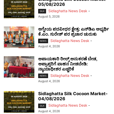
05/08/2026
Sidlaghatta News Desk
-
SILK
August 5, 2026
ಆಗ್ನೇಯ ಪದವೀಧರ ಕ್ಷೇತ್ರ: ಎನ್‌ಡಿಎ ಅಭ್ಯರ್ಥಿ
ಕೆ.ಎಂ. ಸುರೇಶ್ ಪರ ಪ್ರಚಾರ ಚುರುಕು
Sidlaghatta News Desk
-
NEWS
August 4, 2026
ಅಪಾಯಕಾರಿ ರೀಲ್ಸ್ ಅನುಕರಣೆ ಬೇಡ,
ಅಪ್ರಾಪ್ತರಿಗೆ ವಾಹನ ನೀಡಬೇಡಿ:
ನ್ಯಾಯಾಧೀಶರ ಎಚ್ಚರಿಕೆ
Sidlaghatta News Desk
-
NEWS
August 4, 2026
Sidlaghatta Silk Cocoon Market-
04/08/2026
Sidlaghatta News Desk
-
SILK
August 4, 2026