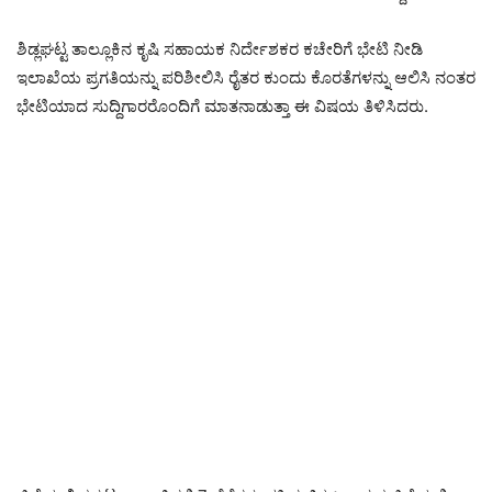
ಶಿಡ್ಲಘಟ್ಟ ತಾಲ್ಲೂಕಿನ ಕೃಷಿ ಸಹಾಯಕ ನಿರ್ದೇಶಕರ ಕಚೇರಿಗೆ ಭೇಟಿ ನೀಡಿ
ಇಲಾಖೆಯ ಪ್ರಗತಿಯನ್ನು ಪರಿಶೀಲಿಸಿ ರೈತರ ಕುಂದು ಕೊರತೆಗಳನ್ನು ಆಲಿಸಿ ನಂತರ
ಭೇಟಿಯಾದ ಸುದ್ದಿಗಾರರೊಂದಿಗೆ ಮಾತನಾಡುತ್ತಾ ಈ ವಿಷಯ ತಿಳಿಸಿದರು.