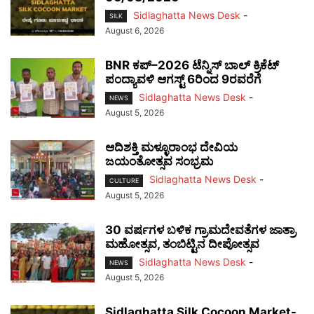
Sidlaghatta News Desk
-
SILK
August 6, 2026
BNR ಕಪ್–2026 ಟೆನ್ನಿಸ್ ಬಾಲ್ ಕ್ರಿಕೆಟ್
ಪಂದ್ಯಾವಳಿ ಆಗಸ್ಟ್ 6ರಿಂದ 9ರವರೆಗೆ
Sidlaghatta News Desk
-
NEWS
August 5, 2026
ಆದಿಶಕ್ತಿ ಮಳ್ಳೂರಾಂಭ ದೇವಿಯ
ಜಯಂತೋತ್ಸವ ಸಂಭ್ರಮ
Sidlaghatta News Desk
-
CULTURE
August 5, 2026
30 ವರ್ಷಗಳ ಬಳಿಕ ಗ್ರಾಮದೇವತೆಗಳ ಜಾತ್ರಾ
ಮಹೋತ್ಸವ, ತಂಬಿಟ್ಟಿನ ದೀಪೋತ್ಸವ
Sidlaghatta News Desk
-
NEWS
August 5, 2026
Sidlaghatta Silk Cocoon Market-