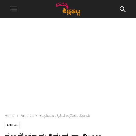
Home
Articles
ಕಣ್ಮರೆಯಾಗುತ್ತಿರುವ ಗ್ರಾಮೀಣ ಸೊಗಡು
Articles