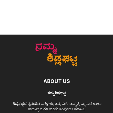
ABOUT US
ನಮ್ಮ ಶಿಡ್ಲಘಟ್ಟ
ಶಿಡ್ಲಘಟ್ಟದ ದೈನಂದಿನ ಸುದ್ದಿಗಳು, ಜನ, ಕಲೆ, ಸಂಸ್ಕೃತಿ, ವ್ಯಾಪಾರ ಹಾಗೂ
ಕಾರ್ಯಕ್ರಮಗಳ ಕುರಿತು ಸಂಪೂರ್ಣ ಮಾಹಿತಿ.