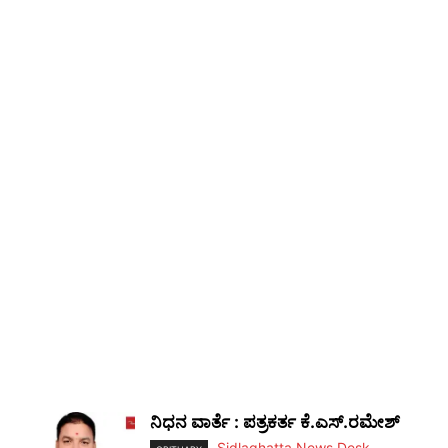
ನಿಧನ ವಾರ್ತೆ : ಪತ್ರಕರ್ತ ಕೆ.ಎಸ್.ರಮೇಶ್
Sidlaghatta News Desk
-