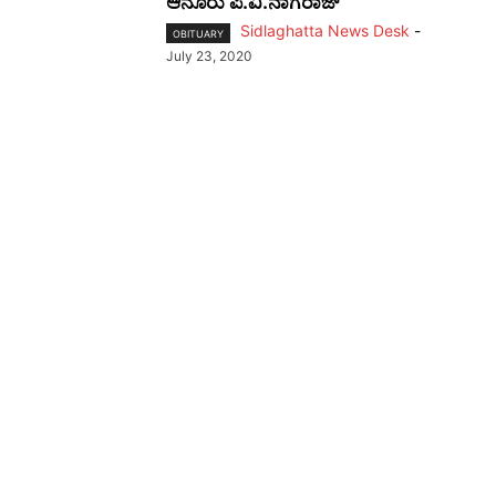
ಆನೂರು ಪಿ.ವಿ.ನಾಗರಾಜ್
Sidlaghatta News Desk
-
OBITUARY
July 23, 2020