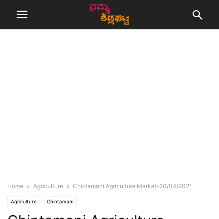
Home
Agriculture
Chintamani Agriculture Market-20/04/2021
Agriculture
Chintamani