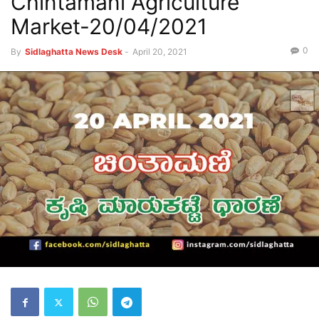
Chintamani Agriculture
Market-20/04/2021
0
By
Sidlaghatta News Desk
-
April 20, 2021