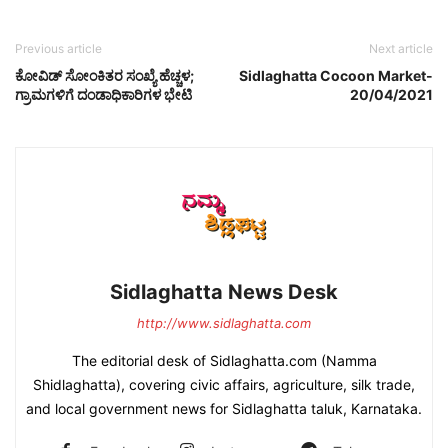
Previous article
Next article
ಕೋವಿಡ್ ಸೋಂಕಿತರ ಸಂಖ್ಯೆ ಹೆಚ್ಚಳ;
Sidlaghatta Cocoon Market-
ಗ್ರಾಮಗಳಿಗೆ ದಂಡಾಧಿಕಾರಿಗಳ ಭೇಟಿ
20/04/2021
Sidlaghatta News Desk
http://www.sidlaghatta.com
The editorial desk of Sidlaghatta.com (Namma
Shidlaghatta), covering civic affairs, agriculture, silk trade,
and local government news for Sidlaghatta taluk, Karnataka.