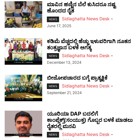
ಮಾವಿನ ಹಣ್ಣಿನ ಬೆಲೆ ಕುಸಿದರೂ ನಷ್ಟ
ಹೊಂದದ ರೈತ
Sidlaghatta News Desk
-
NEWS
June 17, 2025
ಕಡಿಮೆ ವೆಚ್ಚದಲ್ಲಿ ಹೆಚ್ಚು ಇಳುವರಿಗಾಗಿ ನೂತನ
ತಂತ್ರಜ್ಞಾನ ಬಳಕೆ ಅಗತ್ಯ
Sidlaghatta News Desk
-
NEWS
December 13, 2024
ಬೀಜೋಪಚಾರದ ಬಗ್ಗೆ ಪ್ರಾತ್ಯಕ್ಷಿಕೆ
Sidlaghatta News Desk
-
NEWS
September 21, 2024
ಯೂರಿಯಾ DAP ಬದಲಿಗೆ
ಕಾಂಪ್ಲೆಕ್ಸ್(ಸಂಯುಕ್ತ) ಗೊಬ್ಬರ ಬಳಕೆ ಮಾಡಲು
ರೈತರಲ್ಲಿ ಮನವಿ
Sidlaghatta News Desk
-
NEWS