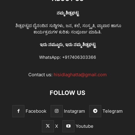
ನಮ್ಮ ಶಿಡ್ಲಘಟ್ಟ
ಶಿಡ್ಲಘಟ್ಟದ ದೈನಂದಿನ ಸುದ್ದಿಗಳು, ಜನ, ಕಲೆ, ಸಂಸ್ಕೃತಿ, ವ್ಯಾಪಾರ ಹಾಗೂ
ಕಾರ್ಯಕ್ರಮಗಳ ಕುರಿತು ಸಂಪೂರ್ಣ ಮಾಹಿತಿ.
ಇದು ನಮ್ಮೂರು, ಇದು ನಮ್ಮ ಶಿಡ್ಲಘಟ್ಟ
WhatsApp:
+917406303366
Contact us:
hisidlaghatta@gmail.com
FOLLOW US
Facebook
Instagram
Telegram
X
Youtube