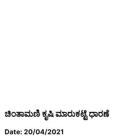
ಚಿಂತಾಮಣಿ ಕೃಷಿ ಮಾರುಕಟ್ಟೆ ಧಾರಣೆ
Date: 20/04/2021