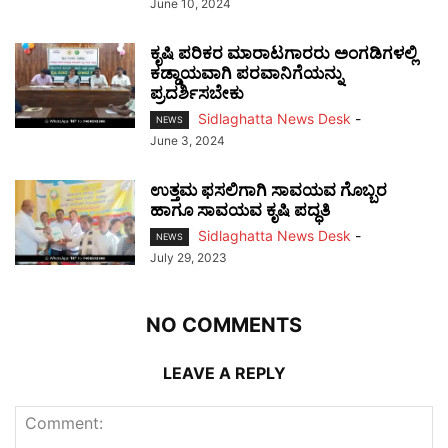
June 10, 2024
ಕೃಷಿ ಪರಿಕರ ಮಾರಾಟಗಾರರು ಅಂಗಡಿಗಳಲ್ಲಿ
ಕಡ್ಡಾಯವಾಗಿ ಪರವಾನಿಗೆಯನ್ನು
ಪ್ರದರ್ಶಿಸಬೇಕು
Sidlaghatta News Desk
-
NEWS
June 3, 2024
ಉತ್ತಮ ಫಸಲಿಗಾಗಿ ಸಾವಯವ ಗೊಬ್ಬರ
ಹಾಗೂ ಸಾವಯವ ಕೃಷಿ ಪದ್ಧತಿ
Sidlaghatta News Desk
-
NEWS
July 29, 2023
NO COMMENTS
LEAVE A REPLY