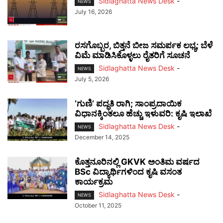
Sidlaghatta News Desk
-
NEWS
July 16, 2026
ರಸಗೊಬ್ಬರ, ಬಿತ್ತನೆ ಬೀಜ ಸಮರ್ಪಕ ಲಭ್ಯ; ಬೆಳೆ
ವಿಮೆ ಮಾಡಿಸಿಕೊಳ್ಳಲು ರೈತರಿಗೆ ಸೂಚನೆ
Sidlaghatta News Desk
-
NEWS
July 5, 2026
‘ಗುಣಿ’ ಪದ್ಧತಿ ರಾಗಿ; ಸಾಂಪ್ರದಾಯಿಕ
ವಿಧಾನಕ್ಕಿಂತಲೂ ಹೆಚ್ಚು ಇಳುವರಿ: ಕೃಷಿ ಇಲಾಖೆ
Sidlaghatta News Desk
-
NEWS
December 14, 2025
ಕೊತ್ತನೂರಿನಲ್ಲಿ GKVK ಅಂತಿಮ ವರ್ಷದ
BSc ವಿದ್ಯಾರ್ಥಿಗಳಿಂದ ಕೃಷಿ ವಸಂತ
ಕಾರ್ಯಕ್ರಮ
Sidlaghatta News Desk
-
NEWS
October 11, 2025