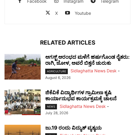
Facebook
Instagram
Telegram
X
Youtube
RELATED ARTICLES
ಆಗಸ್ಟ್ ಆರಂಭದ ಮಳೆಗೆ ಹರ್ಷಗೊಂಡ ರೈತರು:
ರಾಗಿ, ಜೋಳ, ಅವರೆ ಬಿತ್ತನೆ ಚುರುಕು
Sidlaghatta News Desk
-
AGRICULTURE
August 6, 2026
ಜಿಕೆವಿಕೆ ವಿದ್ಯಾರ್ಥಿಗಳ ಗ್ರಾಮೀಣ ಕೃಷಿ
ಕಾರ್ಯಾನುಭವ ಕಾರ್ಯಕ್ರಮಕ್ಕೆ ಚಾಲನೆ
Sidlaghatta News Desk
-
NEWS
July 28, 2026
ಜು.19 ರಂದು ವಿದ್ಯುತ್ ವ್ಯತ್ಯಯ