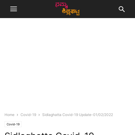
Home
Covid-19
Sidlaghatta Covid-19 Update-01/02/2022
Covid-19