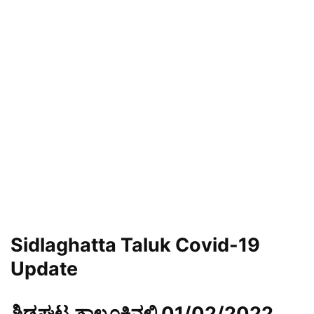
Sidlaghatta Taluk Covid-19
Update
ಶಿಡ್ಲಘಟ್ಟ ತಾಲ್ಲೂಕಿನಲ್ಲಿ 01/02/2022