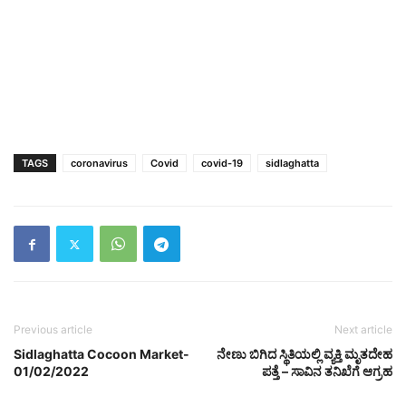
TAGS
coronavirus
Covid
covid-19
sidlaghatta
Previous article
Next article
Sidlaghatta Cocoon Market-
ನೇಣು ಬಿಗಿದ ಸ್ಥಿತಿಯಲ್ಲಿ ವ್ಯಕ್ತಿ ಮೃತದೇಹ
01/02/2022
ಪತ್ತೆ – ಸಾವಿನ ತನಿಖೆಗೆ ಆಗ್ರಹ