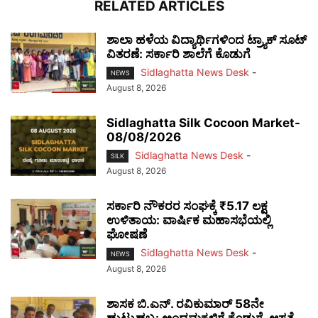
RELATED ARTICLES
ಶಾಲಾ ಹಳೆಯ ವಿದ್ಯಾರ್ಥಿಗಳಿಂದ ಟ್ರ್ಯಾಕ್‌ ಸೂಟ್
ವಿತರಣೆ: ಸರ್ಕಾರಿ ಶಾಲೆಗೆ ಕೊಡುಗೆ
Sidlaghatta News Desk
-
NEWS
August 8, 2026
Sidlaghatta Silk Cocoon Market-
08/08/2026
Sidlaghatta News Desk
-
SILK
August 8, 2026
ಸರ್ಕಾರಿ ನೌಕರರ ಸಂಘಕ್ಕೆ ₹5.17 ಲಕ್ಷ
ಉಳಿತಾಯ: ವಾರ್ಷಿಕ ಮಹಾಸಭೆಯಲ್ಲಿ
ಘೋಷಣೆ
Sidlaghatta News Desk
-
NEWS
August 8, 2026
ಶಾಸಕ ಬಿ.ಎನ್. ರವಿಕುಮಾರ್ 58ನೇ
ಹುಟ್ಟುಹಬ್ಬ: ಅಂಧಮಕ್ಕಳಿಗೆ ಕೊಡುಗೆ, ಆಸ್ಪತ್ರೆ