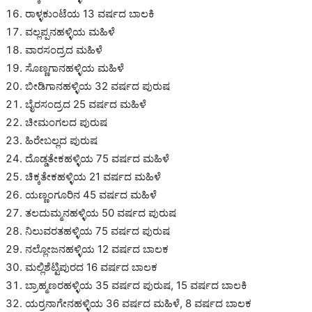
ರಾಳ್ಳಕುಂಟೆಯ 13 ವರ್ಷದ ಬಾಲಕಿ
ವಲ್ಲಪ್ಪನಹಳ್ಳಿಯ ಮಹಿಳೆ
ವಾರಸಂದ್ರದ ಮಹಿಳೆ
ಸೊಣ್ಣಗಾನಹಳ್ಳಿಯ ಮಹಿಳೆ
ಬೀಡಿಗಾನಹಳ್ಳಿಯ 32 ವರ್ಷದ ಪುರುಷ
ಬೈರಸಂದ್ರದ 25 ವರ್ಷದ ಮಹಿಳೆ
ಚೀಮಂಗಲದ ಪುರುಷ
ಹಿರೇಬಲ್ಲದ ಪುರುಷ
ದೊಡ್ಡತೇಕಹಳ್ಳಿಯ 75 ವರ್ಷದ ಮಹಿಳೆ
ಚಿಕ್ಕತೇಕಹಳ್ಳಿಯ 21 ವರ್ಷದ ಮಹಿಳೆ
ಯಣ್ಣಂಗೂರಿನ 45 ವರ್ಷದ ಮಹಿಳೆ
ತಲದುಮ್ಮನಹಳ್ಳಿಯ 50 ವರ್ಷದ ಪುರುಷ
ನಿಲುವರತಹಳ್ಳಿಯ 75 ವರ್ಷದ ಪುರುಷ
ನಲ್ಲೋಜನಹಳ್ಳಿಯ 12 ವರ್ಷದ ಬಾಲಕ
ಮಲ್ಲಿಶೆಟ್ಟಿಪುರದ 16 ವರ್ಷದ ಬಾಲಕ
ಬ್ರಾಹ್ಮಣರಹಳ್ಳಿಯ 35 ವರ್ಷದ ಪುರುಷ, 15 ವರ್ಷದ ಬಾಲಕಿ
ಯರ್ರನಾಗೇನಹಳ್ಳಿಯ 36 ವರ್ಷದ ಮಹಿಳೆ, 8 ವರ್ಷದ ಬಾಲಕ