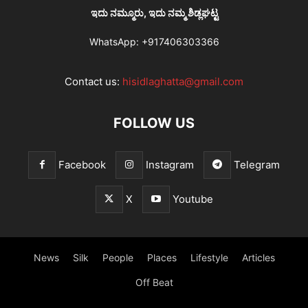
ಇದು ನಮ್ಮೂರು, ಇದು ನಮ್ಮ ಶಿಡ್ಲಘಟ್ಟ
WhatsApp:
+917406303366
Contact us:
hisidlaghatta@gmail.com
FOLLOW US
Facebook
Instagram
Telegram
X
Youtube
News
Silk
People
Places
Lifestyle
Articles
Off Beat