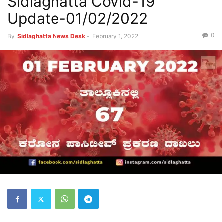
Sidlaghatta Covid-19
Update-01/02/2022
0
By
Sidlaghatta News Desk
-
February 1, 2022