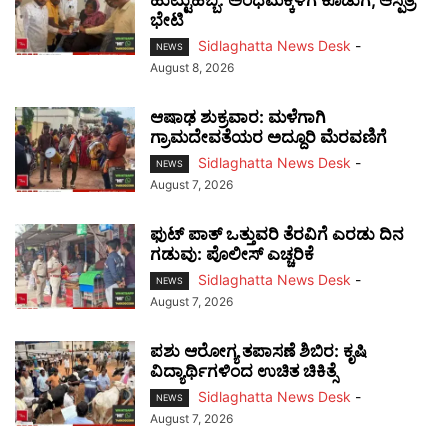
ಭೇಟಿ
Sidlaghatta News Desk
-
NEWS
August 8, 2026
ಆಷಾಢ ಶುಕ್ರವಾರ: ಮಳೆಗಾಗಿ
ಗ್ರಾಮದೇವತೆಯರ ಅದ್ದೂರಿ ಮೆರವಣಿಗೆ
Sidlaghatta News Desk
-
NEWS
August 7, 2026
ಫುಟ್‌ ಪಾತ್ ಒತ್ತುವರಿ ತೆರವಿಗೆ ಎರಡು ದಿನ
ಗಡುವು: ಪೊಲೀಸ್ ಎಚ್ಚರಿಕೆ
Sidlaghatta News Desk
-
NEWS
August 7, 2026
ಪಶು ಆರೋಗ್ಯ ತಪಾಸಣೆ ಶಿಬಿರ: ಕೃಷಿ
ವಿದ್ಯಾರ್ಥಿಗಳಿಂದ ಉಚಿತ ಚಿಕಿತ್ಸೆ
Sidlaghatta News Desk
-
NEWS
August 7, 2026