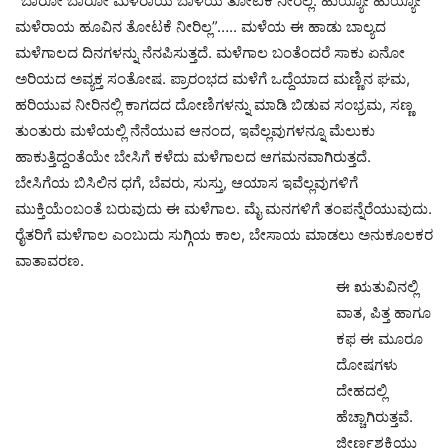
“ಬಾರೋ ಬಾರೋ ಮಳೆರಾಯ ಬಾಳೆಯ ತೋಟಕೆ ನೀರಲ್ಲ. ಹುಯ್ಯೋ ಹುಯ್ಯೋ
ಮಳೆರಾಯ ಹೂವಿನ ತೋಟಕೆ ನೀರಿಲ್ಲ”….. ಮಳೆಯ ಈ ಹಾಡು ಬಾಲ್ಯದ
ಮಳೆಗಾಲದ ದಿನಗಳನ್ನು ನೆನಪಿಸುತ್ತದೆ. ಮಳೆಗಾಲ ಬಂತೆಂದರೆ ಸಾಕು ಏನೋ
ಅರಿಯದ ಅವ್ಯಕ್ತ ಸಂತೋಷ. ಪ್ರಾರಂಭದ ಮಳೆಗೆ ಒದ್ದೆಯಾದ ಮಣ್ಣಿನ ಘಮ,
ಹರಿಯುವ ನೀರಿನಲ್ಲಿ ಕಾಗದದ ದೋಣಿಗಳನ್ನು ಮಾಡಿ ಬಿಡುವ ಸಂಭ್ರಮ, ಸಣ್ಣ
ತುಂತುರು ಮಳೆಯಲ್ಲಿ ನೆನೆಯುವ ಆನಂದ, ಇವೆಲ್ಲವುಗಳನ್ನೂ ಮೆಲುಕು
ಹಾಕುತ್ತಿದ್ದಂತೆಯೇ ಬೇಸಿಗೆ ಕಳೆದು ಮಳೆಗಾಲದ ಆಗಮನವಾಗಿರುತ್ತದೆ.
ಬೇಸಿಗೆಯ ಬಿಸಿಲಿನ ಧಗೆ, ಬೆವರು, ಸುಸ್ತು, ಆಯಾಸ ಇವೆಲ್ಲವುಗಳಿಗೆ
ಮುಕ್ತಿಯೆಂಬಂತೆ ಬರುವುದು ಈ ಮಳೆಗಾಲ. ಮೈ ಮನಗಳಿಗೆ ತಂಪನ್ನೆರೆಯುವುದು.
ರೈತರಿಗೆ ಮಳೆಗಾಲ ಎಂಬುದು ಸುಗ್ಗಿಯ ಕಾಲ, ಬೇಸಾಯ ಮಾಡಲು ಅನುಕೂಲಕರ
ವಾತಾವರಣ.
ಈ ಋತುವಿನಲ್ಲಿ
ವಾತ, ಪಿತ್ತ ಹಾಗೂ
ಕಫ ಈ ಮೂರೂ
ದೋಷಗಳು
ದೇಹದಲ್ಲಿ
ಹೆಚ್ಚಾಗಿರುತ್ತವೆ.
ಜೀರ್ಣಶಕ್ತಿಯು