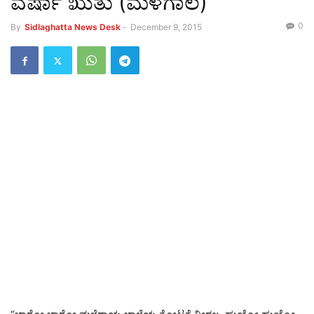
ವರ್ಷಾ ಋತು (ಮಳೆಗಾಲ)
0
By
Sidlaghatta News Desk
-
December 9, 2015