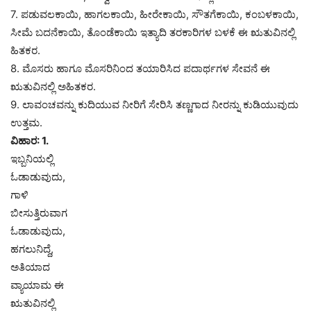
7. ಪಡುವಲಕಾಯಿ, ಹಾಗಲಕಾಯಿ, ಹೀರೇಕಾಯಿ, ಸೌತಗೆಕಾಯಿ, ಕಂಬಳಕಾಯಿ,
ಸೀಮೆ ಬದನೆಕಾಯಿ, ತೊಂಡೆಕಾಯಿ ಇತ್ಯಾದಿ ತರಕಾರಿಗಳ ಬಳಕೆ ಈ ಋತುವಿನಲ್ಲಿ
ಹಿತಕರ.
8. ಮೊಸರು ಹಾಗೂ ಮೊಸರಿನಿಂದ ತಯಾರಿಸಿದ ಪದಾರ್ಥಗಳ ಸೇವನೆ ಈ
ಋತುವಿನಲ್ಲಿ ಅಹಿತಕರ.
9. ಲಾವಂಚವನ್ನು ಕುದಿಯುವ ನೀರಿಗೆ ಸೇರಿಸಿ ತಣ್ಣಗಾದ ನೀರನ್ನು ಕುಡಿಯುವುದು
ಉತ್ತಮ.
ವಿಹಾರ: 1.
ಇಬ್ಬನಿಯಲ್ಲಿ
ಓಡಾಡುವುದು,
ಗಾಳಿ
ಬೀಸುತ್ತಿರುವಾಗ
ಓಡಾಡುವುದು,
ಹಗಲುನಿದ್ದೆ,
ಅತಿಯಾದ
ವ್ಯಾಯಾಮ ಈ
ಋತುವಿನಲ್ಲಿ