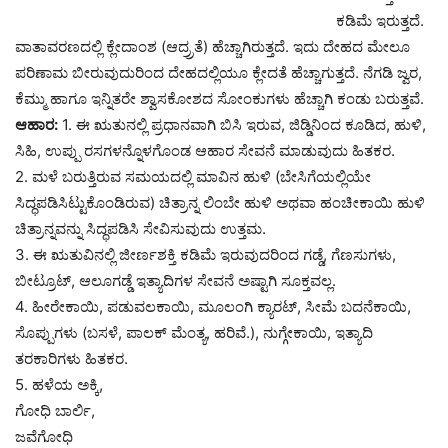
ಕಡಿಮೆ ಇರುತ್ತದೆ.
ವಾತಾವರಣದಲ್ಲಿ ಕ್ಲೇದಾಂಶ (ಆದ್ರ್ರತೆ) ಹೆಚ್ಚಾಗಿರುತ್ತದೆ. ಇದು ದೇಹದ ಮೇಲೂ
ಪರಿಣಾಮ ಬೀರುವುದುರಿಂದ ದೇಹದಲ್ಲಿಯೂ ಕ್ಲೇದತೆ ಹೆಚ್ಚಾಗುತ್ತದೆ. ನೆಗಡಿ ಜ್ವರ,
ಕೆಮ್ಮು ಹಾಗೂ ಇನ್ನಿತರೇ ಶ್ವಾಸಕೋಶದ ಸೋಂಕುಗಳು ಹೆಚ್ಚಾಗಿ ಕಂಡು ಬರುತ್ತವೆ.
ಆಹಾರ:
1. ಈ ಋತುನಲ್ಲಿ ಪ್ರಧಾನವಾಗಿ ಬಿಸಿ ಇರುವ, ಜಿಡ್ಡಿನಿಂದ ಕೂಡಿದ, ಹುಳಿ,
ಸಿಹಿ, ಉಪ್ಪು ರಸಗಳನ್ನೊಳಗೊಂಡ ಆಹಾರ ಸೇವನೆ ಮಾಡುವುದು ಹಿತಕರ.
2. ಮಳೆ ಬರುತ್ತಿರುವ ಸಮಯದಲ್ಲಿ ಮಾವಿನ ಹುಳಿ (ಬೇಸಿಗೆಯಲ್ಲಿಯೇ
ಸಿದ್ಧಪಡಿಸಿಟ್ಟುಕೊಂಡಿರುವ) ಚಿತ್ರಾನ್ನ ಲಿಂಬೇ ಹುಳಿ ಅಥವಾ ಹಂಚೀಕಾಯಿ ಹುಳಿ
ಚಿತ್ರಾನ್ನವನ್ನು ಸಿದ್ಧಪಡಿಸಿ ಸೇವಿಸುವುದು ಉತ್ತಮ.
3. ಈ ಋತುವಿನಲ್ಲಿ ಜೀರ್ಣಶಕ್ತಿ ಕಡಿಮೆ ಇರುವುದರಿಂದ ಗಡ್ಡೆ, ಗೆಣಸುಗಳು,
ಬೀಟ್ರೂಟ್, ಆಲೂಗಡ್ಡೆ ಇತ್ಯಾದಿಗಳ ಸೇವನೆ ಅಷ್ಟಾಗಿ ಸೂಕ್ತವಲ್ಲ.
4. ಹೀರೇಕಾಯಿ, ಪಡುವಲಕಾಯಿ, ಮೂಲಂಗಿ ಕ್ಯಾರಟ್, ಸೀಮೆ ಬದನೆಕಾಯಿ,
ಸೊಪ್ಪುಗಳು (ಬಸಳೆ, ಪಾಲಕ್ ಮೆಂತ್ಯ, ಹರಿವೆ.), ನುಗ್ಗೇಕಾಯಿ, ಇತ್ಯಾದಿ
ತರಕಾರಿಗಳು ಹಿತಕರ.
5. ಹಳೆಯ ಅಕ್ಕಿ,
ಗೋಧಿ ಬಾರ್ಲಿ,
ಜವೆಗೋಧಿ