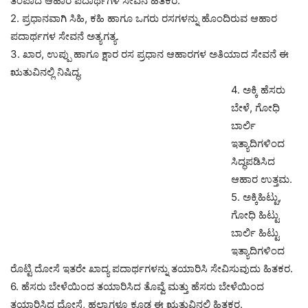
ತಂಪಾದ ಆಹಾರ ಪದಾರ್ಥಗಳ ಸೇವನೆ ಹಿತಕರ.
2. ಪ್ರಧಾನವಾಗಿ ಸಿಹಿ, ಕಹಿ ಹಾಗೂ ಒಗರು ರಸಗಳನ್ನು ಹೊಂದಿರುವ ಆಹಾರ
ಪದಾರ್ಥಗಳ ಸೇವನೆ ಅತ್ಯಗತ್ಯ.
3. ಖಾರ, ಉಪ್ಪು ಹಾಗೂ ಕ್ಷಾರ ರಸ ಪ್ರಧಾನ ಆಹಾರಗಳ ಅತಿಯಾದ ಸೇವನೆ ಈ
ಋತುವಿನಲ್ಲಿ ನಿಷಿದ್ಧ.
4. ಅಕ್ಕಿ ಹೆಸರು
ಬೇಳೆ, ಗೋಧಿ
ಬಾರ್ಲಿ
ಇತ್ಯಾದಿಗಳಿಂದ
ಸಿದ್ಧಪಡಿಸಿದ
ಆಹಾರ ಉತ್ತಮ.
5. ಅಕ್ಕಿಹಿಟ್ಟು,
ಗೋಧಿ ಹಿಟ್ಟು
ಬಾರ್ಲಿ ಹಿಟ್ಟು
ಇತ್ಯಾದಿಗಳಿಂದ
ರೊಟ್ಟಿ ದೋಸೆ ಇತರೇ ಖಾದ್ಯ ಪದಾರ್ಥಗಳನ್ನು ತಯಾರಿಸಿ ಸೇವಿಸುವುದು ಹಿತಕರ.
6. ಹೆಸರು ಬೇಳೆಯಿಂದ ತಯಾರಿಸಿದ ತೊವ್ವೆ ಮತ್ತು ಹೆಸರು ಬೇಳೆಯಿಂದ
ತಯಾರಿಸಿದ ದೋಸೆ, ಹಲ್ವಾಗಳೂ ಕೂಡ ಈ ಋತುವಿನಲ್ಲಿ ಹಿತಕರ.