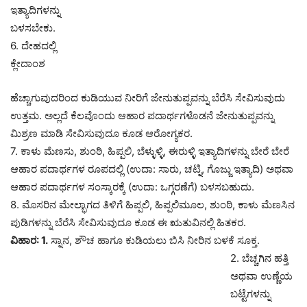
ಇತ್ಯಾದಿಗಳನ್ನು
ಬಳಸಬೇಕು.
6. ದೇಹದಲ್ಲಿ
ಕ್ಲೇದಾಂಶ
ಹೆಚ್ಚಾಗುವುದರಿಂದ ಕುಡಿಯುವ ನೀರಿಗೆ ಜೇನುತುಪ್ಪವನ್ನು ಬೆರೆಸಿ ಸೇವಿಸುವುದು
ಉತ್ತಮ. ಅಲ್ಲದೆ ಕೆಲವೊಂದು ಆಹಾರ ಪದಾರ್ಥಗಳೊಡನೆ ಜೇನುತುಪ್ಪವನ್ನು
ಮಿಶ್ರಣ ಮಾಡಿ ಸೇವಿಸುವುದೂ ಕೂಡ ಆರೋಗ್ಯಕರ.
7. ಕಾಳು ಮೆಣಸು, ಶುಂಠಿ, ಹಿಪ್ಪಲಿ, ಬೆಳ್ಳುಳ್ಳಿ, ಈರುಳ್ಳಿ ಇತ್ಯಾದಿಗಳನ್ನು ಬೇರೆ ಬೇರೆ
ಆಹಾರ ಪದಾರ್ಥಗಳ ರೂಪದಲ್ಲಿ (ಉದಾ: ಸಾರು, ಚಟ್ನಿ, ಗೊಜ್ಜು ಇತ್ಯಾದಿ) ಅಥವಾ
ಆಹಾರ ಪದಾರ್ಥಗಳ ಸಂಸ್ಕಾರಕ್ಕೆ (ಉದಾ: ಒಗ್ಗರಣೆಗೆ) ಬಳಸಬಹುದು.
8. ಮೊಸರಿನ ಮೇಲ್ಭಾಗದ ತಿಳಿಗೆ ಹಿಪ್ಪಲಿ, ಹಿಪ್ಪಲಿಮೂಲ, ಶುಂಠಿ, ಕಾಳು ಮೆಣಸಿನ
ಪುಡಿಗಳನ್ನು ಬೆರೆಸಿ ಸೇವಿಸುವುದೂ ಕೂಡ ಈ ಋತುವಿನಲ್ಲಿ ಹಿತಕರ.
ವಿಹಾರ: 1.
ಸ್ನಾನ, ಶೌಚ ಹಾಗೂ ಕುಡಿಯಲು ಬಿಸಿ ನೀರಿನ ಬಳಕೆ ಸೂಕ್ತ.
2. ಬೆಚ್ಚಗಿನ ಹತ್ತಿ
ಅಥವಾ ಉಣ್ಣೆಯ
ಬಟ್ಟೆಗಳನ್ನು