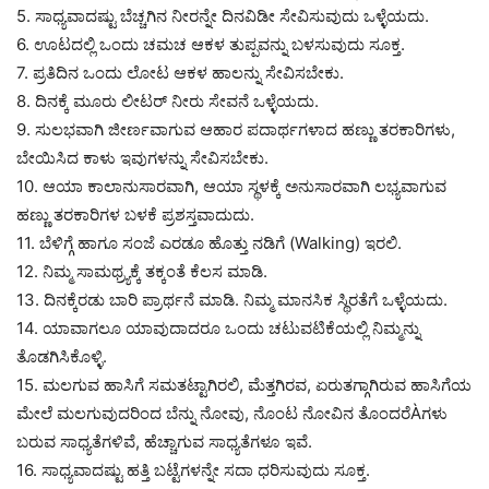
5. ಸಾಧ್ಯವಾದಷ್ಟು ಬೆಚ್ಚಗಿನ ನೀರನ್ನೇ ದಿನವಿಡೀ ಸೇವಿಸುವುದು ಒಳ್ಳೆಯದು.
6. ಊಟದಲ್ಲಿ ಒಂದು ಚಮಚ ಆಕಳ ತುಪ್ಪವನ್ನು ಬಳಸುವುದು ಸೂಕ್ತ.
7. ಪ್ರತಿದಿನ ಒಂದು ಲೋಟ ಆಕಳ ಹಾಲನ್ನು ಸೇವಿಸಬೇಕು.
8. ದಿನಕ್ಕೆ ಮೂರು ಲೀಟರ್ ನೀರು ಸೇವನೆ ಒಳ್ಳೆಯದು.
9. ಸುಲಭವಾಗಿ ಜೀರ್ಣವಾಗುವ ಆಹಾರ ಪದಾರ್ಥಗಳಾದ ಹಣ್ಣು ತರಕಾರಿಗಳು,
ಬೇಯಿಸಿದ ಕಾಳು ಇವುಗಳನ್ನು ಸೇವಿಸಬೇಕು.
10. ಆಯಾ ಕಾಲಾನುಸಾರವಾಗಿ, ಆಯಾ ಸ್ಥಳಕ್ಕೆ ಅನುಸಾರವಾಗಿ ಲಭ್ಯವಾಗುವ
ಹಣ್ಣು ತರಕಾರಿಗಳ ಬಳಕೆ ಪ್ರಶಸ್ತವಾದುದು.
11. ಬೆಳಿಗ್ಗೆ ಹಾಗೂ ಸಂಜೆ ಎರಡೂ ಹೊತ್ತು ನಡಿಗೆ (Walking) ಇರಲಿ.
12. ನಿಮ್ಮ ಸಾಮಥ್ರ್ಯಕ್ಕೆ ತಕ್ಕಂತೆ ಕೆಲಸ ಮಾಡಿ.
13. ದಿನಕ್ಕೆರಡು ಬಾರಿ ಪ್ರಾರ್ಥನೆ ಮಾಡಿ. ನಿಮ್ಮ ಮಾನಸಿಕ ಸ್ಥಿರತೆಗೆ ಒಳ್ಳೆಯದು.
14. ಯಾವಾಗಲೂ ಯಾವುದಾದರೂ ಒಂದು ಚಟುವಟಿಕೆಯಲ್ಲಿ ನಿಮ್ಮನ್ನು
ತೊಡಗಿಸಿಕೊಳ್ಳಿ.
15. ಮಲಗುವ ಹಾಸಿಗೆ ಸಮತಟ್ಟಾಗಿರಲಿ, ಮೆತ್ತಗಿರವ, ಏರುತಗ್ಗಾಗಿರುವ ಹಾಸಿಗೆಯ
ಮೇಲೆ ಮಲಗುವುದರಿಂದ ಬೆನ್ನು ನೋವು, ನೊಂಟ ನೋವಿನ ತೊಂದರೆÀಗಳು
ಬರುವ ಸಾಧ್ಯತೆಗಳಿವೆ, ಹೆಚ್ಚಾಗುವ ಸಾಧ್ಯತೆಗಳೂ ಇವೆ.
16. ಸಾಧ್ಯವಾದಷ್ಟು ಹತ್ತಿ ಬಟ್ಟೆಗಳನ್ನೇ ಸದಾ ಧರಿಸುವುದು ಸೂಕ್ತ.