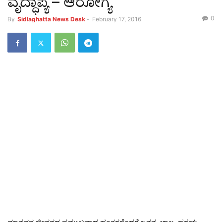
ವೃದ್ಧಾಪ್ಯ – ಆರೋಗ್ಯ
0
By
Sidlaghatta News Desk
-
February 17, 2016