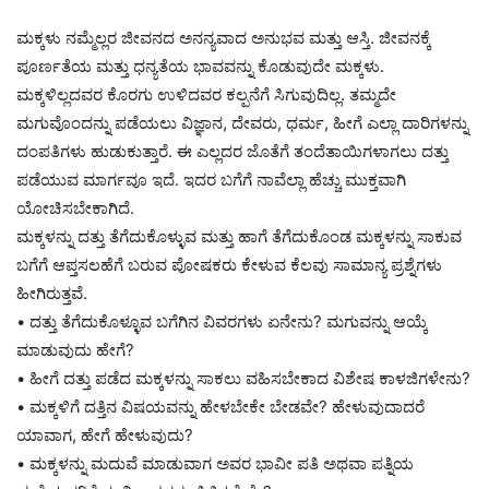
ಮಕ್ಕಳು ನಮ್ಮೆಲ್ಲರ ಜೀವನದ ಅನನ್ಯವಾದ ಅನುಭವ ಮತ್ತು ಆಸ್ತಿ. ಜೀವನಕ್ಕೆ
ಪೂರ್ಣತೆಯ ಮತ್ತು ಧನ್ಯತೆಯ ಭಾವವನ್ನು ಕೊಡುವುದೇ ಮಕ್ಕಳು.
ಮಕ್ಕಳಿಲ್ಲದವರ ಕೊರಗು ಉಳಿದವರ ಕಲ್ಪನೆಗೆ ಸಿಗುವುದಿಲ್ಲ. ತಮ್ಮದೇ
ಮಗುವೊಂದನ್ನು ಪಡೆಯಲು ವಿಜ್ಞಾನ, ದೇವರು, ಧರ್ಮ, ಹೀಗೆ ಎಲ್ಲಾ ದಾರಿಗಳನ್ನು
ದಂಪತಿಗಳು ಹುಡುಕುತ್ತಾರೆ. ಈ ಎಲ್ಲದರ ಜೊತೆಗೆ ತಂದೆತಾಯಿಗಳಾಗಲು ದತ್ತು
ಪಡೆಯುವ ಮಾರ್ಗವೂ ಇದೆ. ಇದರ ಬಗೆಗೆ ನಾವೆಲ್ಲಾ ಹೆಚ್ಚು ಮುಕ್ತವಾಗಿ
ಯೋಚಿಸಬೇಕಾಗಿದೆ.
ಮಕ್ಕಳನ್ನು ದತ್ತು ತೆಗೆದುಕೊಳ್ಳುವ ಮತ್ತು ಹಾಗೆ ತೆಗೆದುಕೊಂಡ ಮಕ್ಕಳನ್ನು ಸಾಕುವ
ಬಗೆಗೆ ಆಪ್ತಸಲಹೆಗೆ ಬರುವ ಪೋಷಕರು ಕೇಳುವ ಕೆಲವು ಸಾಮಾನ್ಯ ಪ್ರಶ್ನೆಗಳು
ಹೀಗಿರುತ್ತವೆ.
• ದತ್ತು ತೆಗೆದುಕೊಳ್ಳೂವ ಬಗೆಗಿನ ವಿವರಗಳು ಏನೇನು? ಮಗುವನ್ನು ಆಯ್ಕೆ
ಮಾಡುವುದು ಹೇಗೆ?
• ಹೀಗೆ ದತ್ತು ಪಡೆದ ಮಕ್ಕಳನ್ನು ಸಾಕಲು ವಹಿಸಬೇಕಾದ ವಿಶೇಷ ಕಾಳಜಿಗಳೇನು?
• ಮಕ್ಕಳಿಗೆ ದತ್ತಿನ ವಿಷಯವನ್ನು ಹೇಳಬೇಕೇ ಬೇಡವೇ? ಹೇಳುವುದಾದರೆ
ಯಾವಾಗ, ಹೇಗೆ ಹೇಳುವುದು?
• ಮಕ್ಕಳನ್ನು ಮದುವೆ ಮಾಡುವಾಗ ಅವರ ಭಾವೀ ಪತಿ ಅಥವಾ ಪತ್ನಿಯ