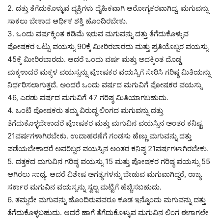
2. ದತ್ತು ತೆಗೆದುಕೊಳ್ಳುವ ವ್ಯಕ್ತಿಗಳು ದೈಹಿಕವಾಗಿ ಆರೋಗ್ಯಕರವಾಗಿದ್ದ, ಮಗುವನ್ನು
ಸಾಕಲು ಬೇಕಾದ ಆರ್ಥಿಕ ಶಕ್ತಿ ಹೊಂದಿರಬೇಕು.
3. ಒಂದು ವರ್ಷಕ್ಕಿಂತ ಕಡಿಮೆ ಇರುವ ಮಗುವನ್ನು ದತ್ತು ತೆಗೆದುಕೊಳ್ಳುವ
ಪೋಷಕರ ಒಟ್ಟು ವಯಸ್ಸು 90ಕ್ಕೆ ಮೀರಿರಬಾರದು ಮತ್ತು ಪ್ರತಿಯೊಬ್ಬರ ವಯಸ್ಸು
45ಕ್ಕೆ ಮೀರಿರಬಾರದು. ಆದರೆ ಒಂದು ವರ್ಷ ಮತ್ತು ಅದಕ್ಕಿಂತ ದೊಡ್ಡ
ಮಕ್ಕಳಾದರೆ ಮಕ್ಕಳ ವಯಸ್ಸನ್ನು ಪೋಷಕರ ವಯಸ್ಸಿಗೆ ಸೇರಿಸಿ ಗರಿಷ್ಠ ಮಿತಿಯನ್ನು
ನಿರ್ಧರಿಸಲಾಗುತ್ತದೆ. ಅಂದರೆ ಒಂದು ವರ್ಷದ ಮಗುವಿಗೆ ಪೋಷಕರ ವಯಸ್ಸು
46, ಎರಡು ವರ್ಷದ ಮಗುವಿಗೆ 47 ಗರಿಷ್ಠ ಮಿತಿಯಾಗಬಹುದು.
4. ಒಂಟಿ ಪೋಷಕರು ತಮ್ಮ ವಿರುದ್ಧ ಲಿಂಗದ ಮಗುವನ್ನು ದತ್ತು
ತೆಗೆದುಕೊಳ್ಳಬೇಕಾದರೆ ಪೋಷಕರ ಮತ್ತು ಮಗುವಿನ ವಯಸ್ಸಿನ ಅಂತರ ಕನಿಷ್ಟ
21ವರ್ಷಗಳಾಗಿರಬೇಕು. ಉದಾಹರಣೆಗೆ ಗಂಡಸು ಹೆಣ್ಣು ಮಗುವನ್ನು ದತ್ತು
ಪಡೆಯಬೇಕಾದರೆ ಅವರಿಬ್ಬರ ವಯಸ್ಸಿನ ಅಂತರ ಕನಿಷ್ಠ 21ವರ್ಷಗಳಾಗಿರಬೇಕು.
5. ದತ್ತಕದ ಮಗುವಿನ ಗರಿಷ್ಠ ವಯಸ್ಸು 15 ಮತ್ತು ಪೋಷಕರ ಗರಿಷ್ಠ ವಯಸ್ಸು 55
ಆಗಿರಲು ಸಾಧ್ಯ. ಆದರೆ ವಿಶೇಷ ಅಗತ್ಯಗಳನ್ನು ಬೇಡುವ ಮಗುವಾಗಿದ್ದರೆ, ರಾಜ್ಯ
ಸರ್ಕಾರ ಮಗುವಿನ ವಯಸ್ಸನ್ನು ಸ್ವಲ್ಪ ಮಟ್ಟಿಗೆ ಹೆಚ್ಚಿಸಬಹುದು.
6. ತಮ್ಮದೇ ಮಗುವನ್ನು ಹೊಂದಿರುವವರೂ ಕೂಡ ಇನ್ನೊಂದು ಮಗುವನ್ನು ದತ್ತು
ತೆಗೆದುಕೊಳ್ಳಬಹುದು. ಆದರೆ ಹಾಗೆ ತೆಗೆದುಕೊಳ್ಳುವ ಮಗುವಿನ ಲಿಂಗ ಈಗಾಗಲೇ