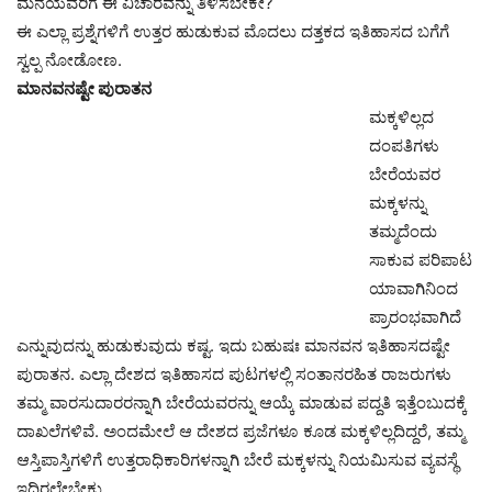
ಮನೆಯವರಿಗೆ ಈ ವಿಚಾರವನ್ನು ತಿಳಿಸಬೇಕೇ?
ಈ ಎಲ್ಲಾ ಪ್ರಶ್ನೆಗಳಿಗೆ ಉತ್ತರ ಹುಡುಕುವ ಮೊದಲು ದತ್ತಕದ ಇತಿಹಾಸದ ಬಗೆಗೆ
ಸ್ವಲ್ಪ ನೋಡೋಣ.
ಮಾನವನಷ್ಟೇ ಪುರಾತನ
ಮಕ್ಕಳಿಲ್ಲದ
ದಂಪತಿಗಳು
ಬೇರೆಯವರ
ಮಕ್ಕಳನ್ನು
ತಮ್ಮದೆಂದು
ಸಾಕುವ ಪರಿಪಾಟ
ಯಾವಾಗಿನಿಂದ
ಪ್ರಾರಂಭವಾಗಿದೆ
ಎನ್ನುವುದನ್ನು ಹುಡುಕುವುದು ಕಷ್ಟ. ಇದು ಬಹುಷಃ ಮಾನವನ ಇತಿಹಾಸದಷ್ಟೇ
ಪುರಾತನ. ಎಲ್ಲಾ ದೇಶದ ಇತಿಹಾಸದ ಪುಟಗಳಲ್ಲಿ ಸಂತಾನರಹಿತ ರಾಜರುಗಳು
ತಮ್ಮ ವಾರಸುದಾರರನ್ನಾಗಿ ಬೇರೆಯವರನ್ನು ಆಯ್ಕೆ ಮಾಡುವ ಪದ್ದತಿ ಇತ್ತೆಂಬುದಕ್ಕೆ
ದಾಖಲೆಗಳಿವೆ. ಅಂದಮೇಲೆ ಆ ದೇಶದ ಪ್ರಜೆಗಳೂ ಕೂಡ ಮಕ್ಕಳಿಲ್ಲದಿದ್ದರೆ, ತಮ್ಮ
ಆಸ್ತಿಪಾಸ್ತಿಗಳಿಗೆ ಉತ್ತರಾಧಿಕಾರಿಗಳನ್ನಾಗಿ ಬೇರೆ ಮಕ್ಕಳನ್ನು ನಿಯಮಿಸುವ ವ್ಯವಸ್ಥೆ
ಇದ್ದಿರಲೇಬೇಕು.