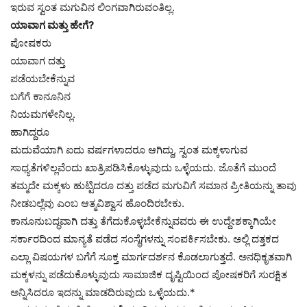
ಇರುವ ಸ್ವಂತ ಮಗುವಿನ ಲಿಂಗವಾಗಿರುವಂತಿಲ್ಲ.
ಯಾವಾಗ ಮತ್ತು ಹೇಗೆ?
ಪೋಷಕರು
ಯಾವಾಗ ದತ್ತು
ಪಡೆಯಬೇಕೆನ್ನುವ
ಬಗೆಗೆ ಕಾನೂನಿನ
ನಿಯಮಗಳೇನಿಲ್ಲ.
ಹಾಗಿದ್ದರೂ
ಮದುವೆಯಾಗಿ ಐದು ವರ್ಷಗಳಾದರೂ ಆಗಿದ್ದು, ಸ್ವಂತ ಮಕ್ಕಳಾಗುವ
ಸಾಧ್ಯತೆಗಳಿಲ್ಲವೆಂದು ಖಾತ್ರಿಪಡಿಸಿಕೊಳ್ಳುವುದು ಒಳ್ಳೆಯದು. ಜೊತೆಗೆ ಮುಂದೆ
ತಮ್ಮದೇ ಮಕ್ಕಳು ಹುಟ್ಟಿದರೂ ದತ್ತು ಪಡೆದ ಮಗುವಿಗೆ ಸಮಾನ ಪ್ರೀತಿಯನ್ನು ತಾವು
ನೀಡಬಲ್ಲೆವು ಎಂಬ ಆತ್ಮವಿಶ್ವಾಸ ಹೊಂದಿರಬೇಕು.
ಕಾನೂನುಬದ್ಧವಾಗಿ ದತ್ತು ತೆಗೆದುಕೊಳ್ಳಬೇಕೆನ್ನುವವರು ಈ ಉದ್ದೇಶಕ್ಕಾಗಿಯೇ
ಸರ್ಕಾರದಿಂದ ಮಾನ್ಯತೆ ಪಡೆದ ಸಂಸ್ಥೆಗಳನ್ನು ಸಂಪರ್ಕಿಸಬೇಕು. ಅಲ್ಲಿ ದತ್ತಕದ
ಎಲ್ಲಾ ವಿಷಯಗಳ ಬಗೆಗೆ ಸೂಕ್ತ ಮಾರ್ಗದರ್ಶನ ಕೊಡಲಾಗುತ್ತದೆ. ಅನಧಿಕೃತವಾಗಿ
ಮಕ್ಕಳನ್ನು ಪಡೆದುಕೊಳ್ಳುವುದು ಸಾಮಾಜಿಕ ದೃಷ್ಟಿಯಿಂದ ಪೋಷಕರಿಗೆ ಸುರಕ್ಷಿತ
ಅನ್ನಿಸಿದರೂ ಇದನ್ನು ಮಾಡದಿರುವುದು ಒಳ್ಳೆಯದು.*