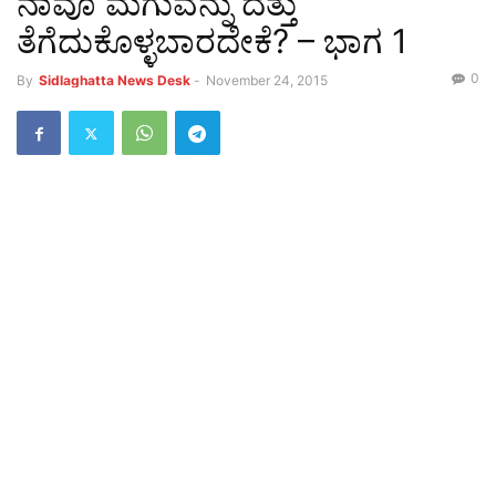
ನಾವೂ ಮಗುವನ್ನು ದತ್ತು
ತೆಗೆದುಕೊಳ್ಳಬಾರದೇಕೆ? – ಭಾಗ 1
0
By
Sidlaghatta News Desk
-
November 24, 2015