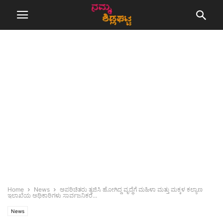
Home
News
ಅಪರಿಚಿತರು ತ್ಯಜಿಸಿ ಹೋಗಿದ್ದ ವೃದ್ಧೆಗೆ ಮಹಿಳಾ ಮತ್ತು ಮಕ್ಕಳ ಕಲ್ಯಾಣ
ಇಲಾಖೆಯ ಅಧಿಕಾರಿಗಳು ಸಾರ್ವಜನಿಕರ...
News