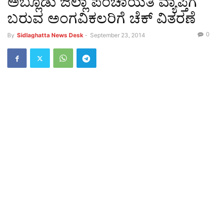
ಅಬ್ಲೂಡು ಜಿಲ್ಲಾ ಪಂಚಾಯತಿ ವ್ಯಾಪ್ತಿಗೆ
ಬರುವ ಅಂಗವಿಕಲರಿಗೆ ಚೆಕ್ ವಿತರಣೆ
0
By
Sidlaghatta News Desk
-
September 23, 2014