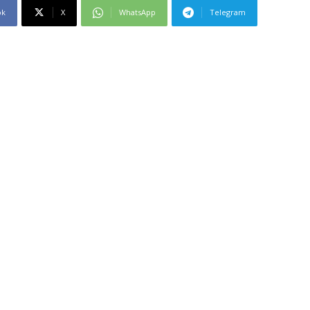
ok
X
WhatsApp
Telegram