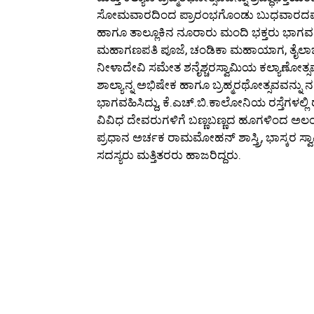
ಸೋಮವಾರದಿಂದ ಪ್ರಾರಂಭಗೊಂಡು ಬುಧವಾರದವರೆಗ
ಹಾಗೂ ತಾಲ್ಲೂಕಿನ ನೂರಾರು ಮಂದಿ ಭಕ್ತರು ಭಾಗವಹಿ
ಮಹಾಗಣಪತಿ ಪೂಜೆ, ಚಂಡಿಕಾ ಮಹಾಯಾಗ, ತೈಲಾಭಿಷೇ
ನೀಳಾದೇವಿ ಸಮೇತ ಶನೈಶ್ಚರಸ್ವಾಮಿಯ ಕಲ್ಯಾಣೋತ್ಸ
ಶಾಲ್ಯಾನ್ನ ಅಭಿಷೇಕ ಹಾಗೂ ಬ್ರಹ್ಮರಥೋತ್ಸವವನ್ನು 
ಭಾಗವಹಿಸಿದ್ದು, ಕೆ.ಎಚ್.ಬಿ.ಕಾಲೋನಿಯ ರಸ್ತೆಗಳಲ್ಲಿ
ವಿವಿಧ ದೇವರುಗಳಿಗೆ ಬಣ್ಣಬಣ್ಣದ ಹೂಗಳಿಂದ ಅಲಂಕರಿಸ
ಪ್ರಧಾನ ಅರ್ಚಕ ರಾಮಮೋಹನ್‌ ಶಾಸ್ತ್ರಿ, ಭಾಸ್ಕರ
ಸದಸ್ಯರು ಮತ್ತಿತರರು ಹಾಜರಿದ್ದರು.