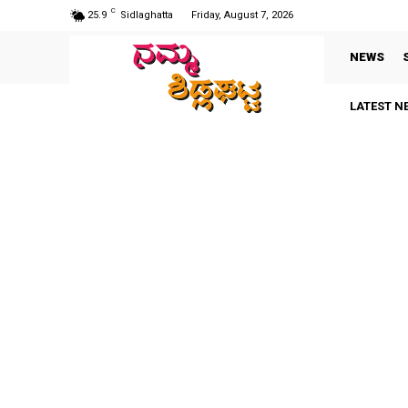
C
25.9
Sidlaghatta
Friday, August 7, 2026
NEWS
LATEST N