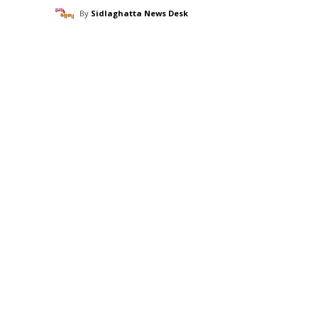
By
Sidlaghatta News Desk