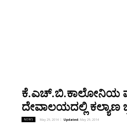
ಕೆ.ಎಚ್.ಬಿ.ಕಾಲೋನಿಯ ಮಹ
ದೇವಾಲಯದಲ್ಲಿ ಕಲ್ಯಾಣ ಬ
May 29, 2014
Updated:
May 29, 2014
NEWS