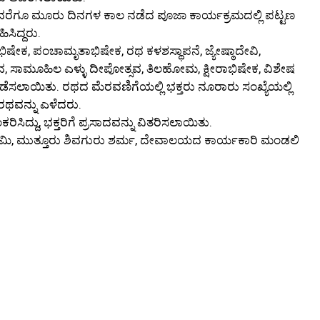
ೂ ಮೂರು ದಿನಗಳ ಕಾಲ ನಡೆದ ಪೂಜಾ ಕಾರ್ಯಕ್ರಮದಲ್ಲಿ ಪಟ್ಟಣ
ಸಿದ್ದರು.
ಕ, ಪಂಚಾಮೃತಾಭಿಷೇಕ, ರಥ ಕಳಶಸ್ಥಾಪನೆ, ಜ್ಯೇಷ್ಠಾದೇವಿ,
ವ, ಸಾಮೂಹಿಲ ಎಳ್ಳು ದೀಪೋತ್ಸವ, ತಿಲಹೋಮ, ಕ್ಷೀರಾಭಿಷೇಕ, ವಿಶೇಷ
ನಡೆಸಲಾಯಿತು. ರಥದ ಮೆರವಣಿಗೆಯಲ್ಲಿ ಭಕ್ತರು ನೂರಾರು ಸಂಖ್ಯೆಯಲ್ಲಿ
 ರಥವನ್ನು ಎಳೆದರು.
ಿದ್ದು, ಭಕ್ತರಿಗೆ ಪ್ರಸಾದವನ್ನು ವಿತರಿಸಲಾಯಿತು.
 ಸ್ವಾಮಿ, ಮುತ್ತೂರು ಶಿವಗುರು ಶರ್ಮ, ದೇವಾಲಯದ ಕಾರ್ಯಕಾರಿ ಮಂಡಲಿ