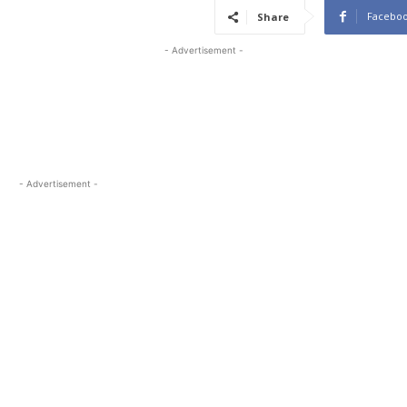
Facebo
Share
- Advertisement -
- Advertisement -