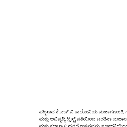
ಪಟ್ಟಣದ ಕೆ.ಎಚ್.ಬಿ.ಕಾಲೋನಿಯ ಮಹಾಗಣಪತಿ, ಗಾಯತ
ಮತ್ತು ಅಭಿವೃದ್ಧಿ ಟ್ರಸ್ಟ್‌ ವತಿಯಿಂದ ಚಂಡಿಕಾ ಮ
ಮತ್ತು ಕಲ್ಯಾಣ ಬ್ರಹ್ಮರಥೋತ್ಸವವನ್ನು ಶ್ರದ್ಧಾಭಕ್ತ