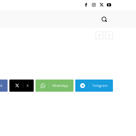
ok
X
WhatsApp
Telegram