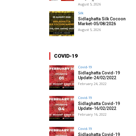
August 5, 2026
Silk
Sidlaghatta Silk Cocoon
Market-05/08/2026
August 5, 2026
COVID-19
Covid-19
Sidlaghatta Covid-19
Update-24/02/2022
February 24, 2022
Covid-19
Sidlaghatta Covid-19
Update-16/02/2022
February 16, 2022
Covid-19
Sidlaghatta Covid-19