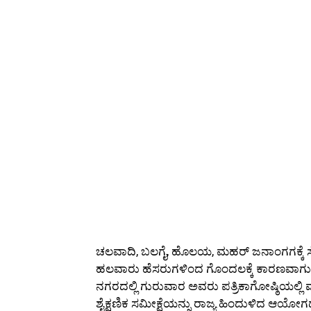
ಚಲವಾದಿ, ಬಲಗೈ, ಹೊಲಯ, ಮಹರ್ ಜನಾಂಗಗಕ್ಕೆ ಸೇರಿದ 
ಹಲವಾರು ಹೆಸರುಗಳಿಂದ ಗೊಂದಲಕ್ಕೆ ಕಾರಣವಾಗುತ್ತಿದ
ನಗರದಲ್ಲಿ ಗುರುವಾರ ಅವರು ಪತ್ರಿಕಾಗೋಷ್ಠಿಯಲ್ಲಿ
ಶೈಕ್ಷಣಿಕ ಸಮೀಕ್ಷೆಯನ್ನು ರಾಜ್ಯ ಹಿಂದುಳಿದ ಆಯೋ