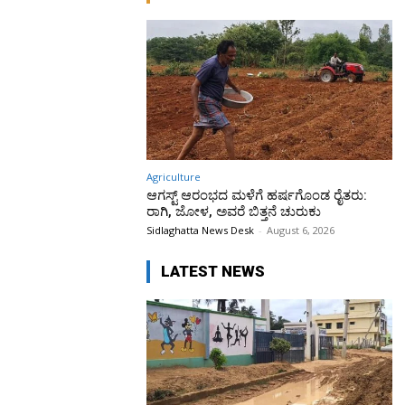
Agriculture
ಆಗಸ್ಟ್ ಆರಂಭದ ಮಳೆಗೆ ಹರ್ಷಗೊಂಡ ರೈತರು:
ರಾಗಿ, ಜೋಳ, ಅವರೆ ಬಿತ್ತನೆ ಚುರುಕು
Sidlaghatta News Desk
-
August 6, 2026
LATEST NEWS