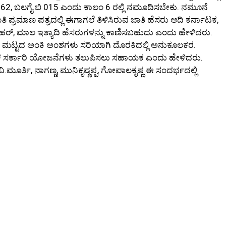
62, ಬಲಗೈ ಬಿ 015 ಎಂದು ಕಾಲಂ 6 ರಲ್ಲಿ ನಮೂದಿಸಬೇಕು. ನಮೂನೆ
ತಿ ಪ್ರಮಾಣ ಪತ್ರದಲ್ಲಿ ಈಗಾಗಲೆ ತಿಳಿಸಿರುವ ಜಾತಿ ಹೆಸರು ಆದಿ ಕರ್ನಾಟಕ,
ಹರ್, ಮಾಲ ಇತ್ಯಾದಿ ಹೆಸರುಗಳನ್ನು ಕಾಣಿಸಬಹುದು ಎಂದು ಹೇಳಿದರು.
್ಷಣಿಕ ಮಟ್ಟದ ಅಂಕಿ ಅಂಶಗಳು ಸರಿಯಾಗಿ ದೊರಕಿದಲ್ಲಿ ಅನುಕೂಲಕರ.
ಕ ಸರ್ಕಾರಿ ಯೋಜನೆಗಳು ತಲುಪಿಸಲು ಸಹಾಯಕ ಎಂದು ಹೇಳಿದರು.
ಿ.ಮೂರ್ತಿ, ನಾಗಣ್ಣ, ಮುನಿಕೃಷ್ಣಪ್ಪ, ಗೋಪಾಲಕೃಷ್ಣ ಈ ಸಂದರ್ಭದಲ್ಲಿ