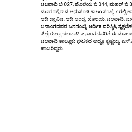
ಚಲವಾದಿ ಬಿ 027, ಹೊಲೆಯ ಬಿ 044, ಮಹರ್ ಬಿ 0
ಮೂರರಲ್ಲಿರುವ ಅನುಸೂಚಿ ಕಾಲಂ ಸಂಖ್ಯೆ 7 ರಲ್ಲಿ ಜಾ
ಆದಿ ದ್ರಾವಿಡ, ಆದಿ ಆಂದ್ರ, ಹೊಲಯ, ಚಲವಾದಿ, ಮ
ಜನಾಂಗದವರ ಜನಸಂಖ್ಯೆ, ಆರ್ಥಿಕ ಪರಿಸ್ಥಿತಿ, ಶೈಕ
ಜಿಲ್ಲೆಯಲ್ಲೂ ಚಲವಾದಿ ಜನಾಂಗದವರಿಗೆ ಈ ಮೂಲ
ಚಲವಾದಿ ತಾಲ್ಲೂಕು ಘಟಕದ ಅಧ್ಯಕ್ಷ ಕೃಷ್ಣಯ್ಯ, ಎಸ್.ವ
ಹಾಜರಿದ್ದರು.