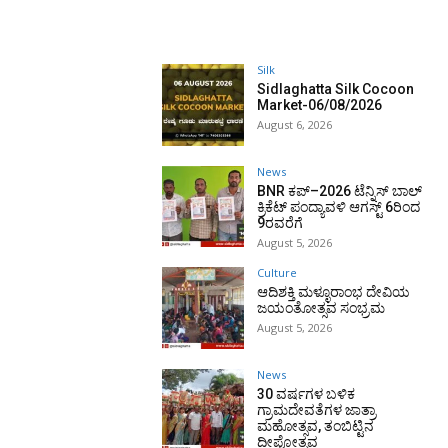
Silk
Sidlaghatta Silk Cocoon
Market-06/08/2026
August 6, 2026
News
BNR ಕಪ್–2026 ಟೆನ್ನಿಸ್ ಬಾಲ್
ಕ್ರಿಕೆಟ್ ಪಂದ್ಯಾವಳಿ ಆಗಸ್ಟ್ 6ರಿಂದ
9ರವರೆಗೆ
August 5, 2026
Culture
ಆದಿಶಕ್ತಿ ಮಳ್ಳೂರಾಂಭ ದೇವಿಯ
ಜಯಂತೋತ್ಸವ ಸಂಭ್ರಮ
August 5, 2026
News
30 ವರ್ಷಗಳ ಬಳಿಕ
ಗ್ರಾಮದೇವತೆಗಳ ಜಾತ್ರಾ
ಮಹೋತ್ಸವ, ತಂಬಿಟ್ಟಿನ
ದೀಪೋತ್ಸವ