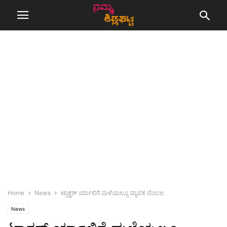
Home
News
ಟ್ರಾಕ್ಟರ್ ರ್ಯಾಲಿಗೆ ಮಳೆಯಲ್ಲೂ ವ್ಯಾಪಕ ಬೆಂಬಲ
News