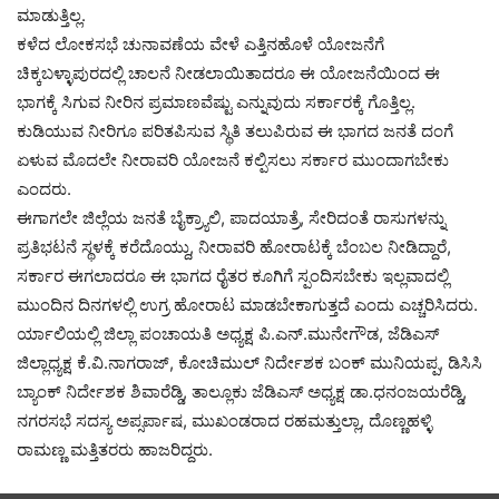
ಮಾಡುತ್ತಿಲ್ಲ.
ಕಳೆದ ಲೋಕಸಭೆ ಚುನಾವಣೆಯ ವೇಳೆ ಎತ್ತಿನಹೊಳೆ ಯೋಜನೆಗೆ
ಚಿಕ್ಕಬಳ್ಳಾಪುರದಲ್ಲಿ ಚಾಲನೆ ನೀಡಲಾಯಿತಾದರೂ ಈ ಯೋಜನೆಯಿಂದ ಈ
ಭಾಗಕ್ಕೆ ಸಿಗುವ ನೀರಿನ ಪ್ರಮಾಣವೆಷ್ಟು ಎನ್ನುವುದು ಸರ್ಕಾರಕ್ಕೆ ಗೊತ್ತಿಲ್ಲ.
ಕುಡಿಯುವ ನೀರಿಗೂ ಪರಿತಪಿಸುವ ಸ್ಥಿತಿ ತಲುಪಿರುವ ಈ ಭಾಗದ ಜನತೆ ದಂಗೆ
ಏಳುವ ಮೊದಲೇ ನೀರಾವರಿ ಯೋಜನೆ ಕಲ್ಪಿಸಲು ಸರ್ಕಾರ ಮುಂದಾಗಬೇಕು
ಎಂದರು.
ಈಗಾಗಲೇ ಜಿಲ್ಲೆಯ ಜನತೆ ಬೈಕ್ರ್ಯಾಲಿ, ಪಾದಯಾತ್ರೆ, ಸೇರಿದಂತೆ ರಾಸುಗಳನ್ನು
ಪ್ರತಿಭಟನೆ ಸ್ಥಳಕ್ಕೆ ಕರೆದೊಯ್ದು, ನೀರಾವರಿ ಹೋರಾಟಕ್ಕೆ ಬೆಂಬಲ ನೀಡಿದ್ದಾರೆ,
ಸರ್ಕಾರ ಈಗಲಾದರೂ ಈ ಭಾಗದ ರೈತರ ಕೂಗಿಗೆ ಸ್ಪಂದಿಸಬೇಕು ಇಲ್ಲವಾದಲ್ಲಿ
ಮುಂದಿನ ದಿನಗಳಲ್ಲಿ ಉಗ್ರ ಹೋರಾಟ ಮಾಡಬೇಕಾಗುತ್ತದೆ ಎಂದು ಎಚ್ಚರಿಸಿದರು.
ರ್ಯಾಲಿಯಲ್ಲಿ ಜಿಲ್ಲಾ ಪಂಚಾಯತಿ ಅಧ್ಯಕ್ಷ ಪಿ.ಎನ್.ಮುನೇಗೌಡ, ಜೆಡಿಎಸ್
ಜಿಲ್ಲಾಧ್ಯಕ್ಷ ಕೆ.ವಿ.ನಾಗರಾಜ್, ಕೋಚಿಮುಲ್ ನಿರ್ದೇಶಕ ಬಂಕ್ ಮುನಿಯಪ್ಪ, ಡಿಸಿಸಿ
ಬ್ಯಾಂಕ್ ನಿರ್ದೇಶಕ ಶಿವಾರೆಡ್ಡಿ, ತಾಲ್ಲೂಕು ಜೆಡಿಎಸ್ ಅಧ್ಯಕ್ಷ ಡಾ.ಧನಂಜಯರೆಡ್ಡಿ,
ನಗರಸಭೆ ಸದಸ್ಯ ಅಪ್ಸರ್ಪಾಷ, ಮುಖಂಡರಾದ ರಹಮತ್ತುಲ್ಲಾ, ದೊಣ್ಣಹಳ್ಳಿ
ರಾಮಣ್ಣ ಮತ್ತಿತರರು ಹಾಜರಿದ್ದರು.