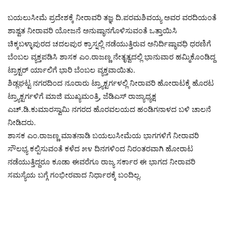
ಬಯಲುಸೀಮೆ ಪ್ರದೇಶಕ್ಕೆ ನೀರಾವರಿ ತಜ್ಞ ದಿ.ಪರಮಶಿವಯ್ಯ ಅವರ ವರದಿಯಂತೆ
ಶಾಶ್ವತ ನೀರಾವರಿ ಯೋಜನೆ ಅನುಷ್ಠಾನಗೊಳಿಸುವಂತೆ ಒತ್ತಾಯಿಸಿ
ಚಿಕ್ಕಬಳ್ಳಾಪುರದ ಚದಲಪುರ ಕ್ರಾಸ್ನಲ್ಲಿ ನಡೆಯುತ್ತಿರುವ ಅನಿರ್ದಿಷ್ಠಾವಧಿ ಧರಣಿಗೆ
ಬೆಂಬಲ ವ್ಯಕ್ತಪಡಿಸಿ ಶಾಸಕ ಎಂ.ರಾಜಣ್ಣ ನೇತೃತ್ವದಲ್ಲಿ ಭಾನುವಾರ ಹಮ್ಮಿಕೊಂಡಿದ್ದ
ಟ್ರಾಕ್ಟರ್ ರ್ಯಾಲಿಗೆ ಭಾರಿ ಬೆಂಬಲ ವ್ಯಕ್ತವಾಯಿತು.
ಶಿಡ್ಲಘಟ್ಟ ನಗರದಿಂದ ನೂರಾರು ಟ್ರ್ಯಾಕ್ಟರ್ಗಳಲ್ಲಿ ನೀರಾವರಿ ಹೋರಾಟಕ್ಕೆ ಹೊರಟ
ಟ್ರ್ಯಾಕ್ಟರ್ಗಳಿಗೆ ಮಾಜಿ ಮುಖ್ಯಮಂತ್ರಿ, ಜೆಡಿಎಸ್ ರಾಜ್ಯಾಧ್ಯಕ್ಷ
ಎಚ್.ಡಿ.ಕುಮಾರಸ್ವಾಮಿ ನಗರದ ಹೊರವಲಯದ ಹಂಡಿಗನಾಳದ ಬಳಿ ಚಾಲನೆ
ನೀಡಿದರು.
ಶಾಸಕ ಎಂ.ರಾಜಣ್ಣ ಮಾತನಾಡಿ ಬಯಲುಸೀಮೆಯ ಭಾಗಗಳಿಗೆ ನೀರಾವರಿ
ಸೌಲಭ್ಯ ಕಲ್ಪಿಸುವಂತೆ ಕಳೆದ ೫೪ ದಿನಗಳಿಂದ ನಿರಂತರವಾಗಿ ಹೋರಾಟ
ನಡೆಯುತ್ತಿದ್ದರೂ ಕೂಡಾ ಈವರೆಗೂ ರಾಜ್ಯ ಸರ್ಕಾರ ಈ ಭಾಗದ ನೀರಾವರಿ
ಸಮಸ್ಯೆಯ ಬಗ್ಗೆ ಗಂಭೀರವಾದ ನಿರ್ಧಾರಕ್ಕೆ ಬಂದಿಲ್ಲ.