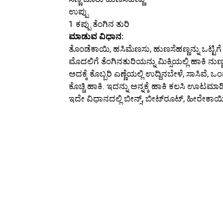
ಉಪ್ಪು
1 ಕಪ್ಪು ತೆಂಗಿನ ತುರಿ
ಮಾಡುವ ವಿಧಾನ:
ತೊಂಡೆಕಾಯಿ, ಹಸಿಮೆಣಸು, ಹುಣಸೆಹಣ್ಣನ್ನು ಒಟ್ಟಿಗೆ 
ಮೊದಲಿಗೆ ತೆಂಗಿನತುರಿಯನ್ನು ಮಿಕ್ಸಿಯಲ್ಲಿ ಹಾಕಿ ನುಣ್ಣಗ
ಅದಕ್ಕೆ ಕೊಬ್ಬರಿ ಎಣ್ಣೆಯಲ್ಲಿ ಉದ್ದಿನಬೇಳೆ, ಸಾಸಿವೆ,
ಕೊಚ್ಚಿ ಹಾಕಿ. ಇದನ್ನು ಅನ್ನಕ್ಕೆ ಹಾಕಿ ಕಲಸಿ ಊಟಮಾಡ
ಇದೇ ವಿಧಾನದಲ್ಲಿ ಬೀನ್ಸ್, ಬೀಟ್‍ರೂಟ್, ಹೀರೇ