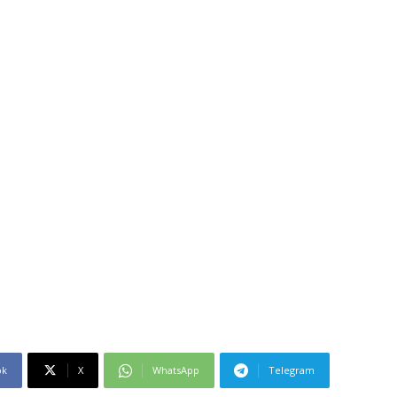
ok
X
WhatsApp
Telegram