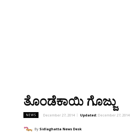
ತೊಂಡೆಕಾಯಿ ಗೊಜ್ಜು
December 27, 2014
Updated:
December 27, 2014
NEWS
By
Sidlaghatta News Desk