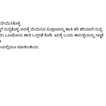
ಬೇಯಿಸಿಕೊಳ್ಳಿ.
ೆ ರುಬ್ಬಿಕೊಳ್ಳಿ, ಅದಕ್ಕೆ ಬೇಯಿಸಿದ ಮಿಶ್ರಣವನ್ನು ಹಾಕಿ ತರಿ ತರಿಯಾಗಿ ರುಬ್ಬಿ.
 ಒಂದು ಒಣಮೆಣಸು ಹಾಕಿ ಒಗ್ಗರಣೆ ಕೊಡಿ. ಇದಕ್ಕೆ ಒಂದು ಈರುಳ್ಳಿಯನ್ನು ಸಣ್ಣಕೆ
ಿ.
ಕಾಯಿಯಲ್ಲಿಯೂ ಮಾಡಬಹುದು.