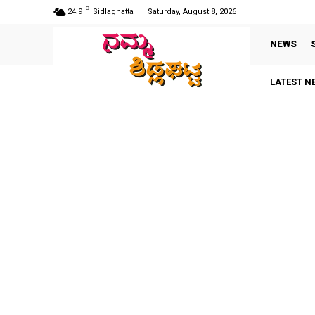
C
24.9
Sidlaghatta
Saturday, August 8, 2026
NEWS
LATEST N