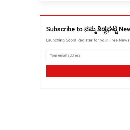
Subscribe to ನಮ್ಮ ಶಿಡ್ಲಘಟ್ಟ N
Launching Soon! Register for your Free New