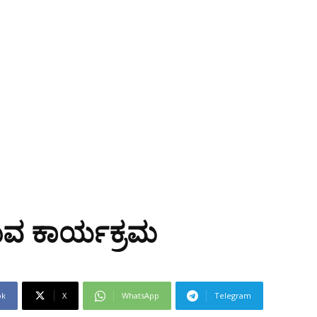
ಡುವ ಕಾರ್ಯಕ್ರಮ
ok
X
WhatsApp
Telegram