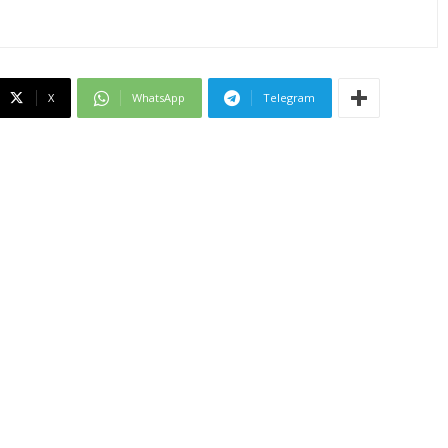
X
WhatsApp
Telegram