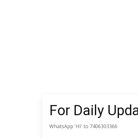
For Daily Upd
WhatsApp 'HI' to 7406303366