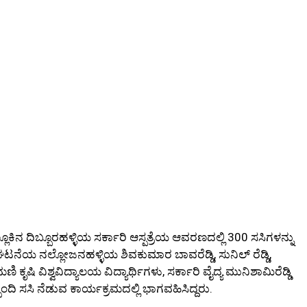
ನ ದಿಬ್ಬೂರಹಳ್ಳಿಯ ಸರ್ಕಾರಿ ಆಸ್ಪತ್ರೆಯ ಆವರಣದಲ್ಲಿ 300 ಸಸಿಗಳನ್ನು
ಟನೆಯ ನಲ್ಲೋಜನಹಳ್ಳಿಯ ಶಿವಕುಮಾರ ಬಾವರೆಡ್ಡಿ, ಸುನಿಲ್ ರೆಡ್ಡಿ,
ಮಣಿ ಕೃಷಿ ವಿಶ್ವವಿದ್ಯಾಲಯ ವಿದ್ಯಾರ್ಥಿಗಳು, ಸರ್ಕಾರಿ ವೈದ್ಯ ಮುನಿಶಾಮಿರೆಡ್ಡಿ
ಬಂದಿ ಸಸಿ ನೆಡುವ ಕಾರ್ಯಕ್ರಮದಲ್ಲಿ ಭಾಗವಹಿಸಿದ್ದರು.