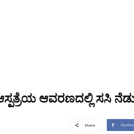
 ಆಸ್ಪತ್ರೆಯ ಆವರಣದಲ್ಲಿ ಸಸಿ ನೆ
Facebo
Share