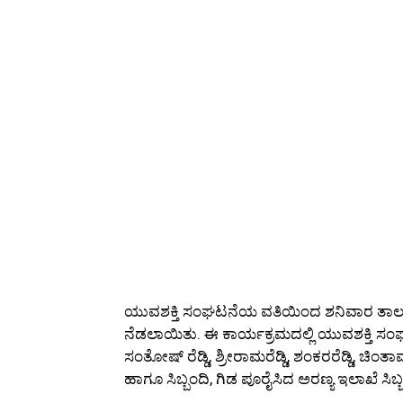
ಯುವಶಕ್ತಿ ಸಂಘಟನೆಯ ವತಿಯಿಂದ ಶನಿವಾರ ತಾಲ್ಲೂಕಿ
ನೆಡಲಾಯಿತು. ಈ ಕಾರ್ಯಕ್ರಮದಲ್ಲಿ ಯುವಶಕ್ತಿ ಸಂಘ
ಸಂತೋಷ್ ರೆಡ್ಡಿ, ಶ್ರೀರಾಮರೆಡ್ಡಿ, ಶಂಕರರೆಡ್ಡಿ, ಚಿಂತಾ
ಹಾಗೂ ಸಿಬ್ಬಂದಿ, ಗಿಡ ಪೂರೈಸಿದ ಅರಣ್ಯ ಇಲಾಖೆ ಸಿಬ್