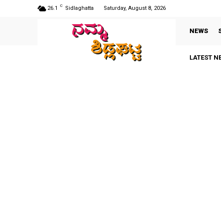
C
26.1
Sidlaghatta
Saturday, August 8, 2026
NEWS
LATEST N