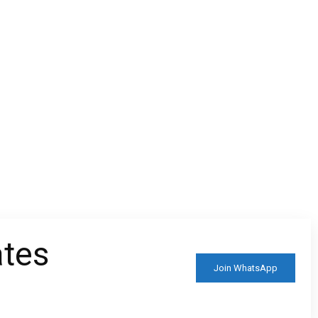
ates
Join WhatsApp