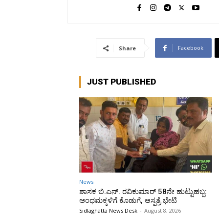
Facebook
Share
JUST PUBLISHED
News
ಶಾಸಕ ಬಿ.ಎನ್. ರವಿಕುಮಾರ್ 58ನೇ ಹುಟ್ಟುಹಬ್ಬ:
ಅಂಧಮಕ್ಕಳಿಗೆ ಕೊಡುಗೆ, ಆಸ್ಪತ್ರೆ ಭೇಟಿ
Sidlaghatta News Desk
-
August 8, 2026