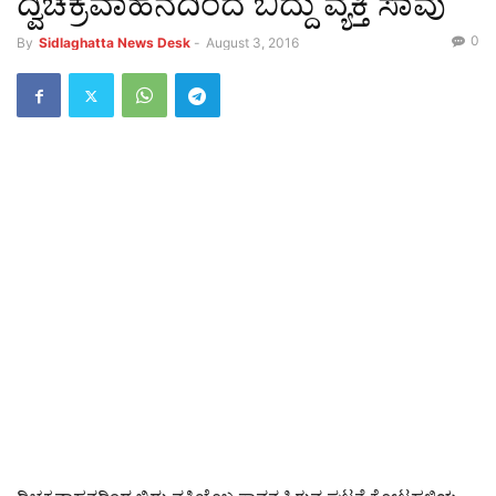
ದ್ವಿಚಕ್ರವಾಹನದಿಂದ ಬಿದ್ದು ವ್ಯಕ್ತಿ ಸಾವು
0
By
Sidlaghatta News Desk
-
August 3, 2016