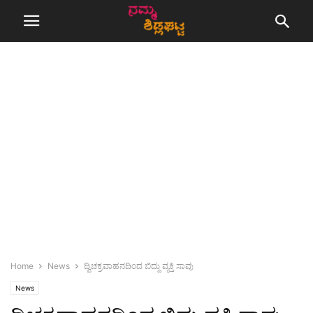
Home
News
ದ್ವಿಚಕ್ರವಾಹನದಿಂದ ಬಿದ್ದು ವ್ಯಕ್ತಿ ಸಾವು
News