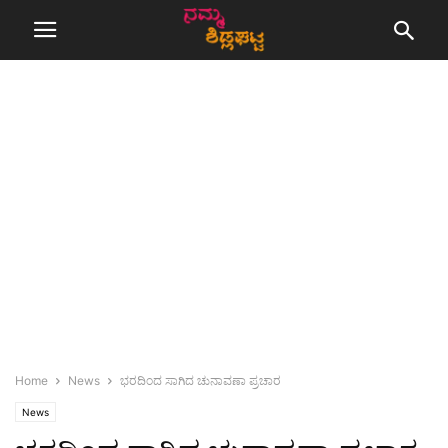
Home
News
ಭರದಿಂದ ಸಾಗಿದ ಚುನಾವಣಾ ಪ್ರಚಾರ
News