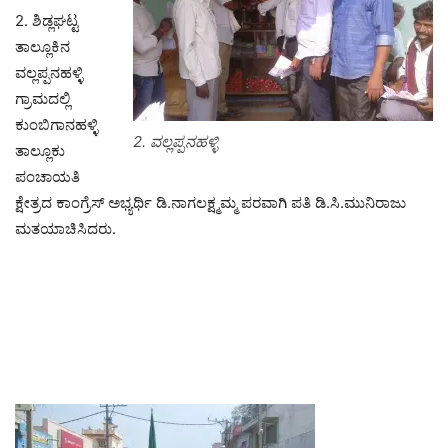
2. ಶಿಡ್ಲಘಟ್ಟ
ತಾಲ್ಲೂಕಿನ
ವಲ್ಲಪ್ಪನಹಳ್ಳಿ
ಗ್ರಾಮದಲ್ಲಿ
ಕುಂಬಿಗಾನಹಳ್ಳಿ
2. ವಲ್ಲಪ್ಪನಹಳ್ಳಿ
ತಾಲ್ಲೂಕು
ಪಂಚಾಯತಿ
ಕ್ಷೇತ್ರದ ಕಾಂಗ್ರೆಸ್ ಅಭ್ಯರ್ಥಿ ಡಿ.ನಾಗಲಕ್ಷ್ಮಮ್ಮ ಪರವಾಗಿ ಪತಿ ಡಿ.ಸಿ.ಮುನಿರಾಜು
ಮತಯಾಚಿಸಿದರು.