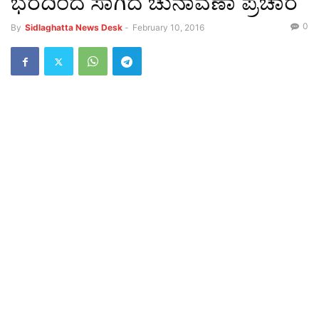
ಭರದಿಂದ ಸಾಗಿದ ಚುನಾವಣಾ ಪ್ರಚಾರ
0
By
Sidlaghatta News Desk
-
February 10, 2016