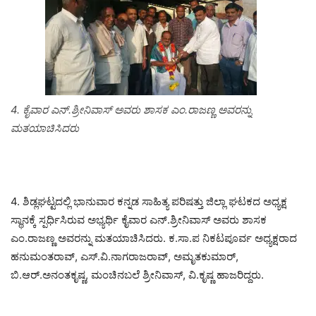
4. ಕೈವಾರ ಎನ್.ಶ್ರೀನಿವಾಸ್ ಅವರು ಶಾಸಕ ಎಂ.ರಾಜಣ್ಣ ಅವರನ್ನು
ಮತಯಾಚಿಸಿದರು
4. ಶಿಡ್ಲಘಟ್ಟದಲ್ಲಿ ಭಾನುವಾರ ಕನ್ನಡ ಸಾಹಿತ್ಯ ಪರಿಷತ್ತು ಜಿಲ್ಲಾ ಘಟಕದ ಅಧ್ಯಕ್ಷ
ಸ್ಥಾನಕ್ಕೆ ಸ್ಪರ್ಧಿಸಿರುವ ಅಭ್ಯರ್ಥಿ ಕೈವಾರ ಎನ್.ಶ್ರೀನಿವಾಸ್ ಅವರು ಶಾಸಕ
ಎಂ.ರಾಜಣ್ಣ ಅವರನ್ನು ಮತಯಾಚಿಸಿದರು. ಕ.ಸಾ.ಪ ನಿಕಟಪೂರ್ವ ಅಧ್ಯಕ್ಷರಾದ
ಹನುಮಂತರಾವ್, ಎಸ್.ವಿ.ನಾಗರಾಜರಾವ್, ಅಮೃತಕುಮಾರ್,
ಬಿ.ಆರ್.ಅನಂತಕೃಷ್ಣ, ಮಂಚಿನಬಲೆ ಶ್ರೀನಿವಾಸ್, ವಿ.ಕೃಷ್ಣ ಹಾಜರಿದ್ದರು.