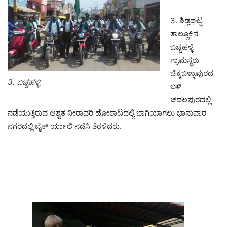
3. ಶಿಡ್ಲಘಟ್ಟ
ತಾಲ್ಲೂಕಿನ
ಬಚ್ಚಹಳ್ಳಿ
ಗ್ರಾಮಸ್ಥರು
ಚಿಕ್ಕಬಳ್ಳಾಪುರದ
3. ಬಚ್ಚಹಳ್ಳಿ
ಬಳಿ
ಚದಲಪುರದಲ್ಲಿ
ನಡೆಯುತ್ತಿರುವ ಆಶ್ವತ ನೀರಾವರಿ ಹೋರಾಟದಲ್ಲಿ ಭಾಗಿಯಾಗಲು ಭಾನುವಾರ
ನಗರದಲ್ಲಿ ಬೈಕ್ ರ್ಯಾಲಿ ನಡೆಸಿ ತೆರಳಿದರು.