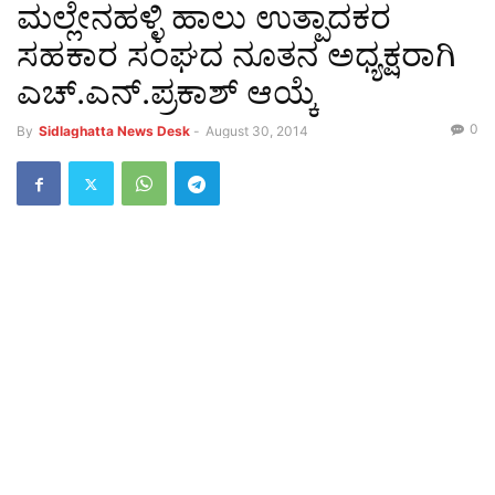
ಮಲ್ಲೇನಹಳ್ಳಿ ಹಾಲು ಉತ್ಪಾದಕರ
ಸಹಕಾರ ಸಂಘದ ನೂತನ ಅಧ್ಯಕ್ಷರಾಗಿ
ಎಚ್‌.ಎನ್‌.ಪ್ರಕಾಶ್‌ ಆಯ್ಕೆ
0
By
Sidlaghatta News Desk
-
August 30, 2014