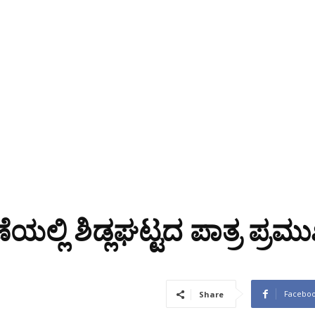
ಲ್ಲಿ ಶಿಡ್ಲಘಟ್ಟದ ಪಾತ್ರ ಪ್ರಮ
Facebo
Share