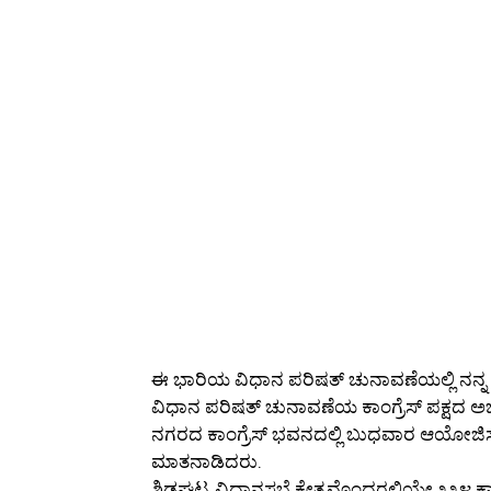
ಈ ಭಾರಿಯ ವಿಧಾನ ಪರಿಷತ್ ಚುನಾವಣೆಯಲ್ಲಿ ನನ್ನ ಗೆಲ
ವಿಧಾನ ಪರಿಷತ್ ಚುನಾವಣೆಯ ಕಾಂಗ್ರೆಸ್ ಪಕ್ಷದ ಅಭ್
ನಗರದ ಕಾಂಗ್ರೆಸ್ ಭವನದಲ್ಲಿ ಬುಧವಾರ ಆಯೋಜಿಸಲ
ಮಾತನಾಡಿದರು.
ಶಿಡ್ಲಘಟ್ಟ ವಿಧಾನಸಭೆ ಕ್ಷೇತ್ರವೊಂದರಲ್ಲಿಯೇ ೩೩೪ ಕ