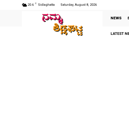
C
20.6
Sidlaghatta
Saturday, August 8, 2026
NEWS
LATEST N