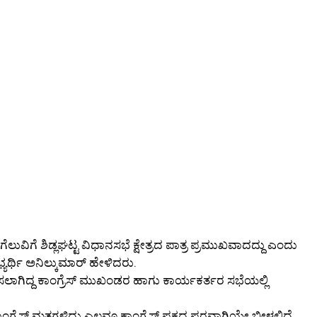
ುವಿಗೆ ಶಿಡ್ಲಘಟ್ಟ ವಿಧಾನಸಭೆ ಕ್ಷೇತ್ರದ ಪಾತ್ರ ಪ್ರಮುಖವಾದದ್ದು ಎಂದು
ಯರ್ಥಿ ಅನಿಲ್ಕುಮಾರ್ ಹೇಳಿದರು.
ಾಗಿದ್ದ ಕಾಂಗ್ರೆಸ್ ಮುಖಂಡರ ಹಾಗು ಕಾರ್ಯಕರ್ತರ ಸಭೆಯಲ್ಲಿ
ಾಂಗ್ರೆಸ್ ಮತಗಳಿದ್ದು ಎಲ್ಲವೂ ಕಾಂಗ್ರೆಸ್ ಪಕ್ಷದ ಪರವಾಗಿಯೇ ಬೀಳಲಿದೆ.