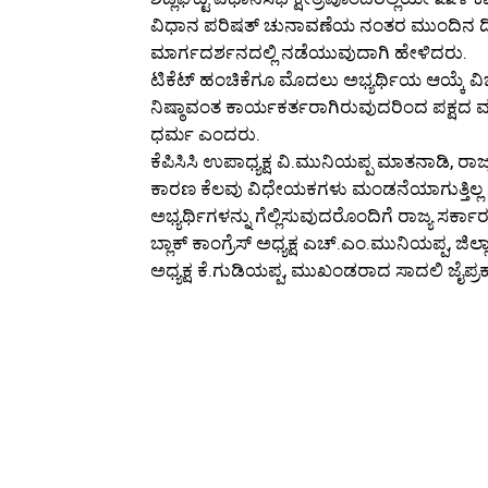
ವಿಧಾನ ಪರಿಷತ್ ಚುನಾವಣೆಯ ನಂತರ ಮುಂದಿನ ದಿನಗ
ಮಾರ್ಗದರ್ಶನದಲ್ಲಿ ನಡೆಯುವುದಾಗಿ ಹೇಳಿದರು.
ಟಿಕೆಟ್ ಹಂಚಿಕೆಗೂ ಮೊದಲು ಅಭ್ಯರ್ಥಿಯ ಆಯ್ಕೆ ವಿಚ
ನಿಷ್ಠಾವಂತ ಕಾರ್ಯಕರ್ತರಾಗಿರುವುದರಿಂದ ಪಕ್ಷದ 
ಧರ್ಮ ಎಂದರು.
ಕೆಪಿಸಿಸಿ ಉಪಾಧ್ಯಕ್ಷ ವಿ.ಮುನಿಯಪ್ಪ ಮಾತನಾಡಿ, ರಾಜ್
ಕಾರಣ ಕೆಲವು ವಿಧೇಯಕಗಳು ಮಂಡನೆಯಾಗುತ್ತಿಲ್ಲ ಹಾಗಾಗ
ಅಭ್ಯರ್ಥಿಗಳನ್ನು ಗೆಲ್ಲಿಸುವುದರೊಂದಿಗೆ ರಾಜ್ಯ ಸರ್
ಬ್ಲಾಕ್ ಕಾಂಗ್ರೆಸ್ ಅಧ್ಯಕ್ಷ ಎಚ್.ಎಂ.ಮುನಿಯಪ್ಪ,
ಅಧ್ಯಕ್ಷ ಕೆ.ಗುಡಿಯಪ್ಪ, ಮುಖಂಡರಾದ ಸಾದಲಿ ಜೈಪ್ರಕ